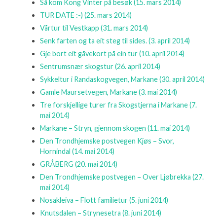
Så kom Kong Vinter på besøk
(15. mars 2014)
TUR DATE :-)
(25. mars 2014)
Vårtur til Vestkapp
(31. mars 2014)
Senk farten og ta eit steg til sides.
(3. april 2014)
Gje bort eit gåvekort på ein tur
(10. april 2014)
Sentrumsnær skogstur
(26. april 2014)
Sykkeltur i Randaskogvegen, Markane
(30. april 2014)
Gamle Maursetvegen, Markane
(3. mai 2014)
Tre forskjellige turer fra Skogstjerna i Markane
(7.
mai 2014)
Markane – Stryn, gjennom skogen
(11. mai 2014)
Den Trondhjemske postvegen Kjøs – Svor,
Hornindal
(14. mai 2014)
GRÅBERG
(20. mai 2014)
Den Trondhjemske postvegen – Over Ljøbrekka
(27.
mai 2014)
Nosakleiva – Flott familietur
(5. juni 2014)
Knutsdalen – Strynesetra
(8. juni 2014)