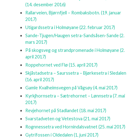
(14. desember 2016)
Rallarveien, Bjørnfjell – Rombaksbotn.
(19. januar
2017)
Utigardssetra i Holmøyane
(22. februar 2017)
Sande-Tjugen/Haugen setra-Sandsåsen-Sande
(2.
mars 2017)
På skogsveg og strandpromenade i Holmøyane
(2.
april 2017)
Roppehornet ved Flø
(15. april 2017)
Skjåstadsetra – Saurssetra – Bjørkesetra i Sledalen
(16. april 2017)
Gamle Kvalheimsvegen på Vågsøy
(4. mai 2017)
Kyrkjhornsetra – Sætrehornet – Lønnsetra
(7. mai
2017)
Revjehornet på Stadlandet
(18. mai 2017)
Svarstadveten og Vetestova
(21. mai 2017)
Rognnessetra ved Hornindalsvatnet
(25. mai 2017)
Gytrifossen i Oldedalen
(1. juni 2017)