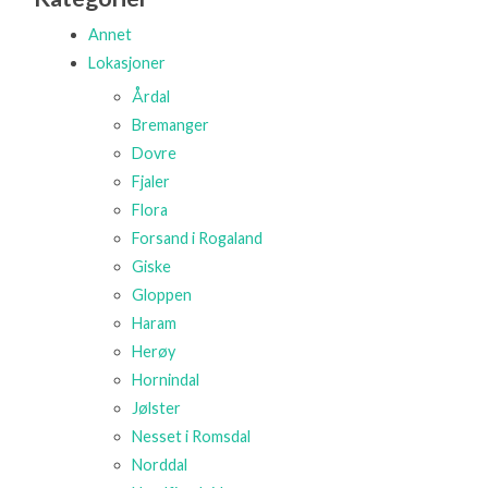
Annet
Lokasjoner
Årdal
Bremanger
Dovre
Fjaler
Flora
Forsand i Rogaland
Giske
Gloppen
Haram
Herøy
Hornindal
Jølster
Nesset i Romsdal
Norddal