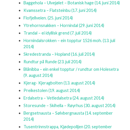
Baggehola – Ulvejølet – Botanisk hage
(14. juni 2014)
Kvamssetra – Flatsteinbu
(17. juni 2014)
Flofjellveien.
(25. juni 2014)
Ytrehornsnakken – Hornindal
(29. juni 2014)
Trandal – ei idyllisk grend
(7. juli 2014)
Hornindalsrokken – ein topptur 1526 moh.
(13. juli
2014)
Skredestranda – Hopland
(16. juli 2014)
Rundtur på Runde
(23. juli 2014)
Blånibba – ein enkel topptur / rundtur om Holesetra
(9. august 2014)
Kjerag- Kjeragbolten
(13. august 2014)
Preikestolen
(19. august 2014)
Erdalsetra – Vetledalsetra
(24. august 2014)
Storesunde – Skihella – Røyrhus
(30. august 2014)
Bergsetnausta – Sølvbergnausta
(14. september
2014)
Tusentrinnstrappa, Kjødepolljen
(20. september