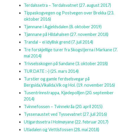
Terdalssetra – Terdalsvatnet
(27. august 2017)
Tippaskogvegen og Postvegen over Brekka
(23.
oktober 2016)
Tjønnane i Agjeldsdalen
(8. oktober 2019)
Tjønnane på Hildahalsen
(27. november 2018)
Trandal – ei idyllisk grend
(7. juli 2014)
Tre forskjellige turer fra Skogstjerna i Markane
(7.
mai 2014)
Trivselsskogen på Sandane
(3. oktober 2018)
TUR DATE :-)
(25. mars 2014)
Turstier og gamle ferdselsvegar på
Bergsida,Vikalida,Vik og Hol.
(19. november 2016)
Tusentrinnstrappa, Kjødepolljen
(20. september
2014)
Tvinnefossen – Tvinnekråa
(20. april 2015)
Tyssenaustet ved Tyssevatnet
(27. juli 2016)
Utigardssetra i Holmøyane
(22. februar 2017)
Utladalen og Vettisfossen
(28. mai 2018)