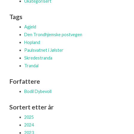
Ukategorisert
Tags
Agjeld
Den Trondhjemske postvegen
Hopland
Paulsvatnet i Jølster
Skredestranda
Trandal
Forfattere
Bodil Dybevoll
Sortert etter år
2025
2024
2023