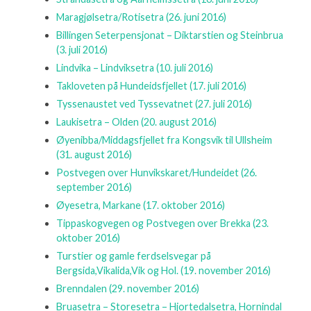
Maragjølsetra/Rotisetra
(26. juni 2016)
Billingen Seterpensjonat – Diktarstien og Steinbrua
(3. juli 2016)
Lindvika – Lindviksetra
(10. juli 2016)
Takloveten på Hundeidsfjellet
(17. juli 2016)
Tyssenaustet ved Tyssevatnet
(27. juli 2016)
Laukisetra – Olden
(20. august 2016)
Øyenibba/Middagsfjellet fra Kongsvik til Ullsheim
(31. august 2016)
Postvegen over Hunvikskaret/Hundeidet
(26.
september 2016)
Øyesetra, Markane
(17. oktober 2016)
Tippaskogvegen og Postvegen over Brekka
(23.
oktober 2016)
Turstier og gamle ferdselsvegar på
Bergsida,Vikalida,Vik og Hol.
(19. november 2016)
Brenndalen
(29. november 2016)
Bruasetra – Storesetra – Hjortedalsetra, Hornindal