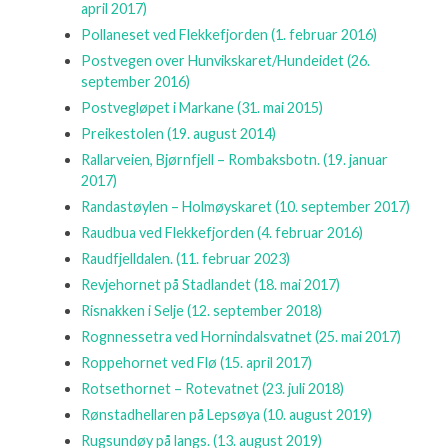
april 2017)
Pollaneset ved Flekkefjorden
(1. februar 2016)
Postvegen over Hunvikskaret/Hundeidet
(26.
september 2016)
Postvegløpet i Markane
(31. mai 2015)
Preikestolen
(19. august 2014)
Rallarveien, Bjørnfjell – Rombaksbotn.
(19. januar
2017)
Randastøylen – Holmøyskaret
(10. september 2017)
Raudbua ved Flekkefjorden
(4. februar 2016)
Raudfjelldalen.
(11. februar 2023)
Revjehornet på Stadlandet
(18. mai 2017)
Risnakken i Selje
(12. september 2018)
Rognnessetra ved Hornindalsvatnet
(25. mai 2017)
Roppehornet ved Flø
(15. april 2017)
Rotsethornet – Rotevatnet
(23. juli 2018)
Rønstadhellaren på Lepsøya
(10. august 2019)
Rugsundøy på langs.
(13. august 2019)