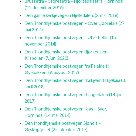
Bruasetra – Storesetra – Hjortedalsetra, Hornindal
(14. desember 2016)
Den gamle kyrkjevegen i Hjelledalen.
(2. mai 2018)
Den Trondhjemske postvegen – Over Ljøbrekka
(27.
mai 2014)
Den Trondhjemske postvegen – Utvikfjellet
(15.
november 2014)
Den Trondhjemske postvegen Bjørkedalen –
Kilspollen
(7. juni 2020)
Den Trondhjemske postvegen fra Faleide til
Øyebakken.
(9. august 2017)
Den Trondhjemske postvegen fra Ljøen til Ljøkaia
(3.
april 2018)
Den Trondhjemske postvegen i Langedalen
(14. juni
2017)
Den Trondhjemske postvegen Kjøs – Svor,
Hornindal
(14. mai 2014)
Den trondhjemske postvegen Sjøholt –
Ørskogfjellet
(25. oktober 2017)