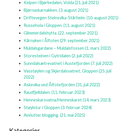
Keipen i Bjørkedalen, Volda
(21. juli 2021)
Bjørnaskarnakken.
(3. august 2021)
Driftevegen Steinsvika-Stårheim.
(10. august 2021)
Russehola i Gloppen.
(11. august 2021)
Glimmerdalshytta.
(22. september 2021)
Kårnyken i Ålfoten
(29. september 2021)
Muldalsgardane – Muldalsfossen
(1. mars 2022)
Storesteinen i Gytridalen
(2. juli 2022)
Sunndalsætrevatnet i Austefjorden
(7. juli 2022)
Vasstøylen og Skjerdalsvatnet, Gloppen
(25. juli
2022)
Askevika ved Ålfotefjorden
(31. juli 2022)
Raudfjelldalen.
(11. februar 2023)
Henneskarsvatna/Henneskaret
(14. mars 2023)
Støylstur i Gloppen
(3. februar 2024)
Avslutter blogging.
(21. mai 2025)
Kategorier