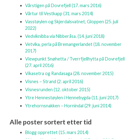
Vårstigen på Dovrefjell
(17. mars 2016)
Vårtur til Vestkapp
(31. mars 2014)
Vasstøylen og Skjerdalsvatnet, Gloppen
(25. juli
2022)
Vedviknibba via Nibberåsa.
(14. juni 2018)
Vetvika, perla på Bremangerlandet
(18. november
2017)
Viewpunkt Snøhetta / Tverrfjellhytta på Dovrefjell
(27. april 2016)
Vikasetra og Randasaga
(28. november 2015)
Visnes – Strand
(2. april 2016)
Visnesrunden
(12. oktober 2015)
Ytre Hennestøylen i Hennebygda
(11. juni 2017)
Ytrehornsnakken – Hornindal
(29. juni 2014)
Alle poster sortert etter tid
Blogg opprettet
(15. mars 2014)