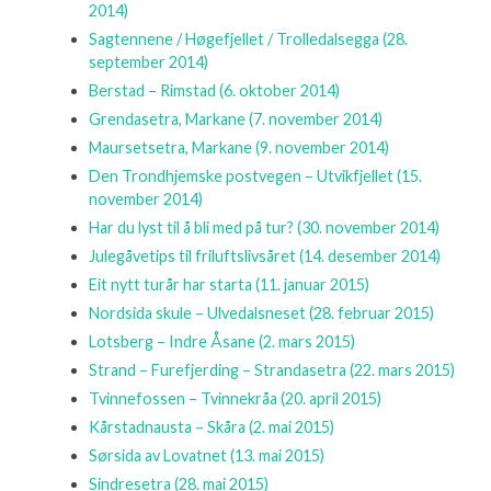
2014)
Sagtennene / Høgefjellet / Trolledalsegga
(28.
september 2014)
Berstad – Rimstad
(6. oktober 2014)
Grendasetra, Markane
(7. november 2014)
Maursetsetra, Markane
(9. november 2014)
Den Trondhjemske postvegen – Utvikfjellet
(15.
november 2014)
Har du lyst til å bli med på tur?
(30. november 2014)
Julegåvetips til friluftslivsåret
(14. desember 2014)
Eit nytt turår har starta
(11. januar 2015)
Nordsida skule – Ulvedalsneset
(28. februar 2015)
Lotsberg – Indre Åsane
(2. mars 2015)
Strand – Furefjerding – Strandasetra
(22. mars 2015)
Tvinnefossen – Tvinnekråa
(20. april 2015)
Kårstadnausta – Skåra
(2. mai 2015)
Sørsida av Lovatnet
(13. mai 2015)
Sindresetra
(28. mai 2015)