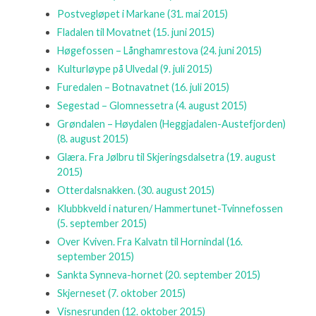
Postvegløpet i Markane
(31. mai 2015)
Fladalen til Movatnet
(15. juni 2015)
Høgefossen – Långhamrestova
(24. juni 2015)
Kulturløype på Ulvedal
(9. juli 2015)
Furedalen – Botnavatnet
(16. juli 2015)
Segestad – Glomnessetra
(4. august 2015)
Grøndalen – Høydalen (Heggjadalen-Austefjorden)
(8. august 2015)
Glæra. Fra Jølbru til Skjeringsdalsetra
(19. august
2015)
Otterdalsnakken.
(30. august 2015)
Klubbkveld i naturen/ Hammertunet-Tvinnefossen
(5. september 2015)
Over Kviven. Fra Kalvatn til Hornindal
(16.
september 2015)
Sankta Synneva-hornet
(20. september 2015)
Skjerneset
(7. oktober 2015)
Visnesrunden
(12. oktober 2015)