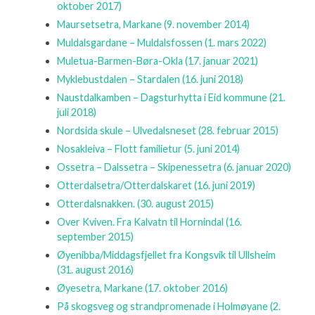
oktober 2017)
Maursetsetra, Markane
(9. november 2014)
Muldalsgardane – Muldalsfossen
(1. mars 2022)
Muletua-Barmen-Børa-Okla
(17. januar 2021)
Myklebustdalen – Stardalen
(16. juni 2018)
Naustdalkamben – Dagsturhytta i Eid kommune
(21.
juli 2018)
Nordsida skule – Ulvedalsneset
(28. februar 2015)
Nosakleiva – Flott familietur
(5. juni 2014)
Ossetra – Dalssetra – Skipenessetra
(6. januar 2020)
Otterdalsetra/Otterdalskaret
(16. juni 2019)
Otterdalsnakken.
(30. august 2015)
Over Kviven. Fra Kalvatn til Hornindal
(16.
september 2015)
Øyenibba/Middagsfjellet fra Kongsvik til Ullsheim
(31. august 2016)
Øyesetra, Markane
(17. oktober 2016)
På skogsveg og strandpromenade i Holmøyane
(2.