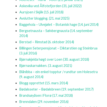
Askevika ved Ålfotefjorden
(31. juli 2022)
Aursjoen i Skjåk
(15. juli 2018)
Avslutter blogging.
(21. mai 2025)
Baggehola – Ulvejølet – Botanisk hage
(14. juni 2014)
Bergsetnausta – Sølvbergnausta
(14. september
2014)
Berstad – Rimstad
(6. oktober 2014)
Billingen Seterpensjonat – Diktarstien og Steinbrua
(3. juli 2016)
Bjørnakjelda høgt over Loen
(30. august 2018)
Bjørnaskarnakken.
(3. august 2021)
Blånibba – ein enkel topptur / rundtur om Holesetra
(9. august 2014)
Blogg opprettet
(15. mars 2014)
Bødalsseter – Bødalsbreen
(19. september 2017)
Brandsøyåsen i Florø
(17. mai 2018)
Brenndalen
(29. november 2016)