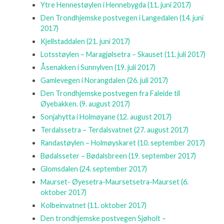
Ytre Hennestøylen i Hennebygda
(11. juni 2017)
Den Trondhjemske postvegen i Langedalen
(14. juni
2017)
Kjellstaddalen
(21. juni 2017)
Lotsstøylen – Maragjølsetra – Skauset
(11. juli 2017)
Åsenakken i Sunnylven
(19. juli 2017)
Gamlevegen i Norangdalen
(26. juli 2017)
Den Trondhjemske postvegen fra Faleide til
Øyebakken.
(9. august 2017)
Sonjahytta i Holmøyane
(12. august 2017)
Terdalssetra – Terdalsvatnet
(27. august 2017)
Randastøylen – Holmøyskaret
(10. september 2017)
Bødalsseter – Bødalsbreen
(19. september 2017)
Glomsdalen
(24. september 2017)
Maurset- Øyesetra-Maursetsetra-Maurset
(6.
oktober 2017)
Kolbeinvatnet
(11. oktober 2017)
Den trondhjemske postvegen Sjøholt –