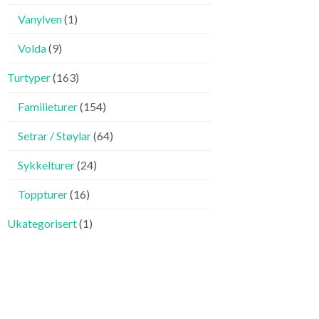
Vanylven
(1)
Volda
(9)
Turtyper
(163)
Familieturer
(154)
Setrar / Støylar
(64)
Sykkelturer
(24)
Toppturer
(16)
Ukategorisert
(1)