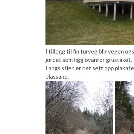
I tillegg til fin turveg blir vegen 
jordet som ligg ovanfor grustaket,
Langs stien er det sett opp plakat
plassane.