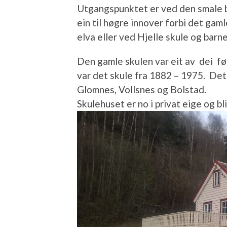
Utgangspunktet er ved den smale b
ein til høgre innover forbi det gam
elva eller ved Hjelle skule og barne
Den gamle skulen var eit av dei fø
var det skule fra 1882 – 1975. Det 
Glomnes, Vollsnes og Bolstad.
Skulehuset er no i privat eige og blir