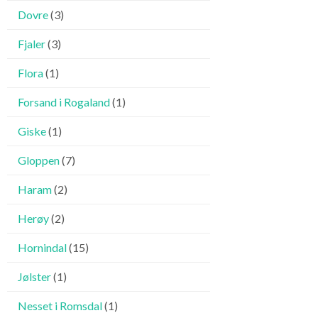
Dovre
(3)
Fjaler
(3)
Flora
(1)
Forsand i Rogaland
(1)
Giske
(1)
Gloppen
(7)
Haram
(2)
Herøy
(2)
Hornindal
(15)
Jølster
(1)
Nesset i Romsdal
(1)