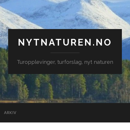
NYTNATUREN.NO
Turopplevinger, turforslag, nyt naturen
ARKIV