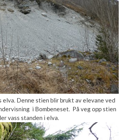
s elva. Denne stien blir brukt av elevane ved
undervisning i Bombeneset. På veg opp stien
er vass standen i elva.