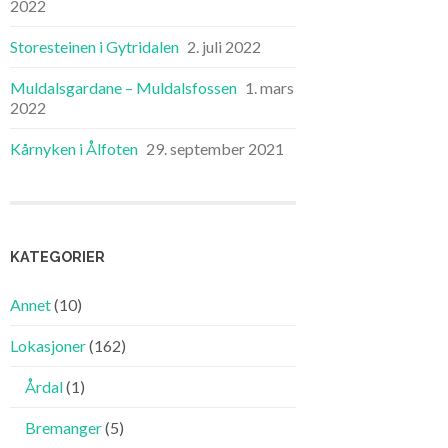
2022
Storesteinen i Gytridalen
2. juli 2022
Muldalsgardane – Muldalsfossen
1. mars
2022
Kårnyken i Ålfoten
29. september 2021
KATEGORIER
Annet
(10)
Lokasjoner
(162)
Årdal
(1)
Bremanger
(5)