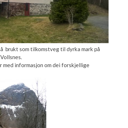
også brukt som tilkomstveg til dyrka mark på
 Vollsnes.
er med informasjon om dei forskjellige