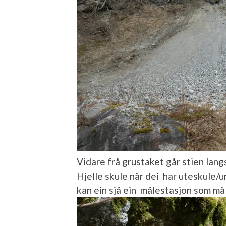
Vidare frå grustaket går stien lang
Hjelle skule når dei har uteskule/
kan ein sjå ein målestasjon som mål