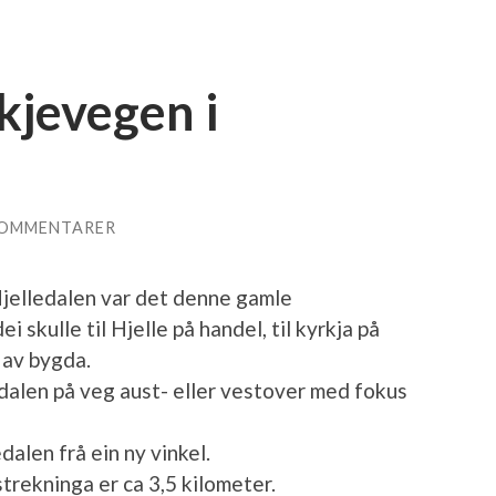
kjevegen i
KOMMENTARER
Hjelledalen var det denne gamle
 skulle til Hjelle på handel, til kyrkja på
 av bygda.
dalen på veg aust- eller vestover med fokus
dalen frå ein ny vinkel.
strekninga er ca 3,5 kilometer.