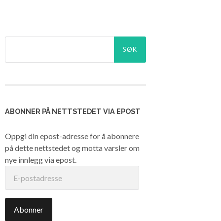
Søk
etter:
ABONNER PÅ NETTSTEDET VIA EPOST
Oppgi din epost-adresse for å abonnere
på dette nettstedet og motta varsler om
nye innlegg via epost.
E-
postadresse
Abonner