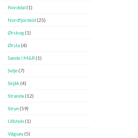
Norddal
(1)
Nordfjordeid
(25)
Ørskog
(1)
Ørsta
(4)
Sande i M&R
(1)
Selje
(7)
Skjåk
(4)
Stranda
(12)
Stryn
(59)
Ullstein
(1)
Vågsøy
(5)