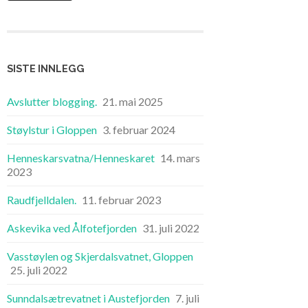
SISTE INNLEGG
Avslutter blogging.
21. mai 2025
Støylstur i Gloppen
3. februar 2024
Henneskarsvatna/Henneskaret
14. mars
2023
Raudfjelldalen.
11. februar 2023
Askevika ved Ålfotefjorden
31. juli 2022
Vasstøylen og Skjerdalsvatnet, Gloppen
25. juli 2022
Sunndalsætrevatnet i Austefjorden
7. juli