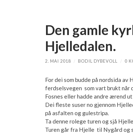
Den gamle kyr
Hjelledalen.
2. MAI 2018
/
BODIL DYBEVOLL
/
0 
For dei som budde på nordsida av 
ferdselsvegen som vart brukt når dei
Fosnes eller hadde andre ærend ut
Dei fleste suser no gjennom Hjelle
på asfalten og gulestripa.
Ta denne rolege turen og sjå Hjelle
Turen går fra Hjelle til Nygård og 