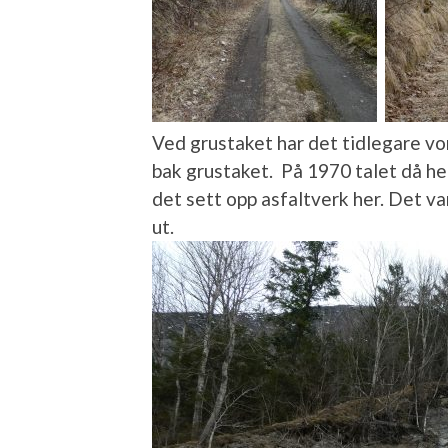
Ved grustaket har det tidlegare vor
bak grustaket. På 1970 talet då hei
det sett opp asfaltverk her. Det va
ut.