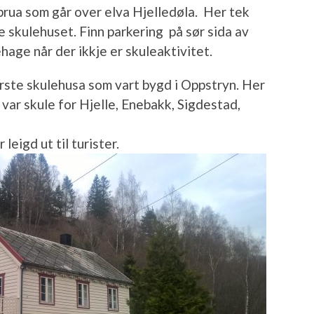
rua som går over elva Hjelledøla. Her tek
le skulehuset. Finn parkering på sør sida av
hage når der ikkje er skuleaktivitet.
rste skulehusa som vart bygd i Oppstryn. Her
var skule for Hjelle, Enebakk, Sigdestad,
 leigd ut til turister.