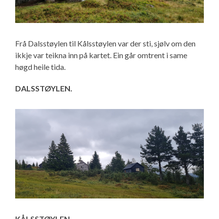
Frå Dalsstøylen til Kålsstøylen var der sti, sjølv om den
ikkje var teikna inn på kartet. Ein går omtrent i same
høgd heile tida.
DALSSTØYLEN.
KÅLSSTØYLEN.