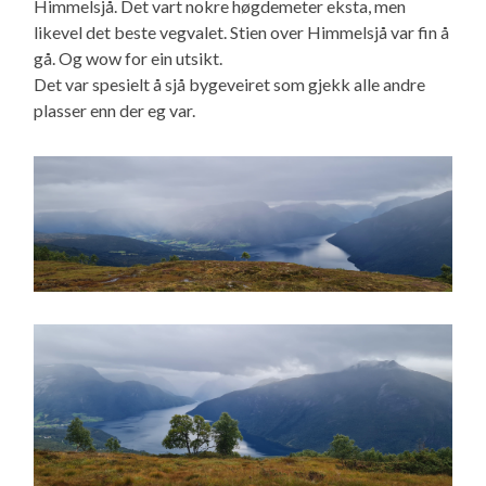
Himmelsjå. Det vart nokre høgdemeter eksta, men
likevel det beste vegvalet. Stien over Himmelsjå var fin å
gå. Og wow for ein utsikt.
Det var spesielt å sjå bygeveiret som gjekk alle andre
plasser enn der eg var.