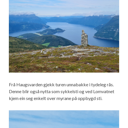
Frå Haugsvarden gjekk turen unnabakke i tydeleg rås.
Denne blir også nytta som sykkelsti og ved Lomvatnet
kjem ein seg enkelt over myrane på oppbygd sti.