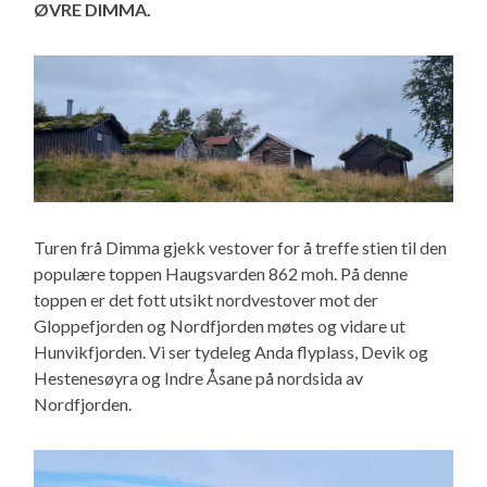
ØVRE DIMMA.
Turen frå Dimma gjekk vestover for å treffe stien til den
populære toppen Haugsvarden 862 moh. På denne
toppen er det fott utsikt nordvestover mot der
Gloppefjorden og Nordfjorden møtes og vidare ut
Hunvikfjorden. Vi ser tydeleg Anda flyplass, Devik og
Hestenesøyra og Indre Åsane på nordsida av
Nordfjorden.