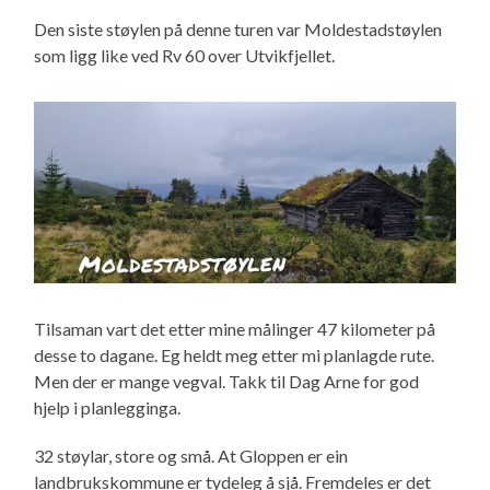
Den siste støylen på denne turen var Moldestadstøylen
som ligg like ved Rv 60 over Utvikfjellet.
Tilsaman vart det etter mine målinger 47 kilometer på
desse to dagane. Eg heldt meg etter mi planlagde rute.
Men der er mange vegval. Takk til Dag Arne for god
hjelp i planlegginga.
32 støylar, store og små. At Gloppen er ein
landbrukskommune er tydeleg å sjå. Fremdeles er det