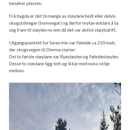
besøker plassen.
Frå bygda er det til mange av støylane heilt eller delvis
skogsbilvegar (bomvegar) og derfor mykje enklare å ta
seg fram til støylen no enn då det var aktivt støylsdrift.
Utgangspunktet for turen min var Føleide ca 210 moh,
der skogsvegen til Dimma starter.
Dei to første støylane var Ryestøylen og Føleidestøylen.
Desse to støylane ligg tett og ikkje med noko skilje
mellom.