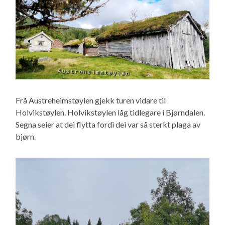
Frå Austreheimstøylen gjekk turen vidare til
Holvikstøylen. Holvikstøylen låg tidlegare i Bjørndalen.
Segna seier at dei flytta fordi dei var så sterkt plaga av
bjørn.