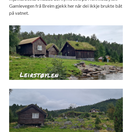
Gamlevegen frå Breim gjekk her når dei ikkje brukte båt
på vatnet.