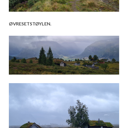
ØVRESETSTØYLEN.