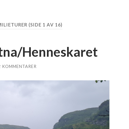
ILIETURER
(SIDE 1 AV 16)
tna/Henneskaret
2 KOMMENTARER