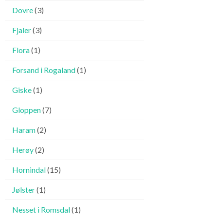
Dovre
(3)
Fjaler
(3)
Flora
(1)
Forsand i Rogaland
(1)
Giske
(1)
Gloppen
(7)
Haram
(2)
Herøy
(2)
Hornindal
(15)
Jølster
(1)
Nesset i Romsdal
(1)