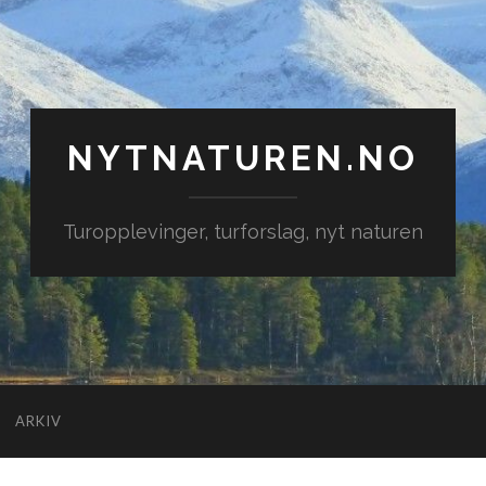
NYTNATUREN.NO
Turopplevinger, turforslag, nyt naturen
ARKIV