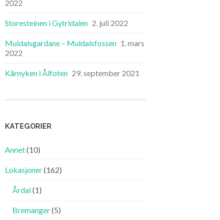
2022
Storesteinen i Gytridalen
2. juli 2022
Muldalsgardane – Muldalsfossen
1. mars
2022
Kårnyken i Ålfoten
29. september 2021
KATEGORIER
Annet
(10)
Lokasjoner
(162)
Årdal
(1)
Bremanger
(5)