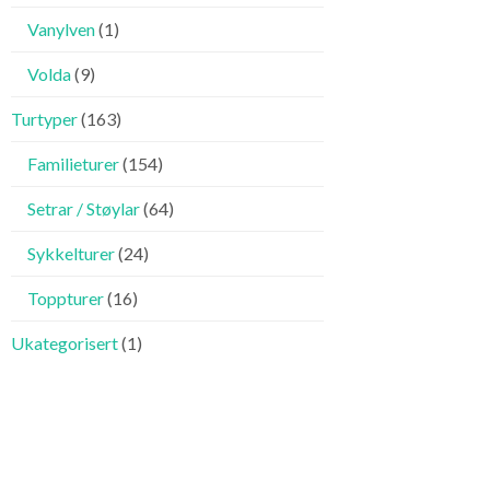
Vanylven
(1)
Volda
(9)
Turtyper
(163)
Familieturer
(154)
Setrar / Støylar
(64)
Sykkelturer
(24)
Toppturer
(16)
Ukategorisert
(1)