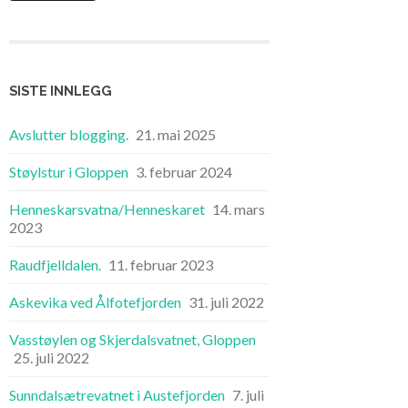
SISTE INNLEGG
Avslutter blogging.
21. mai 2025
Støylstur i Gloppen
3. februar 2024
Henneskarsvatna/Henneskaret
14. mars
2023
Raudfjelldalen.
11. februar 2023
Askevika ved Ålfotefjorden
31. juli 2022
Vasstøylen og Skjerdalsvatnet, Gloppen
25. juli 2022
Sunndalsætrevatnet i Austefjorden
7. juli