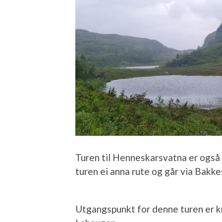
Turen til Henneskarsvatna er også 
turen ei anna rute og går via Bakk
Utgangspunkt for denne turen er 