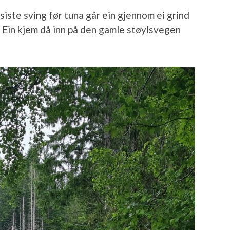
siste sving før tuna går ein gjennom ei grind
. Ein kjem då inn på den gamle støylsvegen