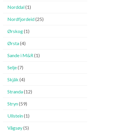
Norddal
(1)
Nordfjordeid
(25)
Ørskog
(1)
Ørsta
(4)
Sande i M&R
(1)
Selje
(7)
Skjåk
(4)
Stranda
(12)
Stryn
(59)
Ullstein
(1)
Vågsøy
(5)