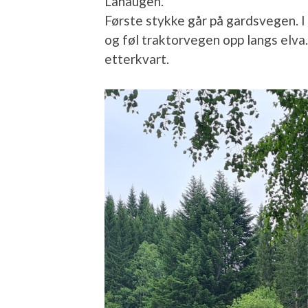
Lahaugen.
Første stykke går på gardsvegen. I 
og føl traktorvegen opp langs elva
etterkvart.