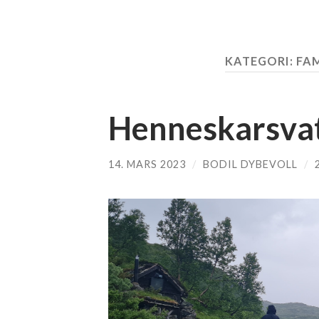
KATEGORI:
FAM
Henneskarsva
14. MARS 2023
/
BODIL DYBEVOLL
/