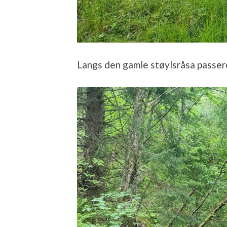
Langs den gamle støylsråsa passere