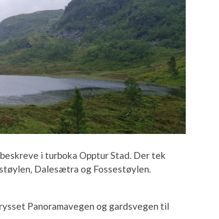
beskreve i turboka Opptur Stad. Der tek
estøylen, Dalesætra og Fossestøylen.
krysset Panoramavegen og gardsvegen til