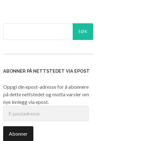
Søk
etter:
ABONNER PÅ NETTSTEDET VIA EPOST
Oppgi din epost-adresse for å abonnere
på dette nettstedet og motta varsler om
nye innlegg via epost.
E-
postadresse
Abonner