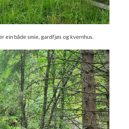
r ein både smie, gardfjøs og kvernhus.