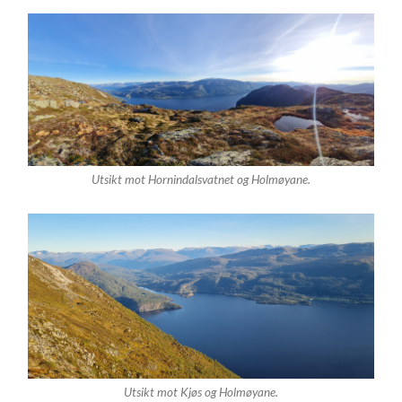
Utsikt mot Hornindalsvatnet og Holmøyane.
Utsikt mot Kjøs og Holmøyane.