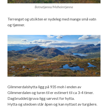
Botnatjønna/Melheimtjønna
Terrenget og utsikten er nydeleg med mange små vatn
og tjønner.
Glimmerdalshytta ligg på 935 moh i enden av
Glimmerdalen og turen til er estimert til ca 3-4 timer.
Dagbruddet/gruva ligg sørvest for hytta.
Hytta og utedoen står åpen og kan nyttast av turgåere.