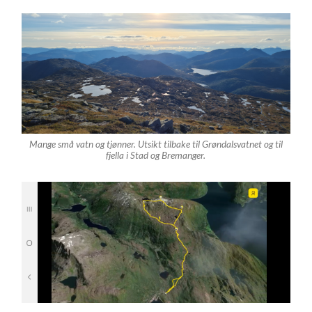
Mange små vatn og tjønner. Utsikt tilbake til Grøndalsvatnet og til
fjella i Stad og Bremanger.