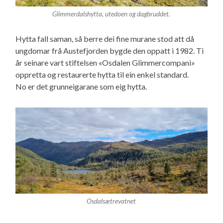
Glimmerdalshytta, utedoen og dagbruddet.
Hytta fall saman, så berre dei fine murane stod att då
ungdomar frå Austefjorden bygde den oppatt i 1982. Ti
år seinare vart stiftelsen «Osdalen Glimmercompani»
oppretta og restaurerte hytta til ein enkel standard.
No er det grunneigarane som eig hytta.
Osdalsætrevatnet