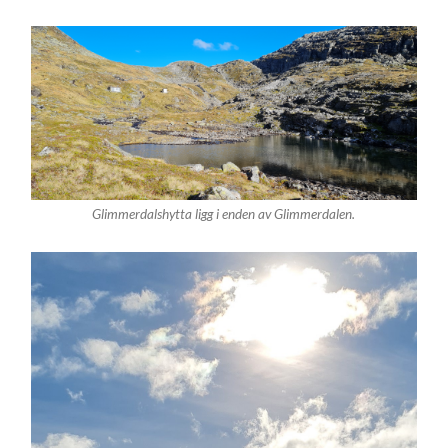
Glimmerdalshytta ligg i enden av Glimmerdalen.