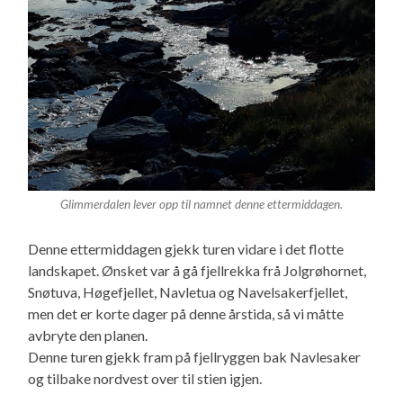
Glimmerdalen lever opp til namnet denne ettermiddagen.
Denne ettermiddagen gjekk turen vidare i det flotte
landskapet. Ønsket var å gå fjellrekka frå Jolgrøhornet,
Snøtuva, Høgefjellet, Navletua og Navelsakerfjellet,
men det er korte dager på denne årstida, så vi måtte
avbryte den planen.
Denne turen gjekk fram på fjellryggen bak Navlesaker
og tilbake nordvest over til stien igjen.