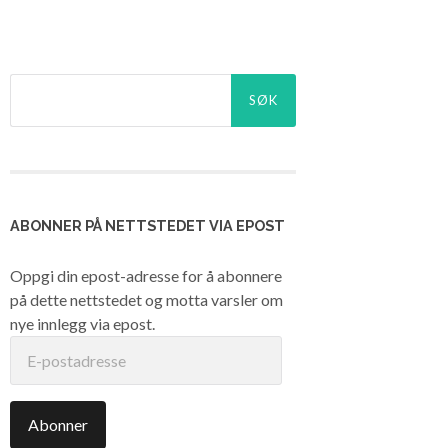
Søk
etter:
ABONNER PÅ NETTSTEDET VIA EPOST
Oppgi din epost-adresse for å abonnere
på dette nettstedet og motta varsler om
nye innlegg via epost.
E-
postadresse
Abonner