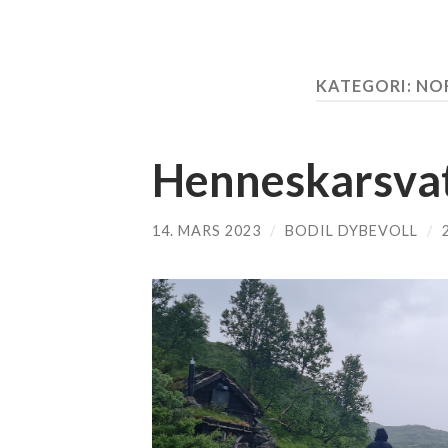
KATEGORI:
NO
Henneskarsva
14. MARS 2023
/
BODIL DYBEVOLL
/