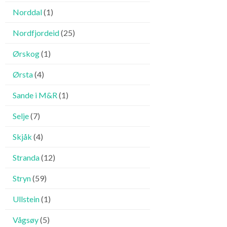
Norddal
(1)
Nordfjordeid
(25)
Ørskog
(1)
Ørsta
(4)
Sande i M&R
(1)
Selje
(7)
Skjåk
(4)
Stranda
(12)
Stryn
(59)
Ullstein
(1)
Vågsøy
(5)