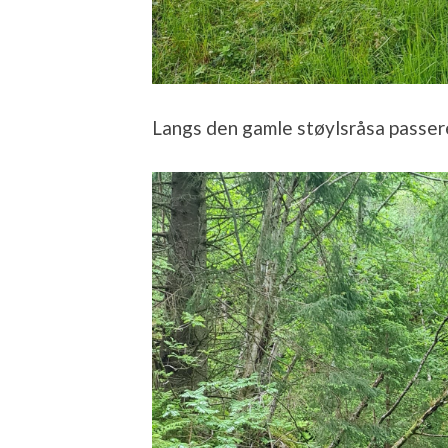
Langs den gamle støylsråsa passere