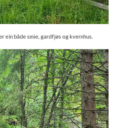
r ein både smie, gardfjøs og kvernhus.