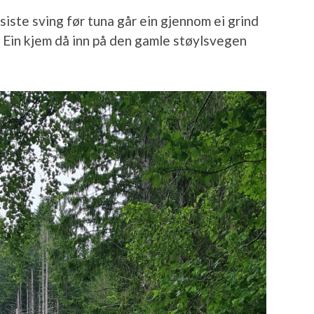
siste sving før tuna går ein gjennom ei grind
. Ein kjem då inn på den gamle støylsvegen