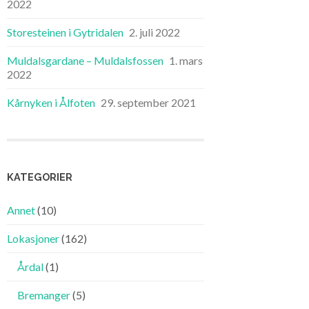
2022
Storesteinen i Gytridalen
2. juli 2022
Muldalsgardane – Muldalsfossen
1. mars
2022
Kårnyken i Ålfoten
29. september 2021
KATEGORIER
Annet
(10)
Lokasjoner
(162)
Årdal
(1)
Bremanger
(5)