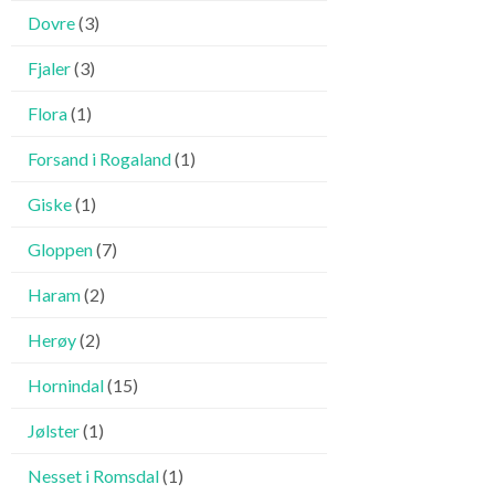
Dovre
(3)
Fjaler
(3)
Flora
(1)
Forsand i Rogaland
(1)
Giske
(1)
Gloppen
(7)
Haram
(2)
Herøy
(2)
Hornindal
(15)
Jølster
(1)
Nesset i Romsdal
(1)