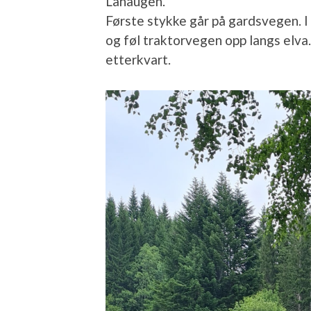
Lahaugen.
Første stykke går på gardsvegen. I 
og føl traktorvegen opp langs elva
etterkvart.