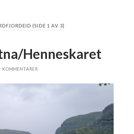
RDFJORDEID
(SIDE 1 AV 3)
tna/Henneskaret
2 KOMMENTARER