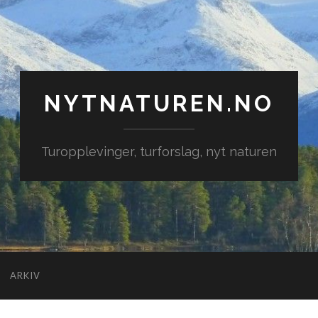
NYTNATUREN.NO
Turopplevinger, turforslag, nyt naturen
ARKIV