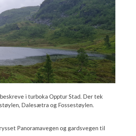
beskreve i turboka Opptur Stad. Der tek
estøylen, Dalesætra og Fossestøylen.
krysset Panoramavegen og gardsvegen til