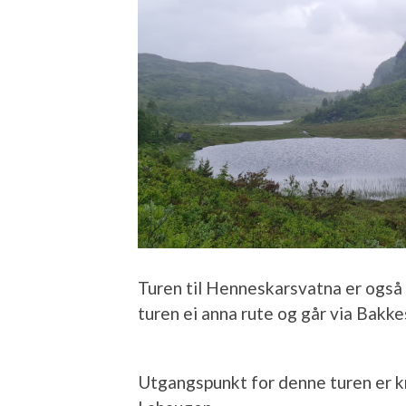
Turen til Henneskarsvatna er også 
turen ei anna rute og går via Bakk
Utgangspunkt for denne turen er 