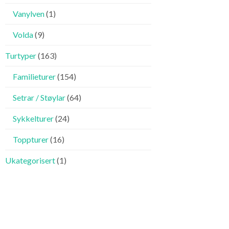
Vanylven
(1)
Volda
(9)
Turtyper
(163)
Familieturer
(154)
Setrar / Støylar
(64)
Sykkelturer
(24)
Toppturer
(16)
Ukategorisert
(1)