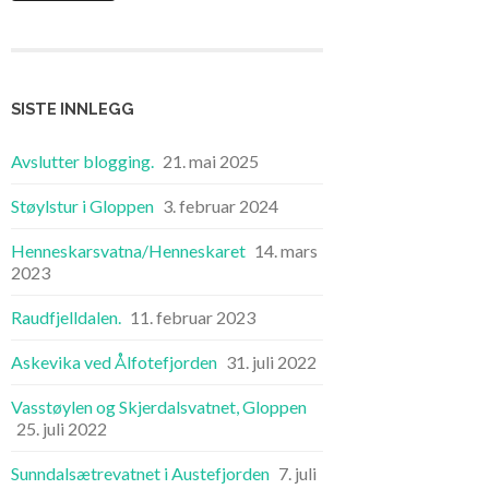
SISTE INNLEGG
Avslutter blogging.
21. mai 2025
Støylstur i Gloppen
3. februar 2024
Henneskarsvatna/Henneskaret
14. mars
2023
Raudfjelldalen.
11. februar 2023
Askevika ved Ålfotefjorden
31. juli 2022
Vasstøylen og Skjerdalsvatnet, Gloppen
25. juli 2022
Sunndalsætrevatnet i Austefjorden
7. juli