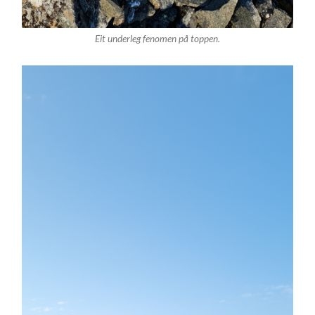
Eit underleg fenomen på toppen.