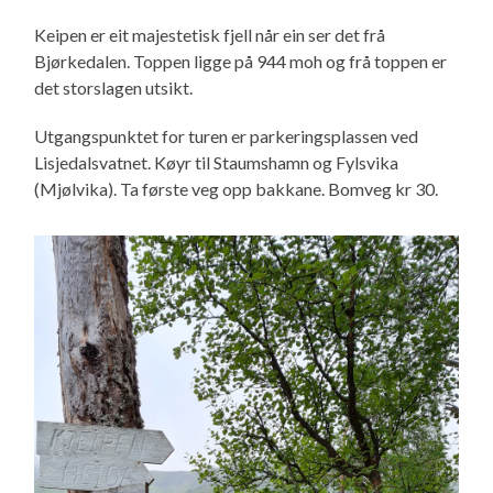
Keipen er eit majestetisk fjell når ein ser det frå
Bjørkedalen. Toppen ligge på 944 moh og frå toppen er
det storslagen utsikt.
Utgangspunktet for turen er parkeringsplassen ved
Lisjedalsvatnet. Køyr til Staumshamn og Fylsvika
(Mjølvika). Ta første veg opp bakkane. Bomveg kr 30.