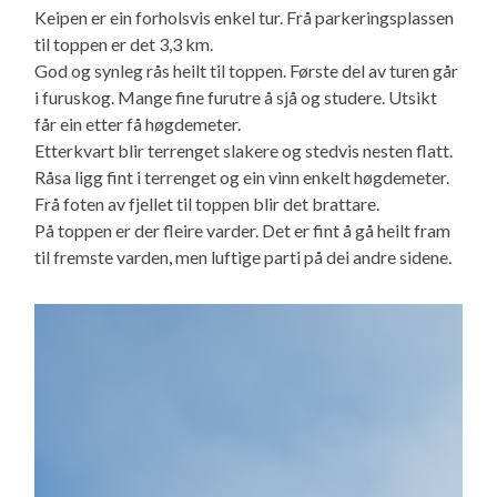
Keipen er ein forholsvis enkel tur. Frå parkeringsplassen
til toppen er det 3,3 km.
God og synleg rås heilt til toppen. Første del av turen går
i furuskog. Mange fine furutre å sjå og studere. Utsikt
får ein etter få høgdemeter.
Etterkvart blir terrenget slakere og stedvis nesten flatt.
Råsa ligg fint i terrenget og ein vinn enkelt høgdemeter.
Frå foten av fjellet til toppen blir det brattare.
På toppen er der fleire varder. Det er fint å gå heilt fram
til fremste varden, men luftige parti på dei andre sidene.