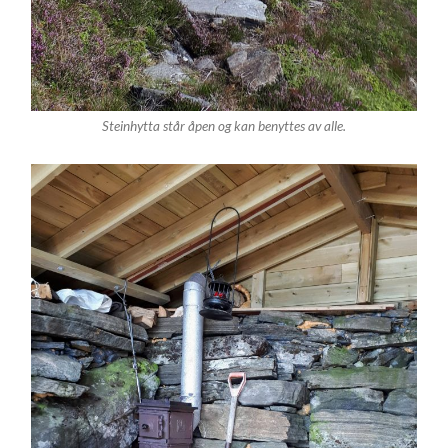
Steinhytta står åpen og kan benyttes av alle.