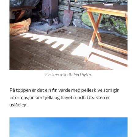
Ein liten snik titt inn i hytta.
På toppen er det ein fin varde med peileskive som gir
informasjon om fjella og havet rundt. Utsikten er
uslåeleg.