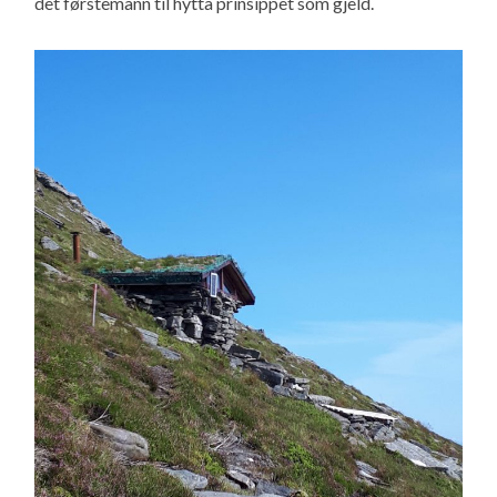
det førstemann til hytta prinsippet som gjeld.