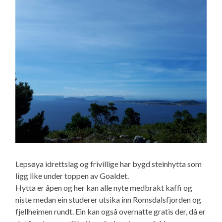
Lepsøya idrettslag og frivillige har bygd steinhytta som
ligg like under toppen av Goaldet.
Hytta er åpen og her kan alle nyte medbrakt kaffi og
niste medan ein studerer utsika inn Romsdalsfjorden og
fjellheimen rundt. Ein kan også overnatte gratis der, då er