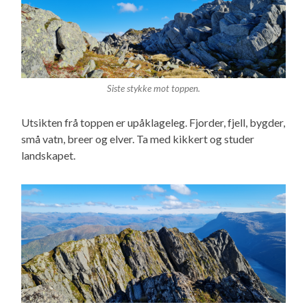
Siste stykke mot toppen.
Utsikten frå toppen er upåklageleg. Fjorder, fjell, bygder,
små vatn, breer og elver. Ta med kikkert og studer
landskapet.