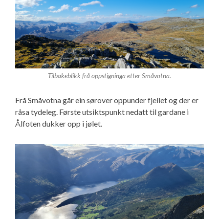
Tilbakeblikk frå oppstigninga etter Småvotna.
Frå Småvotna går ein sørover oppunder fjellet og der er
råsa tydeleg. Første utsiktspunkt nedatt til gardane i
Ålfoten dukker opp i jølet.