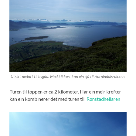
Utsikt nedatt til bygda. Med kikkert kan ein sjå til Hornindalsrokken.
Turen til toppen er ca 2 kilometer. Har ein meir krefter
kan ein kombinerer det med turen til:
Rønstadhellaren