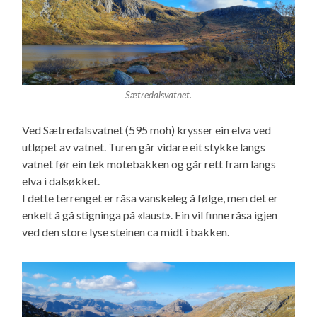
Sætredalsvatnet.
Ved Sætredalsvatnet (595 moh) krysser ein elva ved
utløpet av vatnet. Turen går vidare eit stykke langs
vatnet før ein tek motebakken og går rett fram langs
elva i dalsøkket.
I dette terrenget er råsa vanskeleg å følge, men det er
enkelt å gå stigninga på «laust». Ein vil finne råsa igjen
ved den store lyse steinen ca midt i bakken.