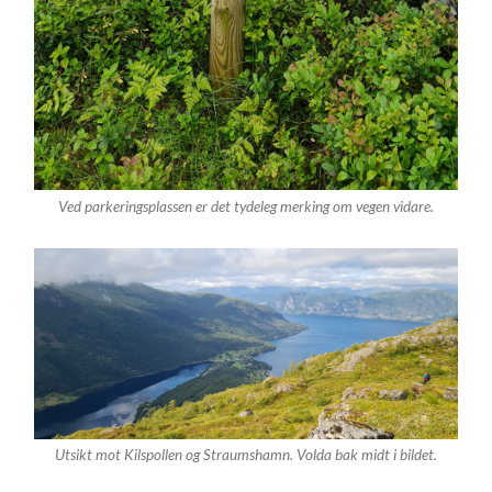
Ved parkeringsplassen er det tydeleg merking om vegen vidare.
Utsikt mot Kilspollen og Straumshamn. Volda bak midt i bildet.