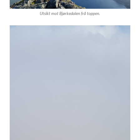
Utsikt mot Bjørkedalen frå toppen.