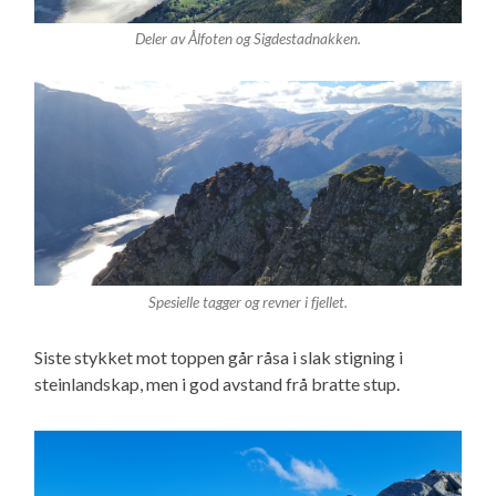
Deler av Ålfoten og Sigdestadnakken.
Spesielle tagger og revner i fjellet.
Siste stykket mot toppen går råsa i slak stigning i
steinlandskap, men i god avstand frå bratte stup.