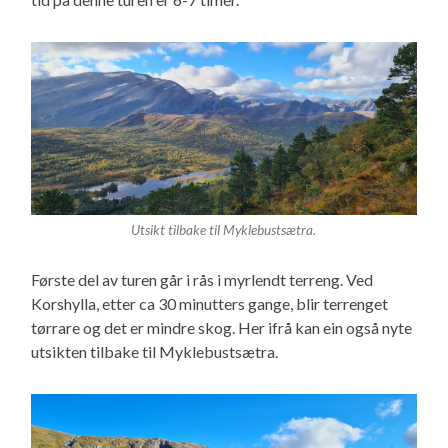
Utsikt tilbake til Myklebustsætra.
Første del av turen går i rås i myrlendt terreng. Ved
Korshylla, etter ca 30 minutters gange, blir terrenget
tørrare og det er mindre skog. Her ifrå kan ein også nyte
utsikten tilbake til Myklebustsætra.