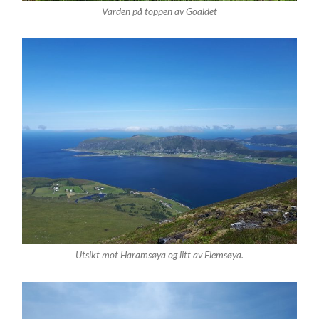
Varden på toppen av Goaldet
Utsikt mot Haramsøya og litt av Flemsøya.