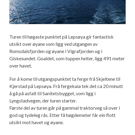
Turen til høgaste punktet på Lepsøya gir fantastisk
utsikt over øyane som ligg ved utgangen av
Romsdalsfjorden og øyane i Vigrafjorden og i
Giskesundet. Goaldet, som toppen heiter, ligg 491 meter
over havet.
For å kome til utgangspunktet ta ferge frå Skjeltene til
Kjerstad på Lepsøya. Frå fergekaia tek det ca 20 minutt
å gå på asfalt til Sanitetsbygget, som ligg i
Lyngstadvegen, der turen starter.
Første del av turen går på gammal traktorveg så over i
god og tydeleg rås. Etter få høgdemeter får ein flott
utsikt mot havet og øyane.