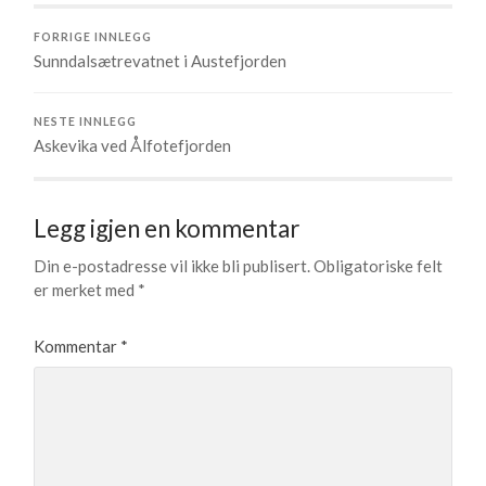
FORRIGE INNLEGG
Sunndalsætrevatnet i Austefjorden
NESTE INNLEGG
Askevika ved Ålfotefjorden
Legg igjen en kommentar
Din e-postadresse vil ikke bli publisert.
Obligatoriske felt
er merket med
*
Kommentar
*