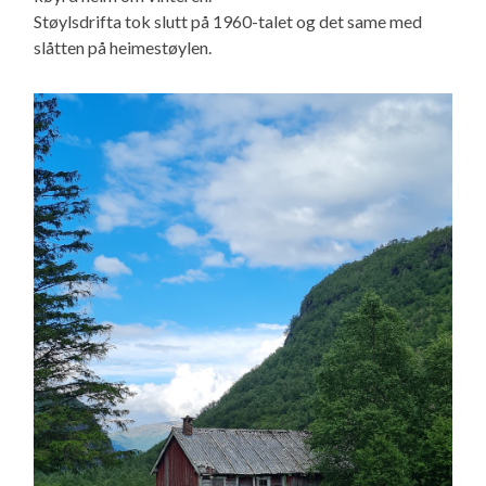
Støylsdrifta tok slutt på 1960-talet og det same med
slåtten på heimestøylen.