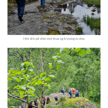
I fint driv på stien mot brua og kryssing av elva.