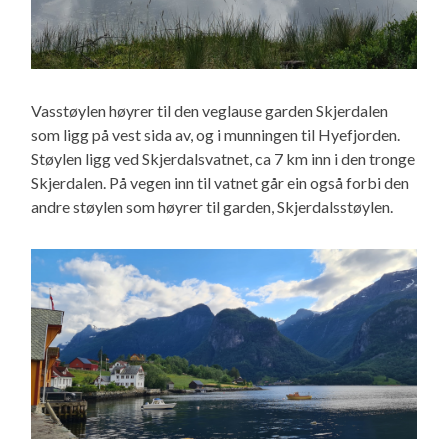
Vasstøylen høyrer til den veglause garden Skjerdalen
som ligg på vest sida av, og i munningen til Hyefjorden.
Støylen ligg ved Skjerdalsvatnet, ca 7 km inn i den tronge
Skjerdalen. På vegen inn til vatnet går ein også forbi den
andre støylen som høyrer til garden, Skjerdalsstøylen.