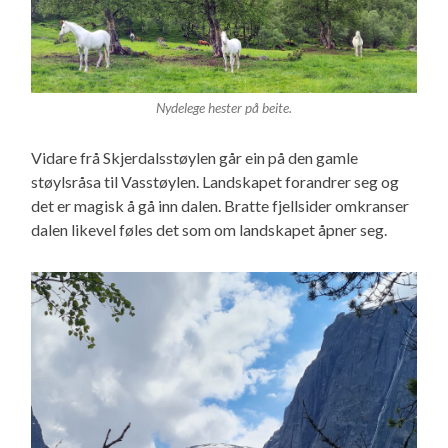
Nydelege hester på beite.
Vidare frå Skjerdalsstøylen går ein på den gamle
støylsråsa til Vasstøylen. Landskapet forandrer seg og
det er magisk å gå inn dalen. Bratte fjellsider omkranser
dalen likevel føles det som om landskapet åpner seg.