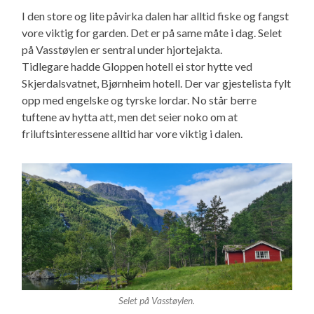
I den store og lite påvirka dalen har alltid fiske og fangst
vore viktig for garden. Det er på same måte i dag. Selet
på Vasstøylen er sentral under hjortejakta.
Tidlegare hadde Gloppen hotell ei stor hytte ved
Skjerdalsvatnet, Bjørnheim hotell. Der var gjestelista fylt
opp med engelske og tyrske lordar. No står berre
tuftene av hytta att, men det seier noko om at
friluftsinteressene alltid har vore viktig i dalen.
Selet på Vasstøylen.