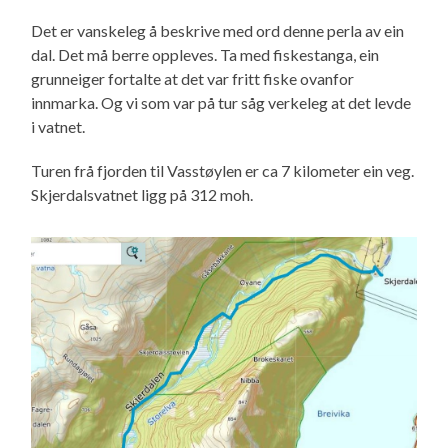
Det er vanskeleg å beskrive med ord denne perla av ein
dal. Det må berre oppleves. Ta med fiskestanga, ein
grunneiger fortalte at det var fritt fiske ovanfor
innmarka. Og vi som var på tur såg verkeleg at det levde
i vatnet.
Turen frå fjorden til Vasstøylen er ca 7 kilometer ein veg.
Skjerdalsvatnet ligg på 312 moh.