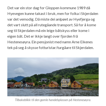
Det var ein stor dag for Gloppen kommune 1989 då
Hyevegen kunne takast i bruk, men for folka i Skjerdalen
var det vemodig. Då miste dei anlpøet av Hyefjerga og
det vart slutt på all rutegåande transport. Så for å kome
seg til Skjerdalen må ein leige båtskyss eller kome i
eigen båt. Det er ikkje langt over fjorden frå
Hestenesøyra. Ein pensjonist med namn Arne Eikenes
tek på seg å skysse fotturistar/turgåare til Skjerdalen.
Tilbakeblikk til den gamle handelsplassen på Hestenesøyra.