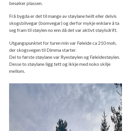
besøker plassen.
Frå bygda er det til mange av støylane heilt eller delvis
skogsbilvegar (bomvegar) og derfor mykje enklare å ta
seg fram til støylen no enn då det var aktivt støylsdrift.
Utgangspunktet for turen min var Føleide ca 210 moh,
der skogsvegen til Dimma starter.
Dei to første støylane var Ryestøylen og Føleidestøylen.
Desse to støylane ligg tett og ikkje med noko skilje
mellom.