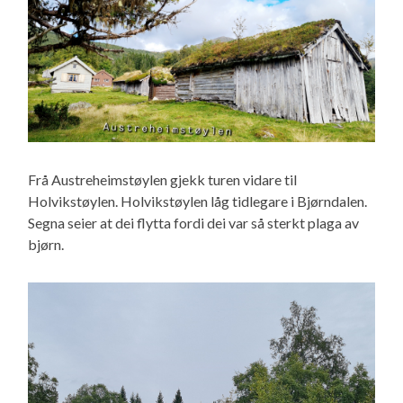
Frå Austreheimstøylen gjekk turen vidare til
Holvikstøylen. Holvikstøylen låg tidlegare i Bjørndalen.
Segna seier at dei flytta fordi dei var så sterkt plaga av
bjørn.