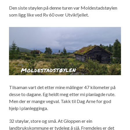
Den siste støylen på denne turen var Moldestadstøylen
som ligg like ved Rv 60 over Utvikfjellet.
Tilsaman vart det etter mine målinger 47 kilometer på
desse to dagane. Eg heldt meg etter mi planlagde rute.
Men der er mange vegval. Takk til Dag Arne for god
hjelp i planlegginga.
32 støylar, store og små. At Gloppen er ein
landbrukskommune er tydeleg å sjå. Fremdeles er det