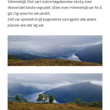
Himmelsjå. Det vart nokre høgdemeter eksta, men
likevel det beste vegvalet. Stien over Himmelsjå var fin å
gå. Og wow for ein utsikt.
Det var spesielt å sjå bygeveiret som gjekk alle andre
plasser enn der eg var.