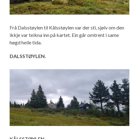
Frå Dalsstøylen til Kålsstøylen var der sti, sjølv om den
ikkje var teikna inn på kartet. Ein går omtrent i same
høgd heile tida.
DALSSTØYLEN.
KÅLSSTØYLEN.