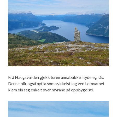
Frå Haugsvarden gjekk turen unnabakke i tydeleg rås.
Denne blir også nytta som sykkelsti og ved Lomvatnet
kjem ein seg enkelt over myrane på oppbygd sti.