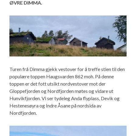
ØVRE DIMMA.
Turen frå Dimma gjekk vestover for å treffe stien til den
populære toppen Haugsvarden 862 moh. På denne
toppen er det fott utsikt nordvestover mot der
Gloppefjorden og Nordfjorden møtes og vidare ut
Hunvikfjorden. Vi ser tydeleg Anda flyplass, Devik og
Hestenesøyra og Indre Åsane på nordsida av
Nordfjorden.