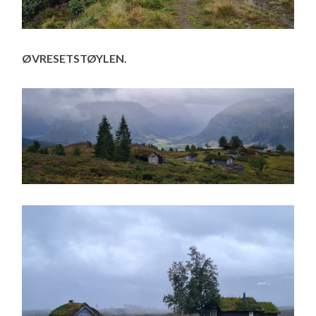
ØVRESETSTØYLEN.