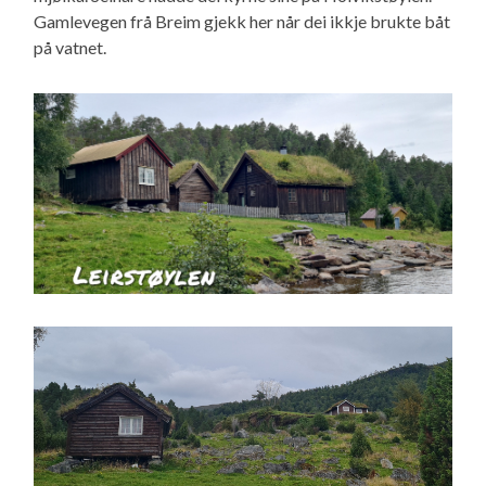
Gamlevegen frå Breim gjekk her når dei ikkje brukte båt
på vatnet.