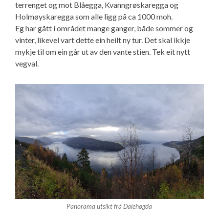
terrenget og mot Blåegga, Kvanngrøskaregga og
Holmøyskaregga som alle ligg på ca 1000 moh.
Eg har gått i området mange ganger, både sommer og
vinter, likevel vart dette ein heilt ny tur. Det skal ikkje
mykje til om ein går ut av den vante stien. Tek eit nytt
vegval.
Panorama utsikt frå Dalehøgda