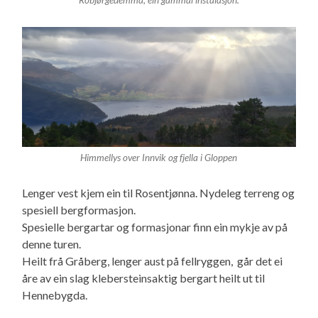
Himmellys over Innvik og fjella i Gloppen
Lenger vest kjem ein til Rosentjønna. Nydeleg terreng og
spesiell bergformasjon.
Spesielle bergartar og formasjonar finn ein mykje av på
denne turen.
Heilt frå Gråberg, lenger aust på fellryggen, går det ei
åre av ein slag klebersteinsaktig bergart heilt ut til
Hennebygda.