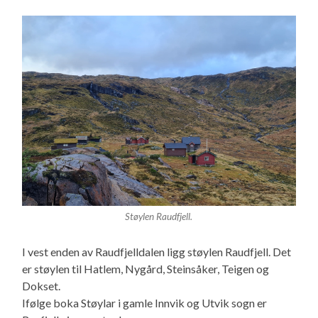
Støylen Raudfjell.
I vest enden av Raudfjelldalen ligg støylen Raudfjell. Det
er støylen til Hatlem, Nygård, Steinsåker, Teigen og
Dokset.
Ifølge boka Støylar i gamle Innvik og Utvik sogn er