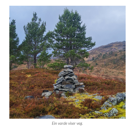
Ein varde viser veg.