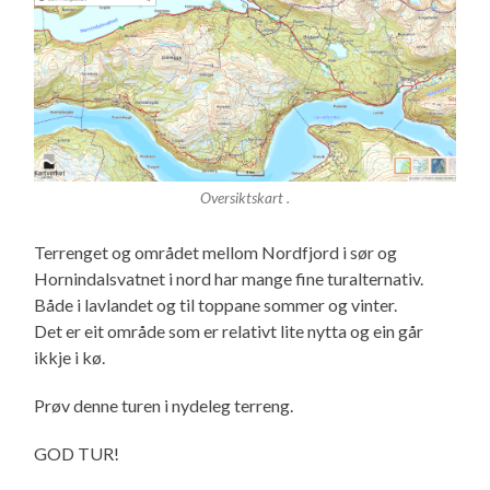
Oversiktskart .
Terrenget og området mellom Nordfjord i sør og
Hornindalsvatnet i nord har mange fine turalternativ.
Både i lavlandet og til toppane sommer og vinter.
Det er eit område som er relativt lite nytta og ein går
ikkje i kø.
Prøv denne turen i nydeleg terreng.
GOD TUR!