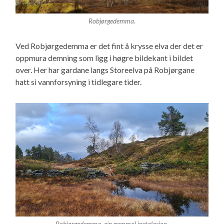
Robjørgedemma.
Ved Robjørgedemma er det fint å krysse elva der det er
oppmura demning som ligg i høgre bildekant i bildet
over. Her har gardane langs Storeelva på Robjørgane
hatt si vannforsyning i tidlegare tider.
Robjørgedemma, ein gammal instalasjon.