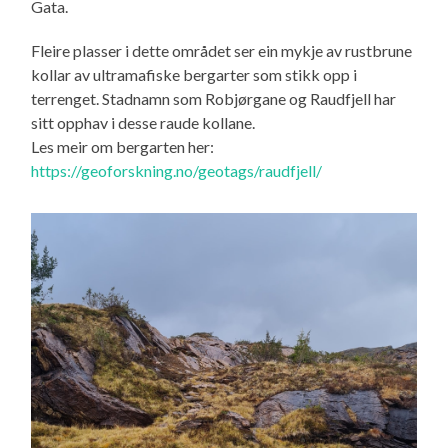
Gata.
Fleire plasser i dette området ser ein mykje av rustbrune
kollar av ultramafiske bergarter som stikk opp i
terrenget. Stadnamn som Robjørgane og Raudfjell har
sitt opphav i desse raude kollane.
Les meir om bergarten her:
https://geoforskning.no/geotags/raudfjell/