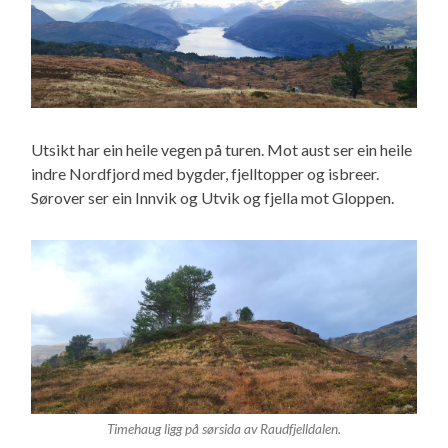
Utsikt har ein heile vegen på turen. Mot aust ser ein heile
indre Nordfjord med bygder, fjelltopper og isbreer.
Sørover ser ein Innvik og Utvik og fjella mot Gloppen.
Timehaug ligg på sørsida av Raudfjelldalen.