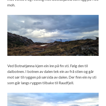
moh.
Ved Botnatjønna kjem ein inn på fin sti. Følg den til
dalbotnen. I botnen av dalen tek ein av frå stien og går
mot sør til ryggen på sørsida av dalen. Der finn ein ny sti
som går langs ryggen tilbake til Raudfjell.