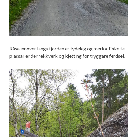
Råsa innover langs fjorden er tydeleg og merka. Enkelte
plassar er der rekkverk og kjetting for tryggare ferdsel.