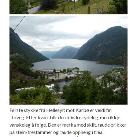
Første stykke frå Hellesylt mot Karbø er veldi fin
sti/veg. Etter kvart blir den mindre tydeleg, men ikkje
vanskeleg å følge. Den er merka med skilt, raude prikker
på stein/trestammer og raude oppheng i trea.