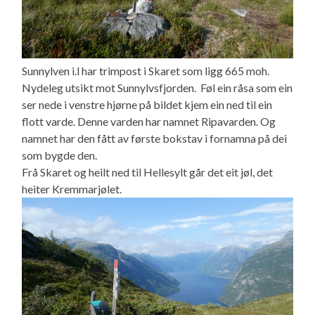
Sunnylven i.l har trimpost i Skaret som ligg 665 moh.
Nydeleg utsikt mot Sunnylvsfjorden. Føl ein råsa som ein
ser nede i venstre hjørne på bildet kjem ein ned til ein
flott varde. Denne varden har namnet Ripavarden. Og
namnet har den fått av første bokstav i fornamna på dei
som bygde den.
Frå Skaret og heilt ned til Hellesylt går det eit jøl, det
heiter Kremmarjølet.