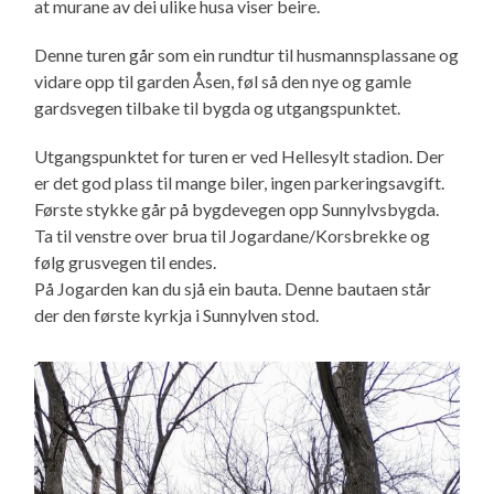
at murane av dei ulike husa viser beire.
Denne turen går som ein rundtur til husmannsplassane og
vidare opp til garden Åsen, føl så den nye og gamle
gardsvegen tilbake til bygda og utgangspunktet.
Utgangspunktet for turen er ved Hellesylt stadion. Der
er det god plass til mange biler, ingen parkeringsavgift.
Første stykke går på bygdevegen opp Sunnylvsbygda.
Ta til venstre over brua til Jogardane/Korsbrekke og
følg grusvegen til endes.
På Jogarden kan du sjå ein bauta. Denne bautaen står
der den første kyrkja i Sunnylven stod.