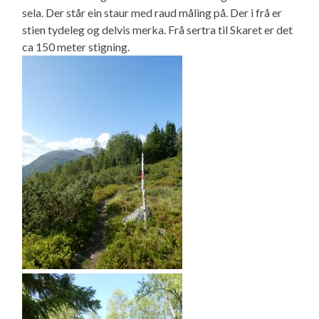
sela. Der står ein staur med raud måling på. Der i frå er
stien tydeleg og delvis merka. Frå sertra til Skaret er det
ca 150 meter stigning.