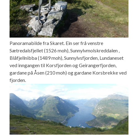
Panoramabilde fra Skaret. Ein ser frå venstre
Sætredalsfjellet (1526 moh), Sunnylvmolskreddalen ,
Blåfjellnibba (1489 moh), Sunnylvsfjorden, Lundaneset
ved inngangen til Korsfjorden og Geirangerfjorden,
gardane på Åsen (210 moh) og gardane Korsbrekke ved
fjorden.