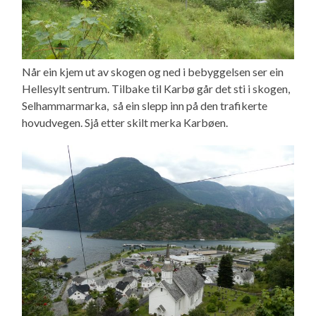
Når ein kjem ut av skogen og ned i bebyggelsen ser ein
Hellesylt sentrum. Tilbake til Karbø går det sti i skogen,
Selhammarmarka, så ein slepp inn på den trafikerte
hovudvegen. Sjå etter skilt merka Karbøen.