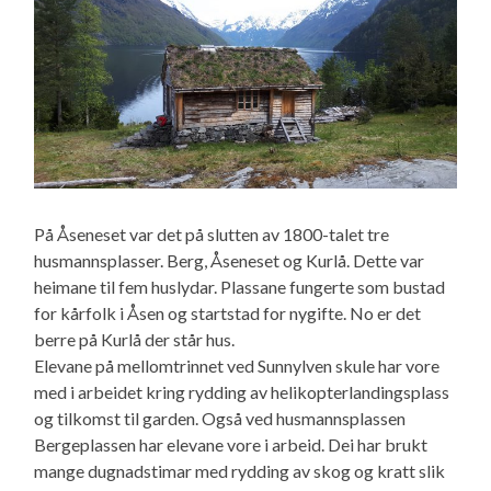
På Åseneset var det på slutten av 1800-talet tre
husmannsplasser. Berg, Åseneset og Kurlå. Dette var
heimane til fem huslydar. Plassane fungerte som bustad
for kårfolk i Åsen og startstad for nygifte. No er det
berre på Kurlå der står hus.
Elevane på mellomtrinnet ved Sunnylven skule har vore
med i arbeidet kring rydding av helikopterlandingsplass
og tilkomst til garden. Også ved husmannsplassen
Bergeplassen har elevane vore i arbeid. Dei har brukt
mange dugnadstimar med rydding av skog og kratt slik