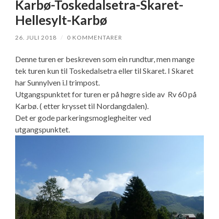
Karbø-Toskedalsetra-Skaret-
Hellesylt-Karbø
26. JULI 2018
/
0 KOMMENTARER
Denne turen er beskreven som ein rundtur, men mange
tek turen kun til Toskedalsetra eller til Skaret. I Skaret
har Sunnylven i.l trimpost.
Utgangspunktet for turen er på høgre side av Rv 60 på
Karbø. ( etter krysset til Nordangdalen).
Det er gode parkeringsmoglegheiter ved
utgangspunktet.