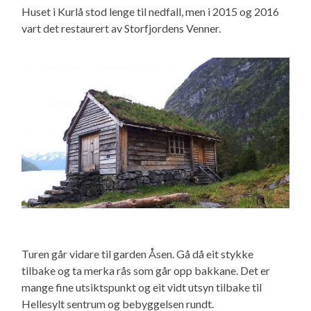
Huset i Kurlå stod lenge til nedfall, men i 2015 og 2016
vart det restaurert av Storfjordens Venner.
Turen går vidare til garden Åsen. Gå då eit stykke
tilbake og ta merka rås som går opp bakkane. Det er
mange fine utsiktspunkt og eit vidt utsyn tilbake til
Hellesylt sentrum og bebyggelsen rundt.