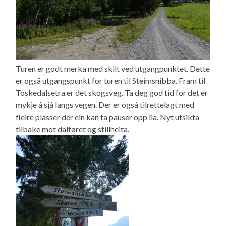
Turen er godt merka med skilt ved utgangpunktet. Dette
er også utgangspunkt for turen til Steimsnibba. Fram til
Toskedalsetra er det skogsveg. Ta deg god tid for det er
mykje å sjå langs vegen. Der er også tilrettelagt med
fleire plasser der ein kan ta pauser opp lia. Nyt utsikta
tilbake mot dalføret og stillheita.