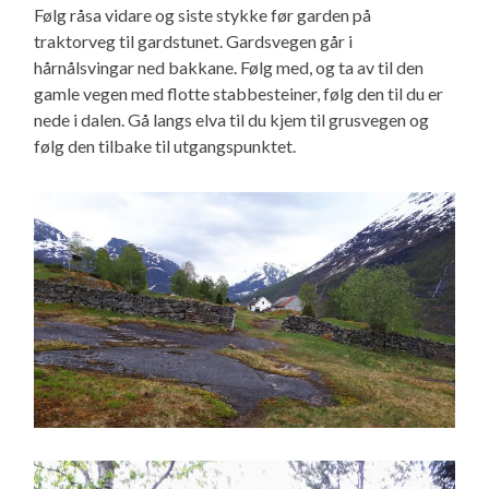
Følg råsa vidare og siste stykke før garden på
traktorveg til gardstunet. Gardsvegen går i
hårnålsvingar ned bakkane. Følg med, og ta av til den
gamle vegen med flotte stabbesteiner, følg den til du er
nede i dalen. Gå langs elva til du kjem til grusvegen og
følg den tilbake til utgangspunktet.