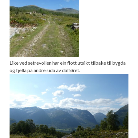
Like ved setrevollen har ein flott utsikt tilbake til bygda
og fjella på andre sida av dalføret.