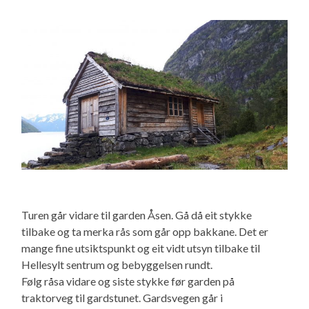
Turen går vidare til garden Åsen. Gå då eit stykke
tilbake og ta merka rås som går opp bakkane. Det er
mange fine utsiktspunkt og eit vidt utsyn tilbake til
Hellesylt sentrum og bebyggelsen rundt.
Følg råsa vidare og siste stykke før garden på
traktorveg til gardstunet. Gardsvegen går i