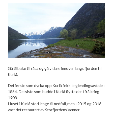
Gå tilbake til råsa og gå vidare innover langs fjorden til
Kurlå.
Dei første som dyrka opp Kurlå fekk leiglendingsavtale i
1864. Dei siste som budde i Kurlå flytte der i frå kring
1908.
Huset i Kurlå stod lenge til nedfall, men i 2015 og 2016
vart det restaurert av Storfjordens Venner.