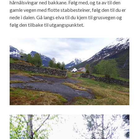
hårnålsvingar ned bakkane. Følg med, og ta av til den
gamle vegen med flotte stabbesteiner, følg den til du er
nede i dalen. Gå langs elva til du kjem til grusvegen og
følg den tilbake til utgangspunktet.