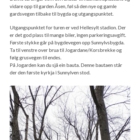
vidare opp til garden Åsen, føl så den nye og gamle
gardsvegen tilbake til bygda og utgangspunktet.
Utgangspunktet for turen er ved Hellesylt stadion. Der
er det god plass til mange biler, ingen parkeringsavgift.
Første stykke går på bygdevegen opp Sunnylvsbygda.
Ta til venstre over brua til Jogardane/Korsbrekke og
følg grusvegen til endes.
På Jogarden kan du sjå ein bauta. Denne bautaen står
der den første kyrkja i Sunnylven stod.