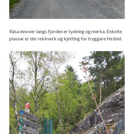
Råsa innover langs fjorden er tydeleg og merka. Enkelte
plassar er der rekkverk og kjetting for tryggare ferdsel.