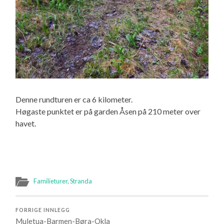
Denne rundturen er ca 6 kilometer.
Høgaste punktet er på garden Åsen på 210 meter over
havet.
Familieturer
,
Stranda
FORRIGE INNLEGG
Muletua-Barmen-Børa-Okla