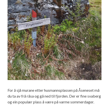
For å sjå murane etter husmannsplassen på Åseneset må
du ta av frå råsa og gå ned til fjorden. Der er fine svaberg
og ein populær plass å være på varme sommerdager.