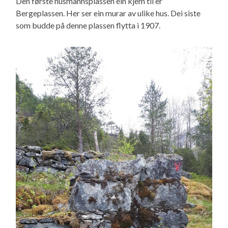
Den første husmannsplassen ein kjem til er
Bergeplassen. Her ser ein murar av ulike hus. Dei siste
som budde på denne plassen flytta i 1907.