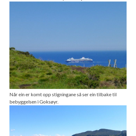
Når ein er komt opp stigningane så ser ein tilbake til
bebyggelsen i Goksøyr.