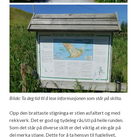
Bilde: Ta deg tid til å lese informasjonen som står på skilta.
Opp den brattaste stigninga er stien asfaltert og med
rekkverk. Det er god og tydeleg rås/sti på heile runden.
Som det står på diverse skilt er det viktig at ein går på
dei merka stiane. Dette for å ta hensyn til fuglelivet,