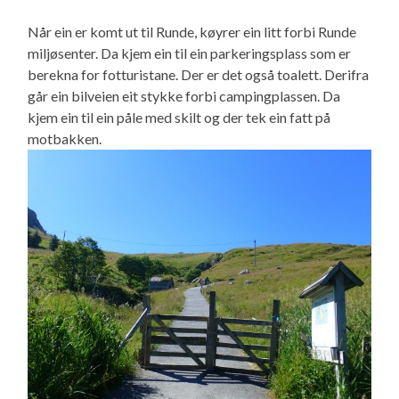
Når ein er komt ut til Runde, køyrer ein litt forbi Runde
miljøsenter. Da kjem ein til ein parkeringsplass som er
berekna for fotturistane. Der er det også toalett. Derifra
går ein bilveien eit stykke forbi campingplassen. Da
kjem ein til ein påle med skilt og der tek ein fatt på
motbakken.