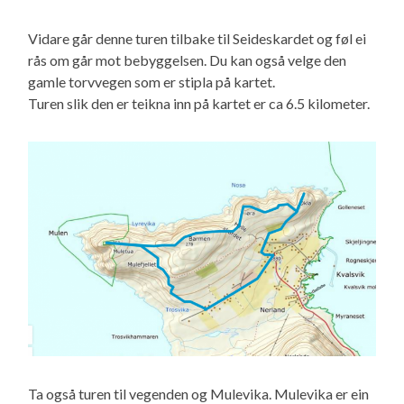
Vidare går denne turen tilbake til Seideskardet og føl ei
rås om går mot bebyggelsen. Du kan også velge den
gamle torvvegen som er stipla på kartet.
Turen slik den er teikna inn på kartet er ca 6.5 kilometer.
Ta også turen til vegenden og Mulevika. Mulevika er ein