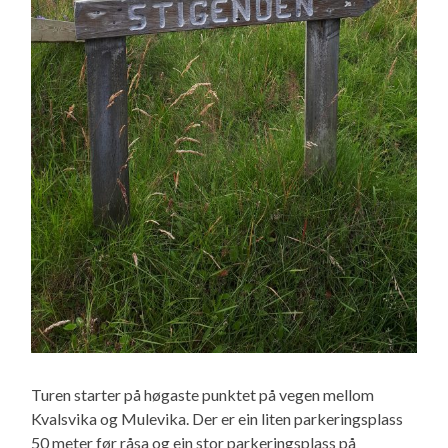
Turen starter på høgaste punktet på vegen mellom
Kvalsvika og Mulevika. Der er ein liten parkeringsplass
50 meter før råsa og ein stor parkeringsplass på