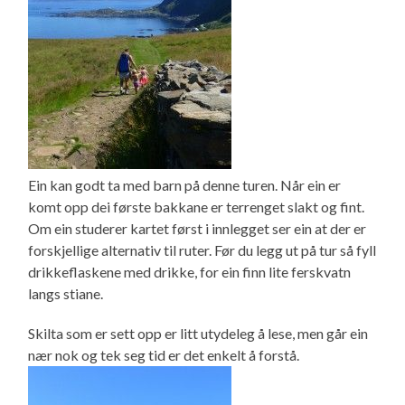
Ein kan godt ta med barn på denne turen. Når ein er
komt opp dei første bakkane er terrenget slakt og fint.
Om ein studerer kartet først i innlegget ser ein at der er
forskjellige alternativ til ruter. Før du legg ut på tur så fyll
drikkeflaskene med drikke, for ein finn lite ferskvatn
langs stiane.
Skilta som er sett opp er litt utydeleg å lese, men går ein
nær nok og tek seg tid er det enkelt å forstå.