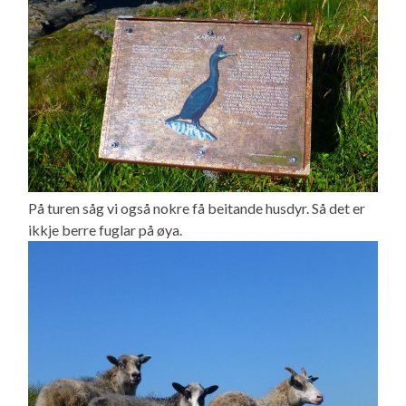
På turen såg vi også nokre få beitande husdyr. Så det er
ikkje berre fuglar på øya.