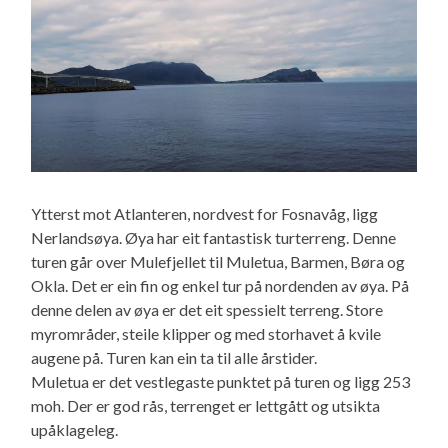
Ytterst mot Atlanteren, nordvest for Fosnavåg, ligg
Nerlandsøya. Øya har eit fantastisk turterreng. Denne
turen går over Mulefjellet til Muletua, Barmen, Børa og
Okla. Det er ein fin og enkel tur på nordenden av øya. På
denne delen av øya er det eit spessielt terreng. Store
myrområder, steile klipper og med storhavet å kvile
augene på. Turen kan ein ta til alle årstider.
Muletua er det vestlegaste punktet på turen og ligg 253
moh. Der er god rås, terrenget er lettgått og utsikta
upåklageleg.