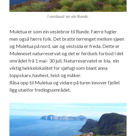
I nordaust ser ein Runde.
Muletua er som ein veslebror til Runde. Færre fugler
men også færre folk. Det bratte terrenget mellom sjøen
og Muletua på nord, sør og vestsida er freda. Dette er
Muleneset naturreservat og det er ferdsels forbod i det
området frå 1 mai- 30 juli. Naturreservatet er bla. ein
viktig hekkelokalitet for sjøfugl som blant anna
toppskarv, havhest, teist og måker.
Råsa opp til Muletua og vidare på turen innover fjellet
ligg utanfor fredingsområdet.