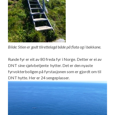
Bilde: Stien er godt tilrettelagd både på flata og i bakkane.
Runde fyr er eit av 80 freda fyr i Norge. Detter er ei av
DNT sine sjølvbetjente hytter. Det er den nyaste
fyrvokterboligen på fyrstasjonen som er gjordt om til
DNT hytte. Her er 24 sengeplasser.