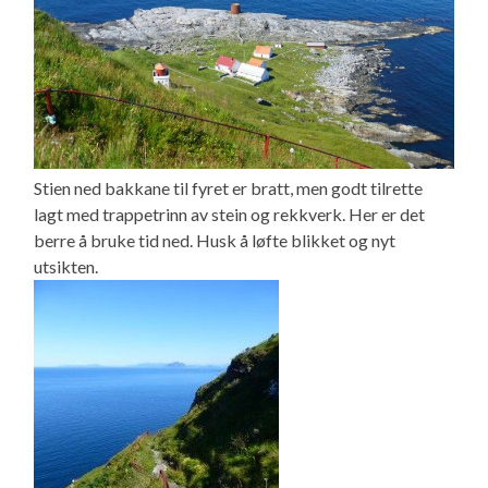
Stien ned bakkane til fyret er bratt, men godt tilrette
lagt med trappetrinn av stein og rekkverk. Her er det
berre å bruke tid ned. Husk å løfte blikket og nyt
utsikten.