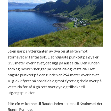
Stien går på ytterkanten av øya og utsikten mot
storhavet er fantastisk. Det høgaste punktet på øya er
333 meter over havet, det ligg på aust sida. Den runden
som eg beskriv her går på nordsida og vestsida. Det
høgste punktet på den runden er 294 meter over havet.
Vi gjekk først på nordsida og mot fyret og dreia over på
vestsida for så å gå rett over øya og tilbake til
utgangspunktet.
Når ein er komne til Raudetinden ser ein til Kvalneset der
Runde Fyr ligg.