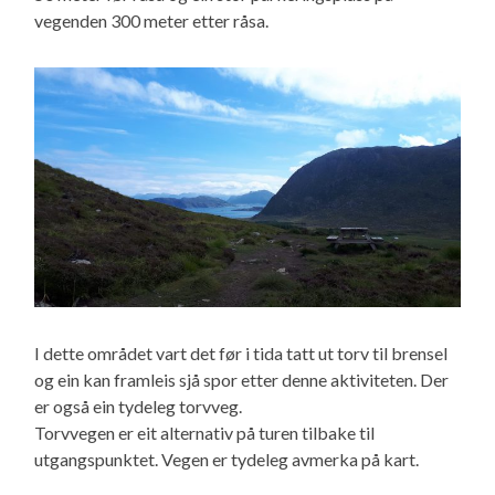
vegenden 300 meter etter råsa.
I dette området vart det før i tida tatt ut torv til brensel
og ein kan framleis sjå spor etter denne aktiviteten. Der
er også ein tydeleg torvveg.
Torvvegen er eit alternativ på turen tilbake til
utgangspunktet. Vegen er tydeleg avmerka på kart.