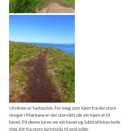
Utsikten er fantastisk. For meg som kjem fra dei store
skoger i Markane er det storslått når ein kjem ut til
havet. På denne turen ser ein havet og båttrafikken heile
tida. Alt fra store turistskip til små joller.