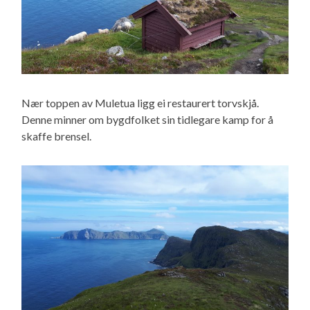
Nær toppen av Muletua ligg ei restaurert torvskjå.
Denne minner om bygdfolket sin tidlegare kamp for å
skaffe brensel.