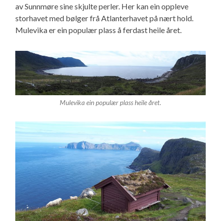
av Sunnmøre sine skjulte perler. Her kan ein oppleve
storhavet med bølger frå Atlanterhavet på nært hold.
Mulevika er ein populær plass å ferdast heile året.
Mulevika ein populær plass heile året.