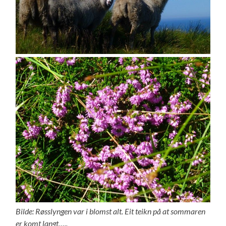
Bilde: Røsslyngen var i blomst alt. Eit teikn på at sommaren
er komt langt…..