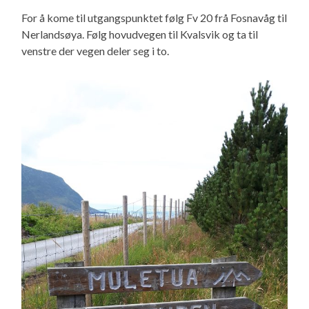
For å kome til utgangspunktet følg Fv 20 frå Fosnavåg til
Nerlandsøya. Følg hovudvegen til Kvalsvik og ta til
venstre der vegen deler seg i to.