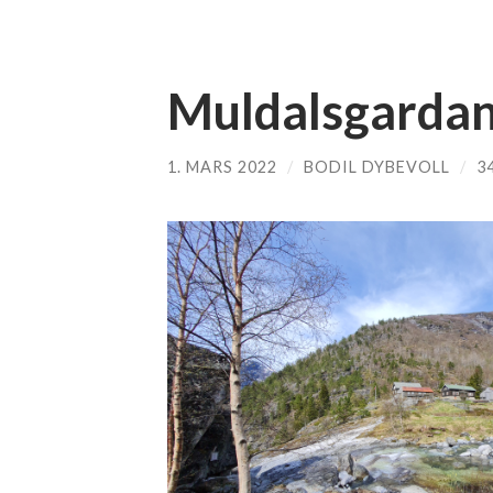
Muldalsgardan
1. MARS 2022
/
BODIL DYBEVOLL
/
3