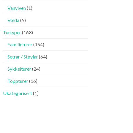
Vanylven
(1)
Volda
(9)
Turtyper
(163)
Familieturer
(154)
Setrar / Støylar
(64)
Sykkelturer
(24)
Toppturer
(16)
Ukategorisert
(1)