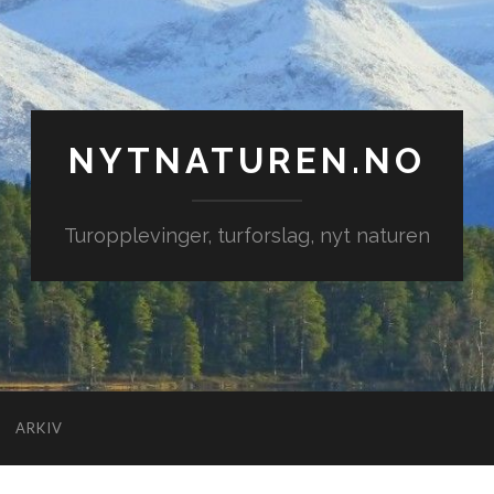
NYTNATUREN.NO
Turopplevinger, turforslag, nyt naturen
ARKIV