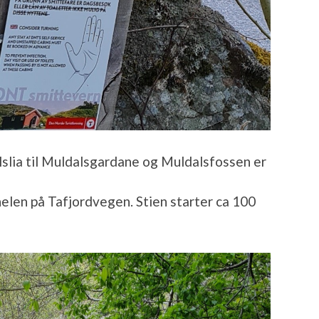
slia til Muldalsgardane og Muldalsfossen er
elen på Tafjordvegen. Stien starter ca 100