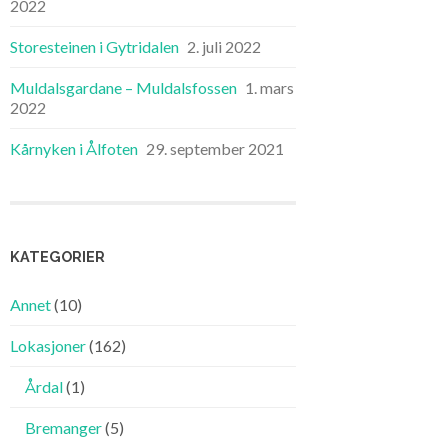
2022
Storesteinen i Gytridalen
2. juli 2022
Muldalsgardane – Muldalsfossen
1. mars
2022
Kårnyken i Ålfoten
29. september 2021
KATEGORIER
Annet
(10)
Lokasjoner
(162)
Årdal
(1)
Bremanger
(5)