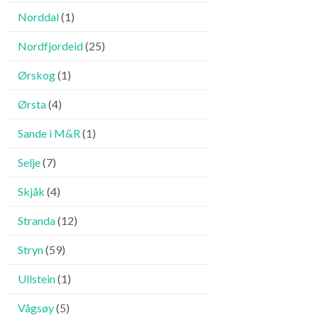
Norddal
(1)
Nordfjordeid
(25)
Ørskog
(1)
Ørsta
(4)
Sande i M&R
(1)
Selje
(7)
Skjåk
(4)
Stranda
(12)
Stryn
(59)
Ullstein
(1)
Vågsøy
(5)