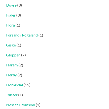
Dovre
(3)
Fjaler
(3)
Flora
(1)
Forsand i Rogaland
(1)
Giske
(1)
Gloppen
(7)
Haram
(2)
Herøy
(2)
Hornindal
(15)
Jølster
(1)
Nesset i Romsdal
(1)