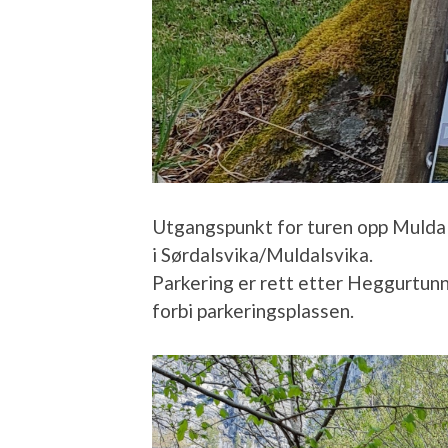
Utgangspunkt for turen opp Muldal
i Sørdalsvika/Muldalsvika.
Parkering er rett etter Heggurtunn
forbi parkeringsplassen.