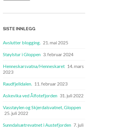
SISTE INNLEGG
Avslutter blogging.
21. mai 2025
Støylstur i Gloppen
3. februar 2024
Henneskarsvatna/Henneskaret
14. mars
2023
Raudfjelldalen.
11. februar 2023
Askevika ved Ålfotefjorden
31. juli 2022
Vasstøylen og Skjerdalsvatnet, Gloppen
25. juli 2022
Sunndalsætrevatnet i Austefjorden
7. juli