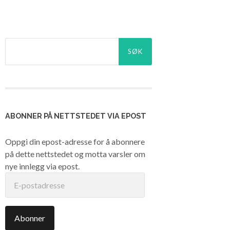
Søk
etter:
ABONNER PÅ NETTSTEDET VIA EPOST
Oppgi din epost-adresse for å abonnere
på dette nettstedet og motta varsler om
nye innlegg via epost.
E-
postadresse
Abonner