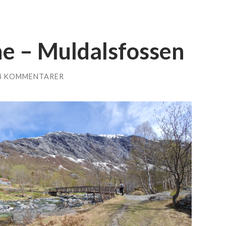
e – Muldalsfossen
4 KOMMENTARER