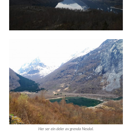
Her ser ein deler av grenda Nesdal.