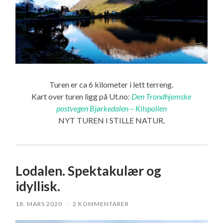
Turen er ca 6 kilometer i lett terreng.
Kart over turen ligg på Ut.no:
Den Trondhjemske
postvegen Bjørkedalen – Kilspollen
NYT TUREN I STILLE NATUR.
Lodalen. Spektakulær og
idyllisk.
18. MARS 2020
/
2 KOMMENTARER