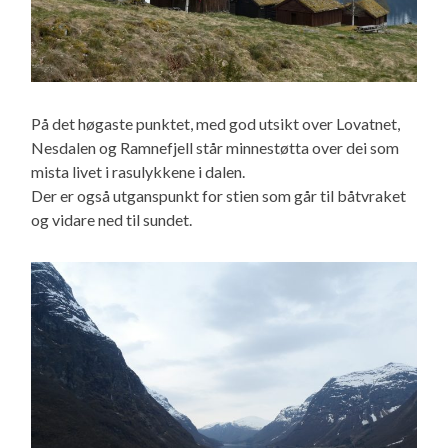
På det høgaste punktet, med god utsikt over Lovatnet,
Nesdalen og Ramnefjell står minnestøtta over dei som
mista livet i rasulykkene i dalen.
Der er også utganspunkt for stien som går til båtvraket
og vidare ned til sundet.