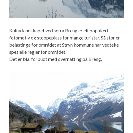
Kulturlandskapet ved setra Breng er eit populært
fotomotiv og stoppeplass for mange turistar. Så stor er
belastinga for området at Stryn kommune har vedteke
spesielle regler for området.
Det er bla. forbudt med overnatting på Breng.