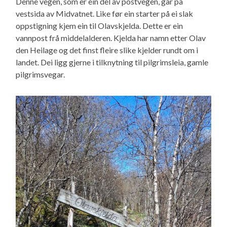
Denne vegen, som er ein del av postvegen, går på
vestsida av Midvatnet. Like før ein starter på ei slak
oppstigning kjem ein til Olavskjelda. Dette er ein
vannpost frå middelalderen. Kjelda har namn etter Olav
den Heilage og det finst fleire slike kjelder rundt om i
landet. Dei ligg gjerne i tilknytning til pilgrimsleia, gamle
pilgrimsvegar.