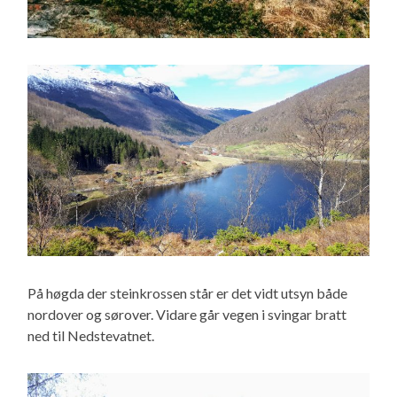
På høgda der steinkrossen står er det vidt utsyn både
nordover og sørover. Vidare går vegen i svingar bratt
ned til Nedstevatnet.