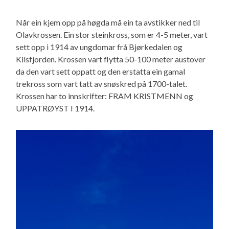
Når ein kjem opp på høgda må ein ta avstikker ned til
Olavkrossen. Ein stor steinkross, som er 4-5 meter, vart
sett opp i 1914 av ungdomar frå Bjørkedalen og
Kilsfjorden. Krossen vart flytta 50-100 meter austover
da den vart sett oppatt og den erstatta ein gamal
trekross som vart tatt av snøskred på 1700-talet.
Krossen har to innskrifter: FRAM KRISTMENN og
UPPATRØYST I 1914.