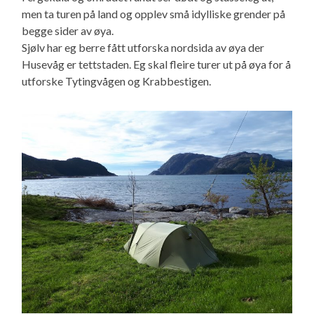
men ta turen på land og opplev små idylliske grender på
begge sider av øya.
Sjølv har eg berre fått utforska nordsida av øya der
Husevåg er tettstaden. Eg skal fleire turer ut på øya for å
utforske Tytingvågen og Krabbestigen.