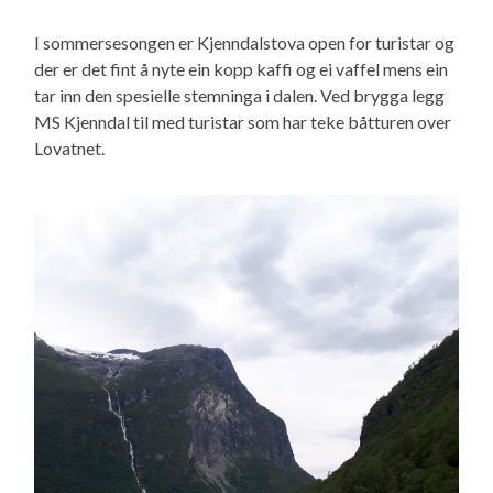
I sommersesongen er Kjenndalstova open for turistar og
der er det fint å nyte ein kopp kaffi og ei vaffel mens ein
tar inn den spesielle stemninga i dalen. Ved brygga legg
MS Kjenndal til med turistar som har teke båtturen over
Lovatnet.