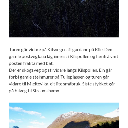
Turen går vidare på Kilsvegen til gardane på Kile. Den
gamle postvegkaia låg innerst i Kilspollen og herifrå vart
posten frakta med båt.
Der er skogsveg og sti vidare langs Kilspollen. Ein går
forbi gamle steinmurer på Tulleplassen og turen går
vidare til Mjeltevika, eit lite småbruk. Siste stykket går
på bilveg til Straumshamn.