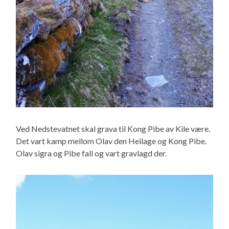
Ved Nedstevatnet skal grava til Kong Pibe av Kile være.
Det vart kamp mellom Olav den Heilage og Kong Pibe.
Olav sigra og Pibe fall og vart gravlagd der.