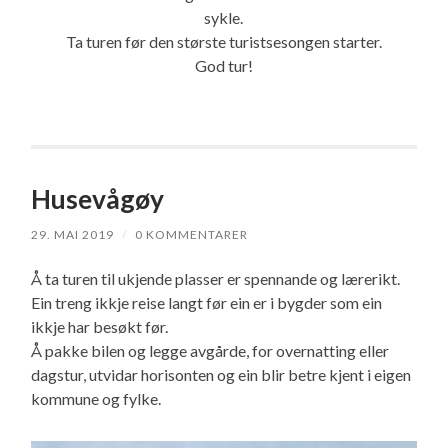
sykle.
Ta turen før den største turistsesongen starter.
God tur!
Husevågøy
29. MAI 2019
/
0 KOMMENTARER
Å ta turen til ukjende plasser er spennande og lærerikt.
Ein treng ikkje reise langt før ein er i bygder som ein
ikkje har besøkt før.
Å pakke bilen og legge avgårde, for overnatting eller
dagstur, utvidar horisonten og ein blir betre kjent i eigen
kommune og fylke.