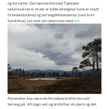
og torvarter. Det særmerkte med Tjønnane
naturreservat er at der er både strengmyr (som er knytt
til innlandsklima) og terrengdekkandemyr (som krev
kystklima). Les meir om naturreservatet
her
.
November kan være ein fin månad å utforske nytt
terreng på. All slags veir og årstid har sin sjarm og det