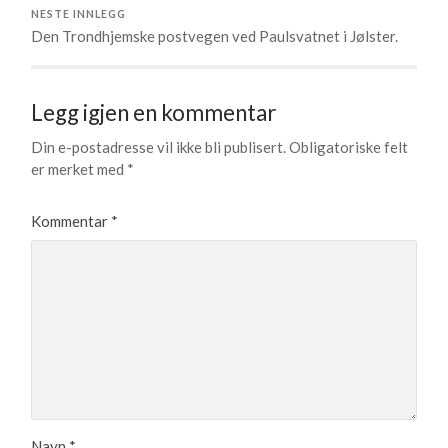
NESTE INNLEGG
Den Trondhjemske postvegen ved Paulsvatnet i Jølster.
Legg igjen en kommentar
Din e-postadresse vil ikke bli publisert.
Obligatoriske felt
er merket med
*
Kommentar
*
Navn
*