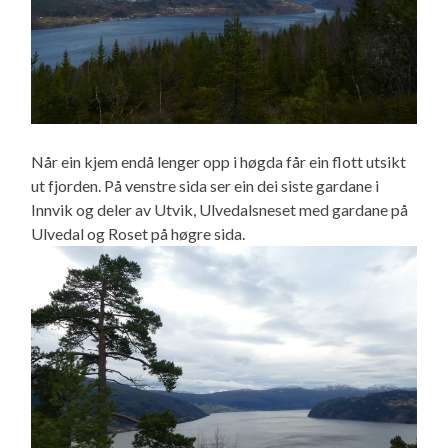
Når ein kjem endå lenger opp i høgda får ein flott utsikt
ut fjorden. På venstre sida ser ein dei siste gardane i
Innvik og deler av Utvik, Ulvedalsneset med gardane på
Ulvedal og Roset på høgre sida.