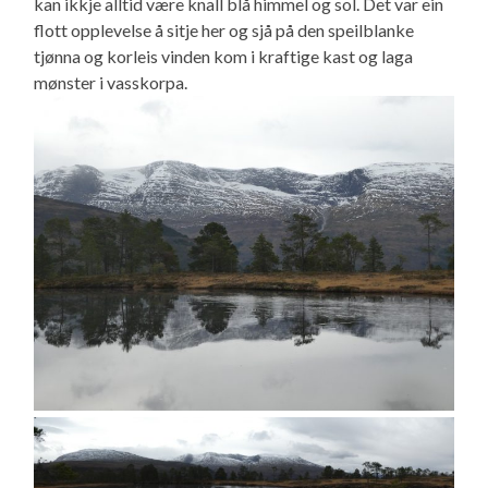
kan ikkje alltid være knall blå himmel og sol. Det var ein
flott opplevelse å sitje her og sjå på den speilblanke
tjønna og korleis vinden kom i kraftige kast og laga
mønster i vasskorpa.