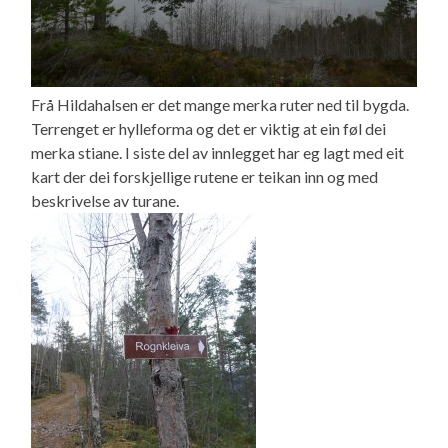
Frå Hildahalsen er det mange merka ruter ned til bygda.
Terrenget er hylleforma og det er viktig at ein føl dei
merka stiane. I siste del av innlegget har eg lagt med eit
kart der dei forskjellige rutene er teikan inn og med
beskrivelse av turane.