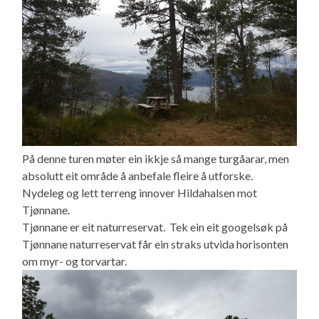
På denne turen møter ein ikkje så mange turgåarar, men
absolutt eit område å anbefale fleire å utforske.
Nydeleg og lett terreng innover Hildahalsen mot
Tjønnane.
Tjønnane er eit naturreservat. Tek ein eit googelsøk på
Tjønnane naturreservat får ein straks utvida horisonten
om myr- og torvartar.