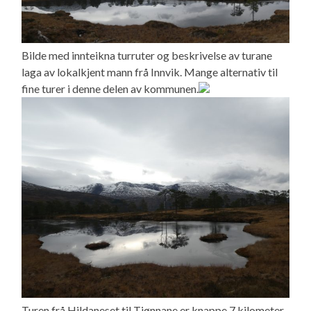
Bilde med innteikna turruter og beskrivelse av turane
laga av lokalkjent mann frå Innvik. Mange alternativ til
fine turer i denne delen av kommunen.
Turen frå Hildaneset til Tjønnane er knappe 7 kilometer