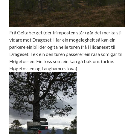
Frå Geitaberget (der trimposten står) går det merka sti
vidare mot Drageset. Har ein mogelegheit så kan ein
parkere ein bil der og ta heile turen frå Hildaneset til
Drageset. Tek ein den turen passerer ein råsa som går til
Høgefossen. Ein foss som ein kan gå bak om. (arkiv:
Høgefossen og Langhamrestova).