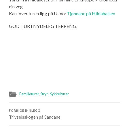
ein veg.
Kart over turen ligg på Ut.no:
Tjønnane på Hildahalsen
GOD TUR I NYDELEG TERRENG.
Familieturer
,
Stryn
,
Sykkelturer
FORRIGE INNLEGG
Trivselsskogen på Sandane