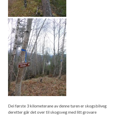
Dei første 3 kilometerane av denne turen er skogsbilveg
deretter går det over til skogsveg med litt grovare