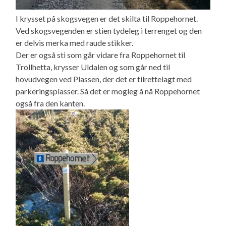
I krysset på skogsvegen er det skilta til Roppehornet.
Ved skogsvegenden er stien tydeleg i terrenget og den
er delvis merka med raude stikker.
Der er også sti som går vidare fra Roppehornet til
Trollhetta, krysser Uldalen og som går ned til
hovudvegen ved Plassen, der det er tilrettelagt med
parkeringsplasser. Så det er mogleg å nå Roppehornet
også fra den kanten.