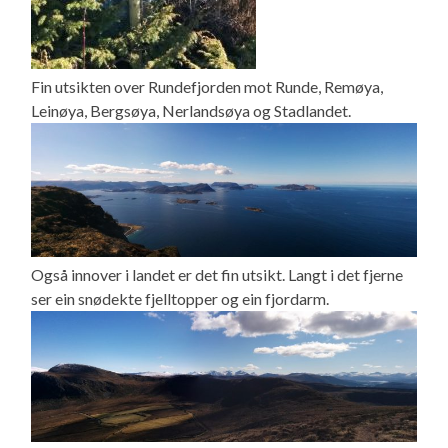
Fin utsikten over Rundefjorden mot Runde, Remøya,
Leinøya, Bergsøya, Nerlandsøya og Stadlandet.
Også innover i landet er det fin utsikt. Langt i det fjerne
ser ein snødekte fjelltopper og ein fjordarm.