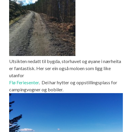
Utsikten nedatt til bygda, storhavet og øyane i nærheita
er fantastisk. Her ser ein også moloen som ligg like
utanfor
Flø Feriesenter
. Dei har hytter og oppstillingsplass for
campingvogner og bobiler.