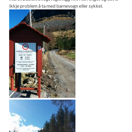
ikkje problem å ta med barnevogn eller sykkel.