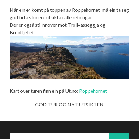
Når ein er komt på toppen av Roppehornet må ein ta seg
god tid å studere utsikta i alle retningar.
Der er også sti innover mot Trollvasseggja og
Breidfjellet.
Kart over turen finn ein på Ut.no:
Roppehornet
GOD TUR OG NYT UTSIKTEN
Søk