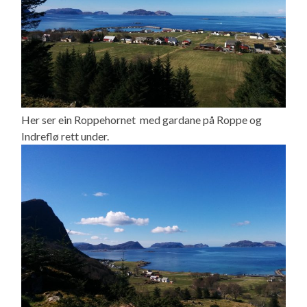
Her ser ein Roppehornet med gardane på Roppe og
Indreflø rett under.