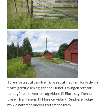
Turen fortset til venstre i krysset til Haugen, forbi denne
flotte gardfjøsen og går ned i tunet. I svingen rett før
tunet går ein til venstre og vidare til Flore sag. Denne
trasen, fra Haugen til Flore og vidar til Sindre, er ikkje
mykje gått men likevel grei å finne fram i.