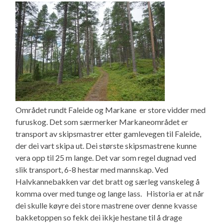
Området rundt Faleide og Markane er store vidder med
furuskog. Det som særmerker Markaneområdet er
transport av skipsmastrer etter gamlevegen til Faleide,
der dei vart skipa ut. Dei største skipsmastrene kunne
vera opp til 25 m lange. Det var som regel dugnad ved
slik transport, 6-8 hestar med mannskap. Ved
Halvkannebakken var det bratt og særleg vanskeleg å
komma over med tunge og lange lass. Historia er at når
dei skulle køyre dei store mastrene over denne kvasse
bakketoppen so fekk dei ikkje hestane til å drage