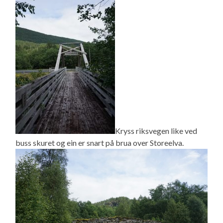
Kryss riksvegen like ved
buss skuret og ein er snart på brua over Storeelva.