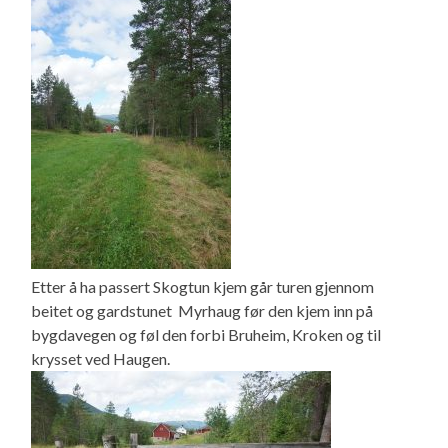
Etter å ha passert Skogtun kjem går turen gjennom
beitet og gardstunet Myrhaug før den kjem inn på
bygdavegen og føl den forbi Bruheim, Kroken og til
krysset ved Haugen.