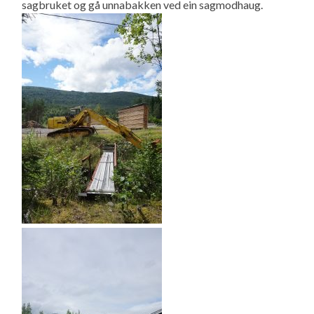
sagbruket og gå unnabakken ved ein sagmodhaug.