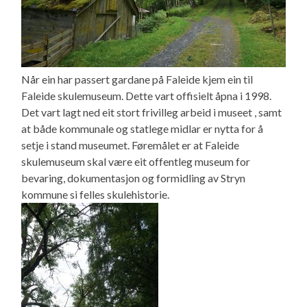
Når ein har passert gardane på Faleide kjem ein til
Faleide skulemuseum. Dette vart offisielt åpna i 1998.
Det vart lagt ned eit stort frivilleg arbeid i museet , samt
at både kommunale og statlege midlar er nytta for å
setje i stand museumet. Føremålet er at Faleide
skulemuseum skal være eit offentleg museum for
bevaring, dokumentasjon og formidling av Stryn
kommune si felles skulehistorie.