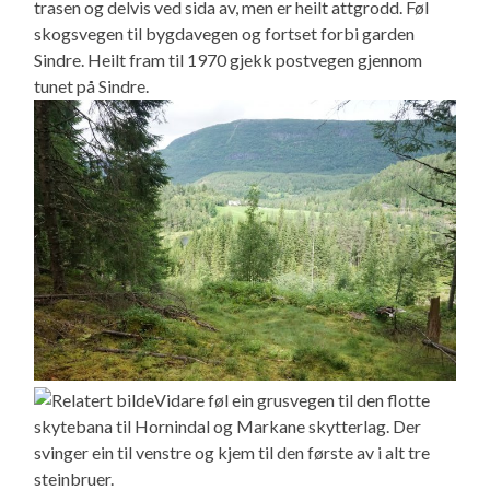
trasen og delvis ved sida av, men er heilt attgrodd. Føl
skogsvegen til bygdavegen og fortset forbi garden
Sindre. Heilt fram til 1970 gjekk postvegen gjennom
tunet på Sindre.
Vidare føl ein grusvegen til den flotte
skytebana til Hornindal og Markane skytterlag. Der
svinger ein til venstre og kjem til den første av i alt tre
steinbruer.