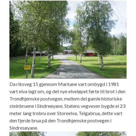
Da riksveg 15 gjennom Markane vart ombygd i 1981
vart elva lagt om, og det nye elveløpet førte til brot i den
Trondhjemske postvegen, mellom dei gamle historiske
steinbruene i Sindreøyane. Statens vegvesen bygde ei 23
meter lang trebru over Storeelva, Teigabrua, dette vart
den fjerde brua på den Trondhjemske postvegen i
Sindresøyane.