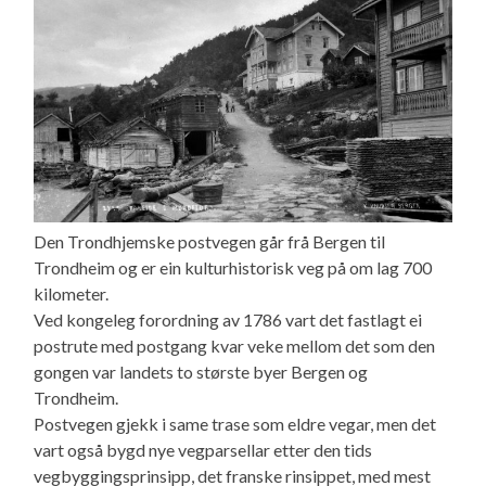
Den Trondhjemske postvegen går frå Bergen til
Trondheim og er ein kulturhistorisk veg på om lag 700
kilometer.
Ved kongeleg forordning av 1786 vart det fastlagt ei
postrute med postgang kvar veke mellom det som den
gongen var landets to største byer Bergen og
Trondheim.
Postvegen gjekk i same trase som eldre vegar, men det
vart også bygd nye vegparsellar etter den tids
vegbyggingsprinsipp, det franske rinsippet, med mest