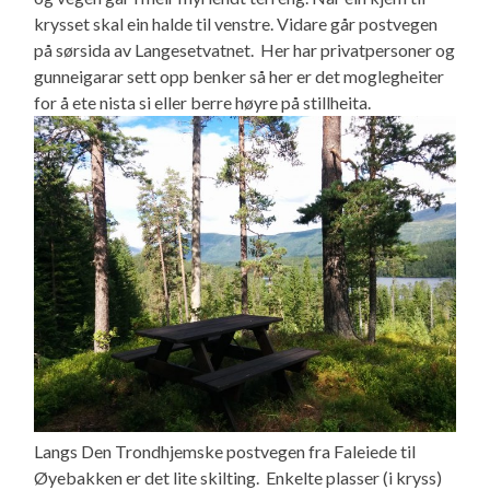
krysset skal ein halde til venstre. Vidare går postvegen
på sørsida av Langesetvatnet. Her har privatpersoner og
gunneigarar sett opp benker så her er det moglegheiter
for å ete nista si eller berre høyre på stillheita.
Langs Den Trondhjemske postvegen fra Faleiede til
Øyebakken er det lite skilting. Enkelte plasser (i kryss)