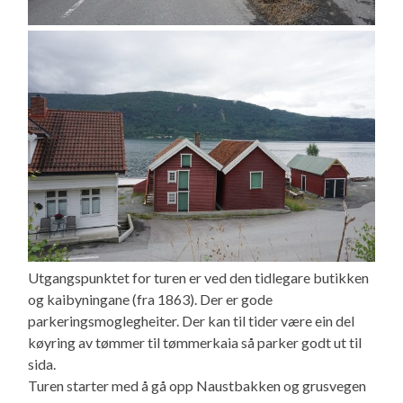
Utgangspunktet for turen er ved den tidlegare butikken
og kaibyningane (fra 1863). Der er gode
parkeringsmoglegheiter. Der kan til tider være ein del
køyring av tømmer til tømmerkaia så parker godt ut til
sida.
Turen starter med å gå opp Naustbakken og grusvegen