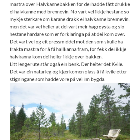
mastra over Halvkannebakken før dei hadde fått drukke
ei halvkanne med brennevin. No vart vel ikkje hestane so
mykje sterkare om karane drakk ei halvkanne brennevin,
men det var vel heller at dei vart meir høgrøysta og slo
hestane hardare som er forklaringa på at dei kom over.
Det vart vel og eit pressmiddel mot den som skulle ha
frakta mastra for å få hallkanna fram, for fekk dei ikkje
halvkanna kom dei heller ikkje over bakken.
Litt lenger ute står også ein benk. Der heiter det Kvile.
Det var ein naturleg og kjærkomen plass å få kvile etter
stigningane som hadde vore på vei inn bygda.