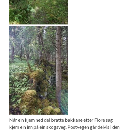
Når ein kjem ned dei bratte bakkane etter Flore sag
kjem ein inn på ein skogsveg. Postvegen går delvis i den