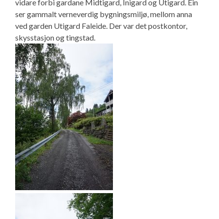
vidare forbi gardane Midtigard, Inigard og Utigard. Ein
ser gammalt verneverdig bygningsmiljø, mellom anna
ved garden Utigard Faleide. Der var det postkontor,
skysstasjon og tingstad.