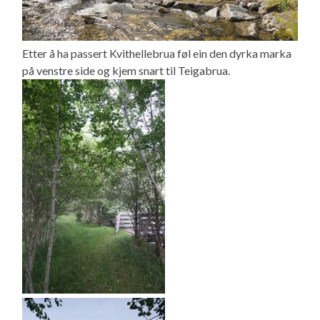
Etter å ha passert Kvithellebrua føl ein den dyrka marka
på venstre side og kjem snart til Teigabrua.