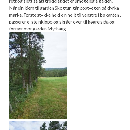
rett og slett så attgrodd at det er umogeleg å gå den.
Når ein kjem til garden Skogtun går postvegen på dyrka
marka. Første stykke held ein heilt til venstre i bøkanten ,
passerer ei steinklopp og skråer over til høgre sida og
fortset mot garden Myrhaug.