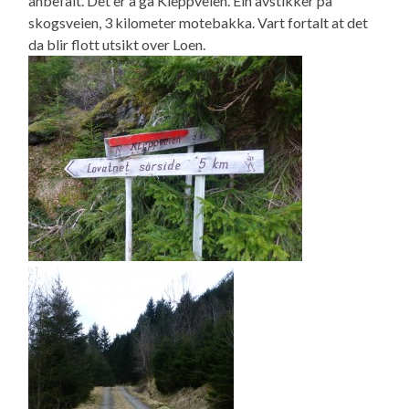
anbefalt. Det er å gå Kleppveien. Ein avstikker på
skogsveien, 3 kilometer motebakka. Vart fortalt at det
da blir flott utsikt over Loen.