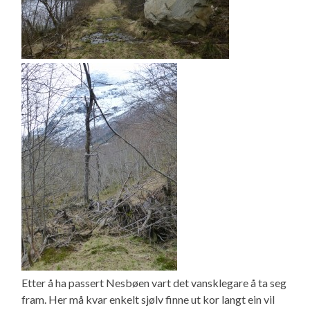
Etter å ha passert Nesbøen vart det vansklegare å ta seg
fram. Her må kvar enkelt sjølv finne ut kor langt ein vil