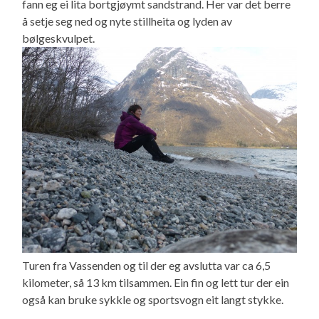
fann eg ei lita bortgjøymt sandstrand. Her var det berre
å setje seg ned og nyte stillheita og lyden av
bølgeskvulpet.
Turen fra Vassenden og til der eg avslutta var ca 6,5
kilometer, så 13 km tilsammen. Ein fin og lett tur der ein
også kan bruke sykkle og sportsvogn eit langt stykke.