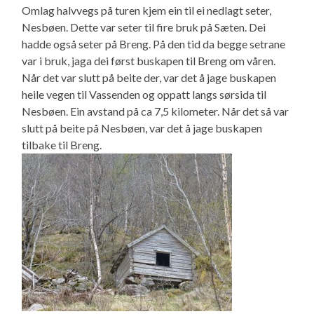
Omlag halvvegs på turen kjem ein til ei nedlagt seter,
Nesbøen. Dette var seter til fire bruk på Sæten. Dei
hadde også seter på Breng. På den tid da begge setrane
var i bruk, jaga dei først buskapen til Breng om våren.
Når det var slutt på beite der, var det å jage buskapen
heile vegen til Vassenden og oppatt langs sørsida til
Nesbøen. Ein avstand på ca 7,5 kilometer. Når det så var
slutt på beite på Nesbøen, var det å jage buskapen
tilbake til Breng.