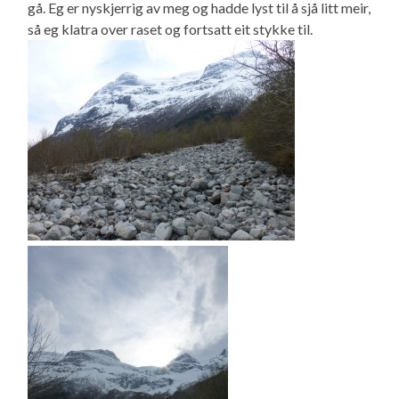
gå. Eg er nyskjerrig av meg og hadde lyst til å sjå litt meir,
så eg klatra over raset og fortsatt eit stykke til.