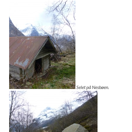
Selet på Nesbøen.