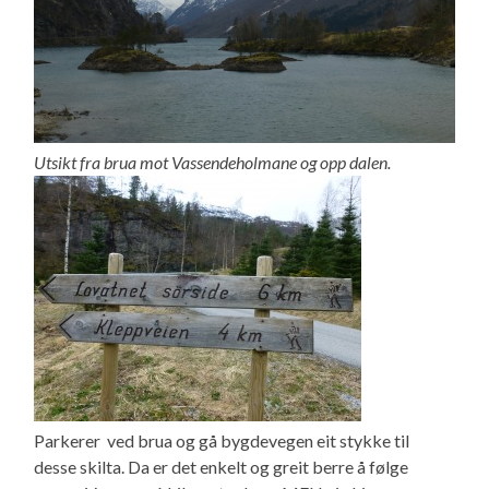
Utsikt fra brua mot Vassendeholmane og opp dalen.
Parkerer ved brua og gå bygdevegen eit stykke til
desse skilta. Da er det enkelt og greit berre å følge