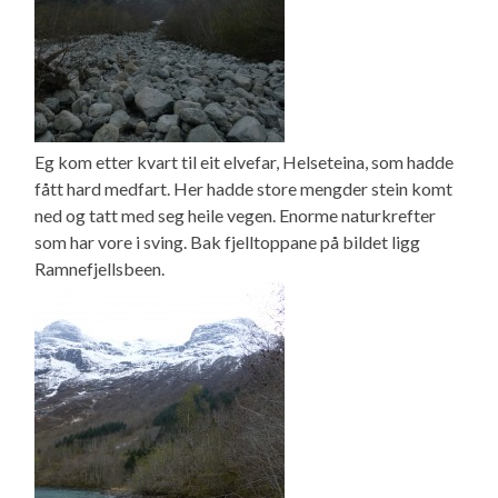
Eg kom etter kvart til eit elvefar, Helseteina, som hadde
fått hard medfart. Her hadde store mengder stein komt
ned og tatt med seg heile vegen. Enorme naturkrefter
som har vore i sving. Bak fjelltoppane på bildet ligg
Ramnefjellsbeen.