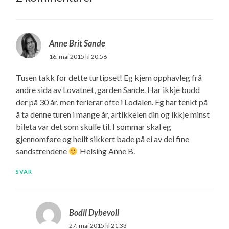
Anne Brit Sande
16. mai 2015 kl 20:56
Tusen takk for dette turtipset! Eg kjem opphavleg frå
andre sida av Lovatnet, garden Sande. Har ikkje budd
der på 30 år, men ferierar ofte i Lodalen. Eg har tenkt på
å ta denne turen i mange år, artikkelen din og ikkje minst
bileta var det som skulle til. I sommar skal eg
gjennomføre og heilt sikkert bade på ei av dei fine
sandstrendene
Helsing Anne B.
SVAR
Bodil Dybevoll
27. mai 2015 kl 21:33