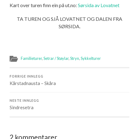
Kart over turen finn ein på ut.no:
Sørsida av Lovatnet
TA TUREN OG SJÅ LOVATNET OG DALEN FRA
SØRSIDA.
Familieturer
,
Setrar / Støylar
,
Stryn
,
Sykkelturer
FORRIGE INNLEGG
Kårstadnausta – Skåra
NESTE INNLEGG
Sindresetra
2 kommentarer