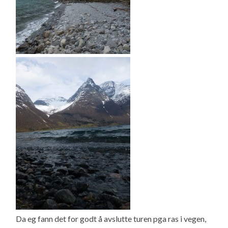
Da eg fann det for godt å avslutte turen pga ras i vegen,