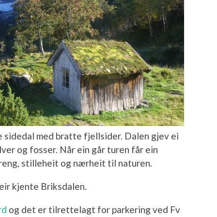
sidedal med bratte fjellsider. Dalen gjev ei
lver og fosser. Når ein går turen får ein
ng, stilleheit og nærheit til naturen.
ir kjente Briksdalen.
rd
og det er tilrettelagt for parkering ved Fv