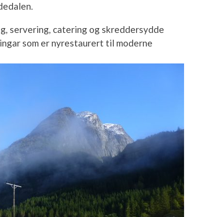
dedalen.
g, servering, catering og skreddersydde
ningar som er nyrestaurert til moderne