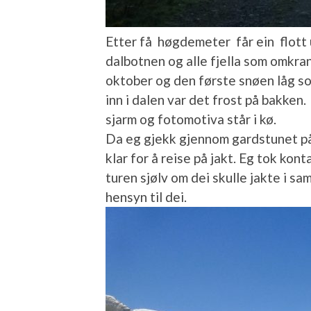
Etter få høgdemeter får ein flott 
dalbotnen og alle fjella som omkra
oktober og den første snøen låg s
inn i dalen var det frost på bakken. 
sjarm og fotomotiva står i kø.
Da eg gjekk gjennom gardstunet på
klar for å reise på jakt. Eg tok ko
turen sjølv om dei skulle jakte i s
hensyn til dei.