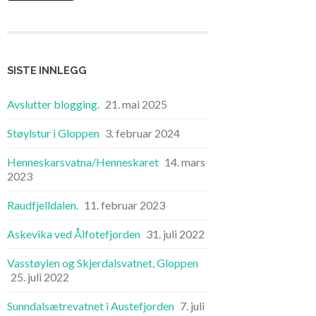
SISTE INNLEGG
Avslutter blogging.
21. mai 2025
Støylstur i Gloppen
3. februar 2024
Henneskarsvatna/Henneskaret
14. mars
2023
Raudfjelldalen.
11. februar 2023
Askevika ved Ålfotefjorden
31. juli 2022
Vasstøylen og Skjerdalsvatnet, Gloppen
25. juli 2022
Sunndalsætrevatnet i Austefjorden
7. juli