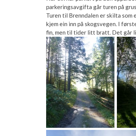
parkeringsavgifta går turen på grus
Turen til Brenndalen er skilta som e
kjem ein inn på skogsvegen. I først
fin, men til tider litt bratt. Det går