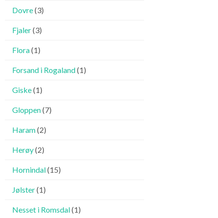
Dovre
(3)
Fjaler
(3)
Flora
(1)
Forsand i Rogaland
(1)
Giske
(1)
Gloppen
(7)
Haram
(2)
Herøy
(2)
Hornindal
(15)
Jølster
(1)
Nesset i Romsdal
(1)