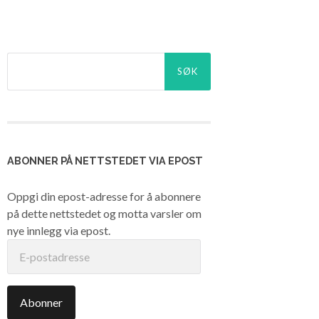
Søk
etter:
ABONNER PÅ NETTSTEDET VIA EPOST
Oppgi din epost-adresse for å abonnere
på dette nettstedet og motta varsler om
nye innlegg via epost.
E-
postadresse
Abonner