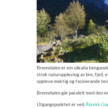
Brenndalen er ein såkalla hengande 
strek naturoppleving av bre, fjell, e
oppleve mektig og fasinerande terre
Brenndalen går paralelt med den me
Utgangspunktet er ved
Åbrekk Ga