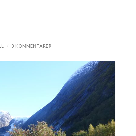
LL
/
3 KOMMENTARER