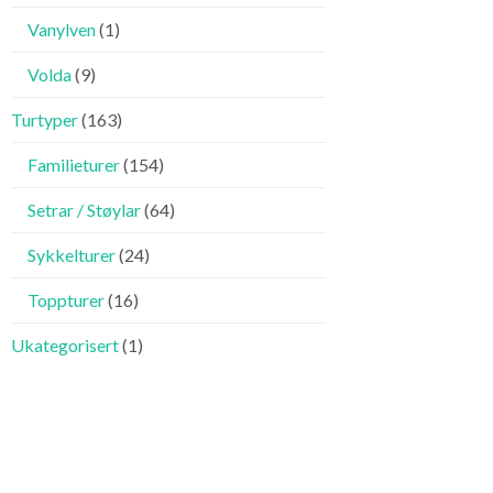
Vanylven
(1)
Volda
(9)
Turtyper
(163)
Familieturer
(154)
Setrar / Støylar
(64)
Sykkelturer
(24)
Toppturer
(16)
Ukategorisert
(1)