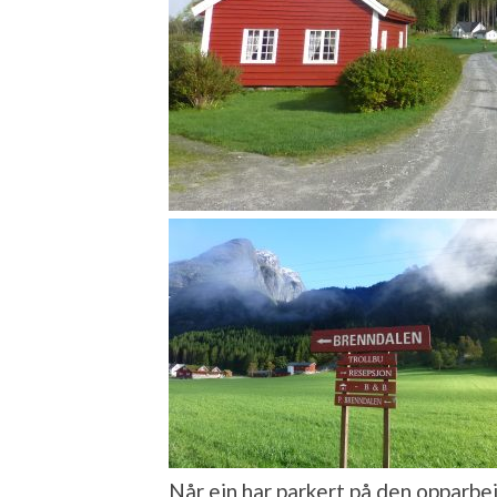
Når ein har parkert på den opparbe