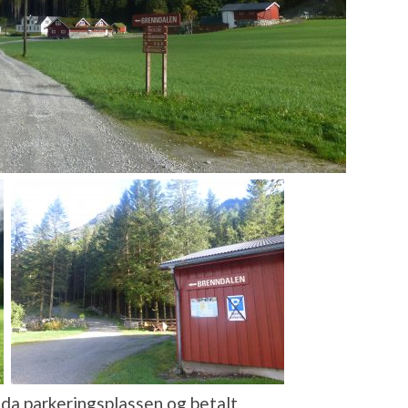
ida parkeringsplassen og betalt