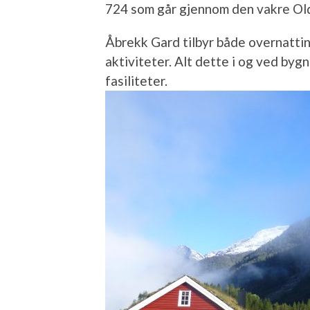
724 som går gjennom den vakre Ol
Åbrekk Gard tilbyr både overnattin
aktiviteter. Alt dette i og ved byg
fasiliteter.