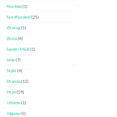
Norddal
(1)
Nordfjordeid
(25)
Ørskog
(1)
Ørsta
(4)
Sande i M&R
(1)
Selje
(7)
Skjåk
(4)
Stranda
(12)
Stryn
(59)
Ullstein
(1)
Vågsøy
(5)