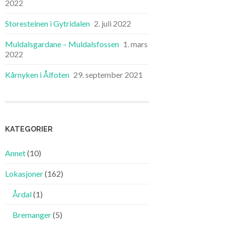
2022
Storesteinen i Gytridalen
2. juli 2022
Muldalsgardane – Muldalsfossen
1. mars
2022
Kårnyken i Ålfoten
29. september 2021
KATEGORIER
Annet
(10)
Lokasjoner
(162)
Årdal
(1)
Bremanger
(5)