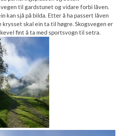
vegen til gardstunet og vidare forbi låven.
in kan sjå på bilda. Etter å ha passert låven
e krysset skal ein ta til høgre. Skogsvegen er
 likevel fint å ta med sportsvogn til setra.