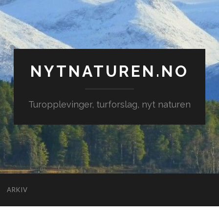
NYTNATUREN.NO
Turopplevinger, turforslag, nyt naturen
ARKIV