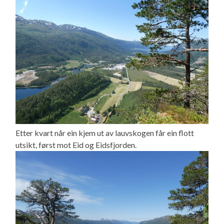
Etter kvart når ein kjem ut av lauvskogen får ein flott
utsikt, først mot Eid og Eidsfjorden.