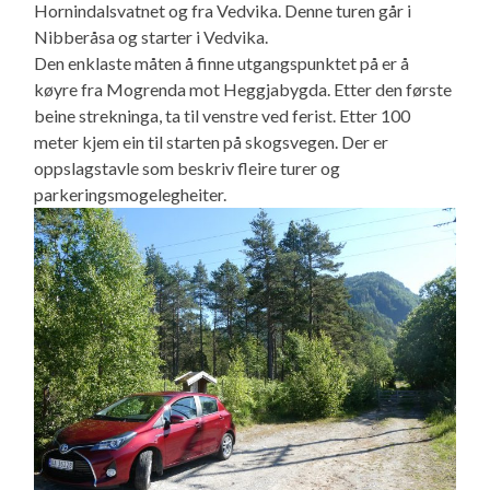
Hornindalsvatnet og fra Vedvika. Denne turen går i
Nibberåsa og starter i Vedvika.
Den enklaste måten å finne utgangspunktet på er å
køyre fra Mogrenda mot Heggjabygda. Etter den første
beine strekninga, ta til venstre ved ferist. Etter 100
meter kjem ein til starten på skogsvegen. Der er
oppslagstavle som beskriv fleire turer og
parkeringsmogelegheiter.