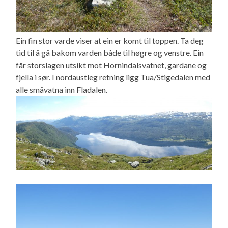
Ein fin stor varde viser at ein er komt til toppen. Ta deg
tid til å gå bakom varden både til høgre og venstre. Ein
får storslagen utsikt mot Hornindalsvatnet, gardane og
fjella i sør. I nordaustleg retning ligg Tua/Stigedalen med
alle småvatna inn Fladalen.