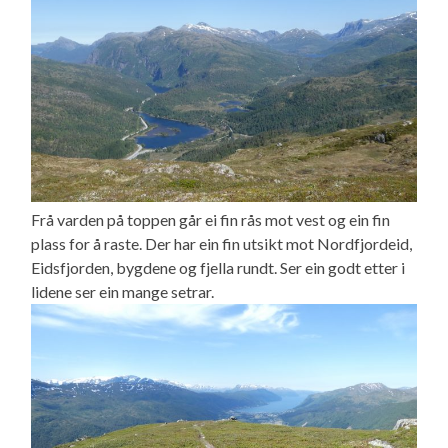
Frå varden på toppen går ei fin rås mot vest og ein fin
plass for å raste. Der har ein fin utsikt mot Nordfjordeid,
Eidsfjorden, bygdene og fjella rundt. Ser ein godt etter i
lidene ser ein mange setrar.