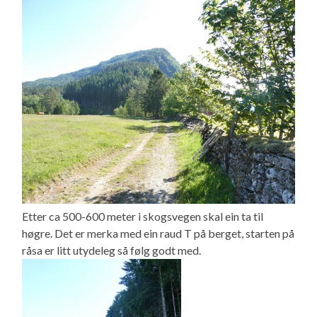
Etter ca 500-600 meter i skogsvegen skal ein ta til
høgre. Det er merka med ein raud T på berget, starten på
råsa er litt utydeleg så følg godt med.