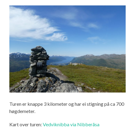
Turen er knappe 3 kilometer og har ei stigning på ca 700
høgdemeter.
Kart over turen:
Vedviknibba via Nibberåsa