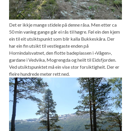
Det er ikkje mange stidele på denne råsa. Men etter ca
50 min vanleg gange går ei rås til høgre. Føl ein den kjem
ein til eit utsiktspunkt som blir kalla Bukkeskåra. Der
har ein fin utsikt til vestlegaste enden på
Hornindalsvatnet, den flotte badeplassen i «Vågen»,
gardane i Vedvika, Mogrengda og heilt til Eidsfjorden.
Ved utsiktspunktet må ein vise stor forsiktigheit. Der er
fleire hundrede meter rett ned.