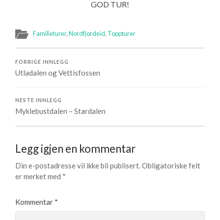
GOD TUR!
Familieturer
,
Nordfjordeid
,
Toppturer
FORRIGE INNLEGG
Utladalen og Vettisfossen
NESTE INNLEGG
Myklebustdalen – Stardalen
Legg igjen en kommentar
Din e-postadresse vil ikke bli publisert.
Obligatoriske felt
er merket med
*
Kommentar
*