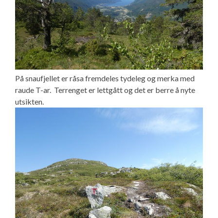
På snaufjellet er råsa fremdeles tydeleg og merka med
raude T-ar. Terrenget er lettgått og det er berre å nyte
utsikten.