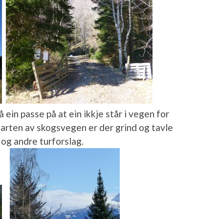
 ein passe på at ein ikkje står i vegen for
tarten av skogsvegen er der grind og tavle
og andre turforslag.