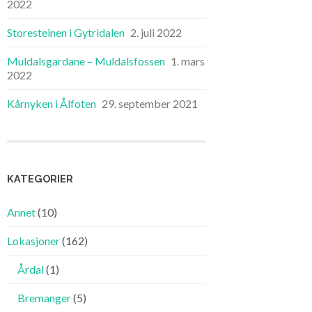
2022
Storesteinen i Gytridalen
2. juli 2022
Muldalsgardane – Muldalsfossen
1. mars
2022
Kårnyken i Ålfoten
29. september 2021
KATEGORIER
Annet
(10)
Lokasjoner
(162)
Årdal
(1)
Bremanger
(5)