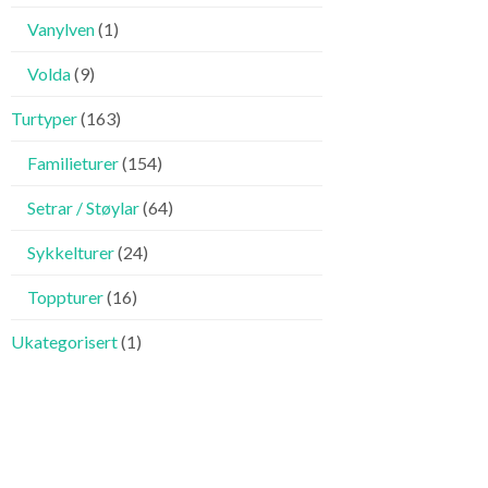
Vanylven
(1)
Volda
(9)
Turtyper
(163)
Familieturer
(154)
Setrar / Støylar
(64)
Sykkelturer
(24)
Toppturer
(16)
Ukategorisert
(1)