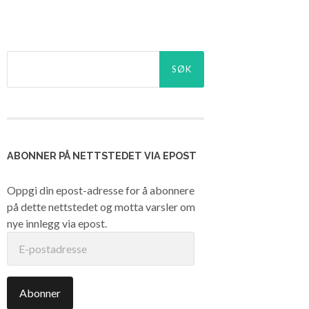
Søk
etter:
ABONNER PÅ NETTSTEDET VIA EPOST
Oppgi din epost-adresse for å abonnere
på dette nettstedet og motta varsler om
nye innlegg via epost.
E-
postadresse
Abonner