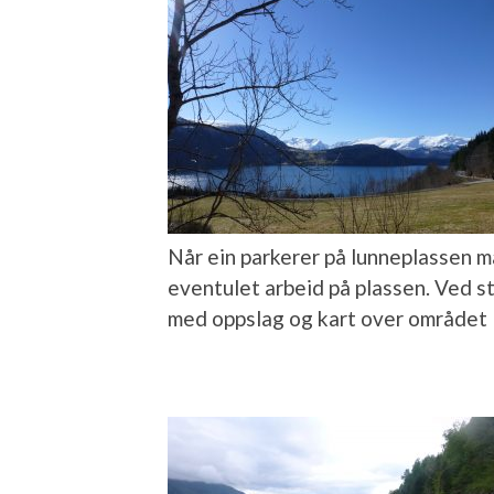
Når ein parkerer på lunneplassen må
eventulet arbeid på plassen. Ved s
med oppslag og kart over området 