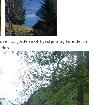
 over Utfjorden mot Ryssfjøra og Føleide. Ein
Olden.