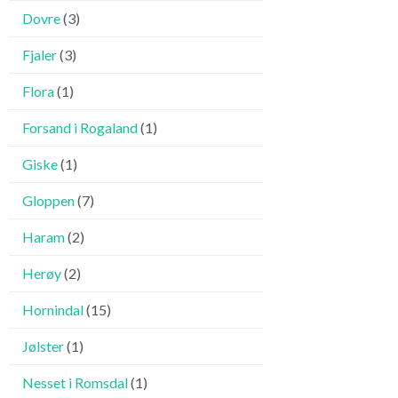
Dovre
(3)
Fjaler
(3)
Flora
(1)
Forsand i Rogaland
(1)
Giske
(1)
Gloppen
(7)
Haram
(2)
Herøy
(2)
Hornindal
(15)
Jølster
(1)
Nesset i Romsdal
(1)