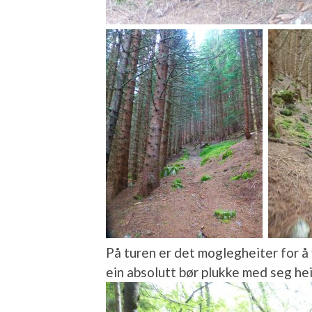
På turen er det moglegheiter for å
ein absolutt bør plukke med seg he