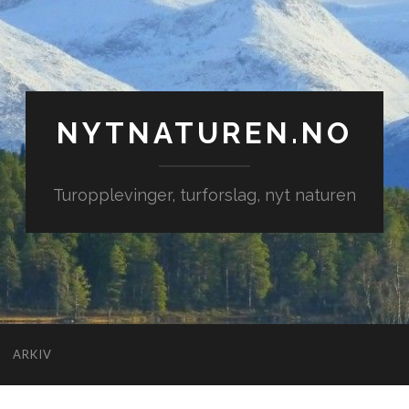
NYTNATUREN.NO
Turopplevinger, turforslag, nyt naturen
ARKIV