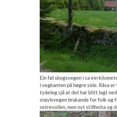
Ein føl skogsvegen i ca ein kilomete
i vegkanten på høgre side. Råsa er
tydeleg sjå at det har blitt lagt ne
støylsvegen brukande for folk og fe.
setrevollen, men nyt stillheita og 