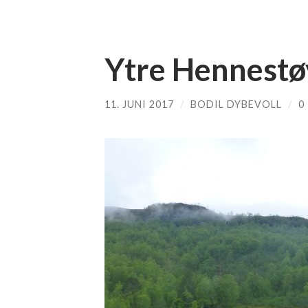
Ytre Hennestø
11. JUNI 2017
/
BODIL DYBEVOLL
/
0