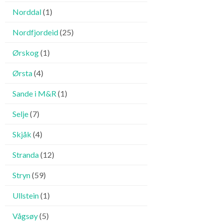
Norddal
(1)
Nordfjordeid
(25)
Ørskog
(1)
Ørsta
(4)
Sande i M&R
(1)
Selje
(7)
Skjåk
(4)
Stranda
(12)
Stryn
(59)
Ullstein
(1)
Vågsøy
(5)