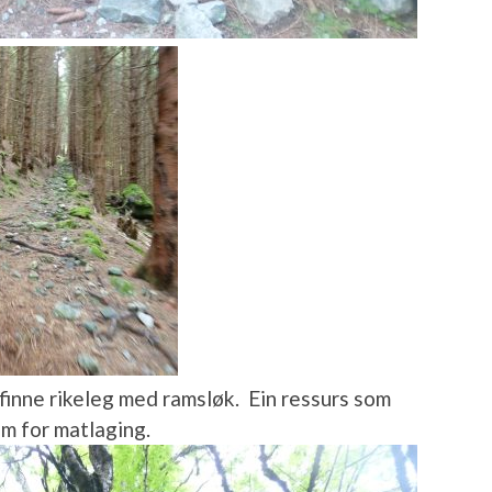
 finne rikeleg med ramsløk. Ein ressurs som
im for matlaging.