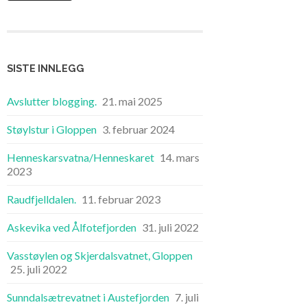
SISTE INNLEGG
Avslutter blogging.
21. mai 2025
Støylstur i Gloppen
3. februar 2024
Henneskarsvatna/Henneskaret
14. mars
2023
Raudfjelldalen.
11. februar 2023
Askevika ved Ålfotefjorden
31. juli 2022
Vasstøylen og Skjerdalsvatnet, Gloppen
25. juli 2022
Sunndalsætrevatnet i Austefjorden
7. juli