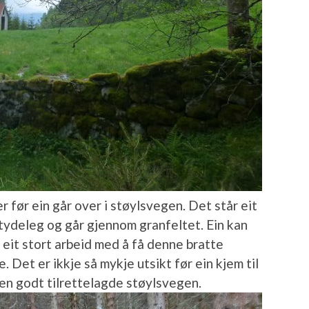
r før ein går over i støylsvegen. Det står eit
 tydeleg og går gjennom granfeltet. Ein kan
d eit stort arbeid med å få denne bratte
 Det er ikkje så mykje utsikt før ein kjem til
den godt tilrettelagde støylsvegen.