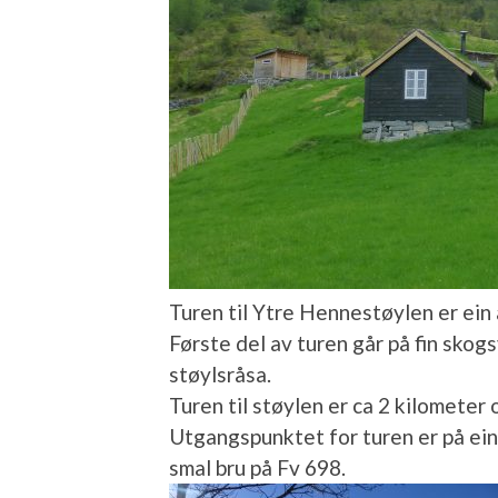
Turen til Ytre Hennestøylen er ein 
Første del av turen går på fin skog
støylsråsa.
Turen til støylen er ca 2 kilometer 
Utgangspunktet for turen er på ein
smal bru på Fv 698.