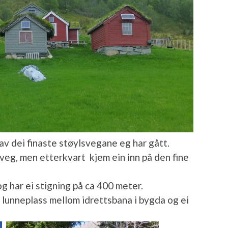
av dei finaste støylsvegane eg har gått.
sveg, men etterkvart kjem ein inn på den fine
og har ei stigning på ca 400 meter.
 lunneplass mellom idrettsbana i bygda og ei