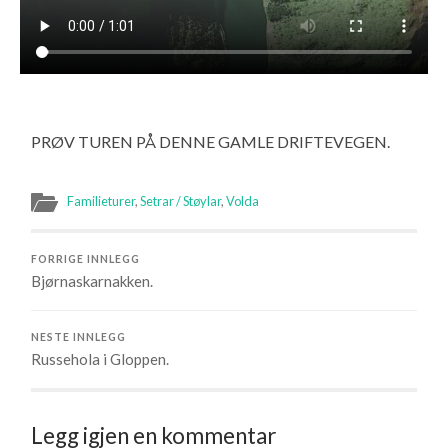
PRØV TUREN PÅ DENNE GAMLE DRIFTEVEGEN.
Familieturer
,
Setrar / Støylar
,
Volda
FORRIGE INNLEGG
Bjørnaskarnakken.
NESTE INNLEGG
Russehola i Gloppen.
Legg igjen en kommentar