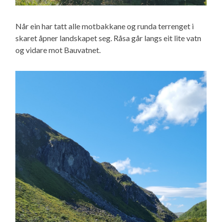
Når ein har tatt alle motbakkane og runda terrenget i
skaret åpner landskapet seg. Råsa går langs eit lite vatn
og vidare mot Bauvatnet.