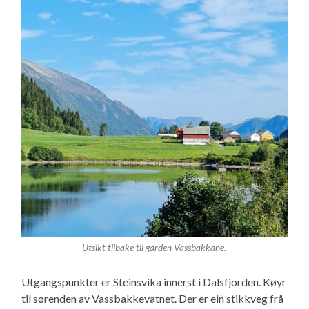
Utsikt tilbake til garden Vassbakkane.
Utgangspunkter er Steinsvika innerst i Dalsfjorden. Køyr
til sørenden av Vassbakkevatnet. Der er ein stikkveg frå