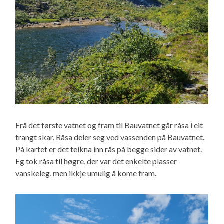
Frå det første vatnet og fram til Bauvatnet går råsa i eit
trangt skar. Råsa deler seg ved vassenden på Bauvatnet.
På kartet er det teikna inn rås på begge sider av vatnet.
Eg tok råsa til høgre, der var det enkelte plasser
vanskeleg, men ikkje umulig å kome fram.