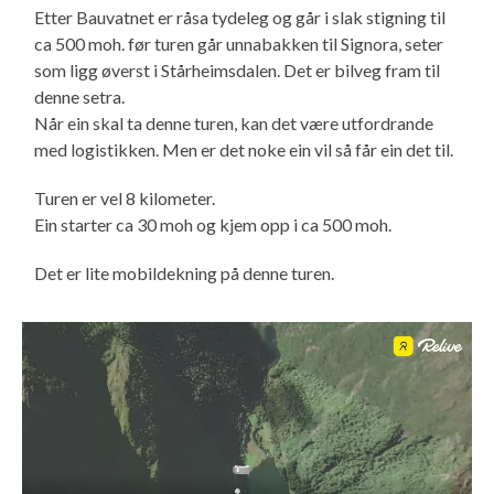
Etter Bauvatnet er råsa tydeleg og går i slak stigning til
ca 500 moh. før turen går unnabakken til Signora, seter
som ligg øverst i Stårheimsdalen. Det er bilveg fram til
denne setra.
Når ein skal ta denne turen, kan det være utfordrande
med logistikken. Men er det noke ein vil så får ein det til.
Turen er vel 8 kilometer.
Ein starter ca 30 moh og kjem opp i ca 500 moh.
Det er lite mobildekning på denne turen.