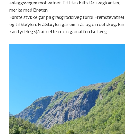
anleggsvegen mot vatnet. Eit lite skilt står i vegkanten,
merka med Brøten.
Første stykke går på grasgrodd veg forbi Fremstevatnet
og til Støylen. Frå Støylen går ein i rås og ein del skog. Ein
kan tydeleg sjå at dette er ein gamal ferdselsveg.