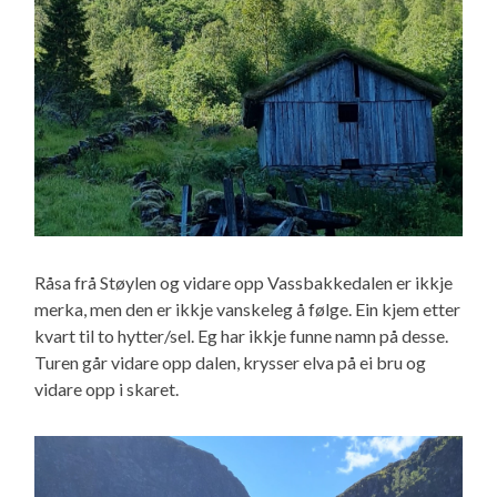
Råsa frå Støylen og vidare opp Vassbakkedalen er ikkje
merka, men den er ikkje vanskeleg å følge. Ein kjem etter
kvart til to hytter/sel. Eg har ikkje funne namn på desse.
Turen går vidare opp dalen, krysser elva på ei bru og
vidare opp i skaret.