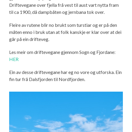
Driftevegane over fjella frå vest til aust vart nytta fram
til ca 1900, då dampbåten og jernbana tok over.
Fleire av rutene blir no brukt som turstiar og er på den
måten enno i bruk utan at folk kanskje er klar over at dei
går på ein drifteveg.
Les meir om driftevegane gjennom Sogn og Fjordane:
HER
Ein av desse driftevegane har eg no vore og utforska. Ein
fin tur frå Dalsfjorden til Nordfjorden.