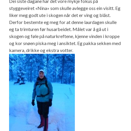
Dei siste dagane har det vore mykje fokus på
styggeveiret «Nina» som skulle avlegge oss ein visitt. Eg
liker meg godt ute i skogen når det er ving og blåst.
Derfor bestemte eg meg for at denne laurdagen skulle
eg ta trimturen før husarbeidet. Målet var å gå ut i
skogen og føle på naturkreftene, kjenne vinden i kroppe
og kor snøen piska meg i ansiktet. Eg pakka sekken med
kamera, drikke og ekstra votter.