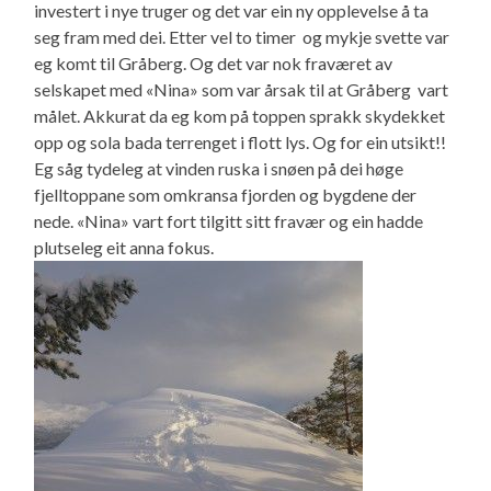
investert i nye truger og det var ein ny opplevelse å ta
seg fram med dei. Etter vel to timer og mykje svette var
eg komt til Gråberg. Og det var nok fraværet av
selskapet med «Nina» som var årsak til at Gråberg vart
målet. Akkurat da eg kom på toppen sprakk skydekket
opp og sola bada terrenget i flott lys. Og for ein utsikt!!
Eg såg tydeleg at vinden ruska i snøen på dei høge
fjelltoppane som omkransa fjorden og bygdene der
nede. «Nina» vart fort tilgitt sitt fravær og ein hadde
plutseleg eit anna fokus.