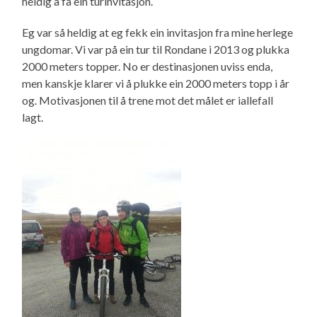
heldig å få ein turinvitasjon.
Eg var så heldig at eg fekk ein invitasjon fra mine herlege
ungdomar. Vi var på ein tur til Rondane i 2013 og plukka
2000 meters topper. No er destinasjonen uviss enda,
men kanskje klarer vi å plukke ein 2000 meters topp i år
og. Motivasjonen til å trene mot det målet er iallefall
lagt.