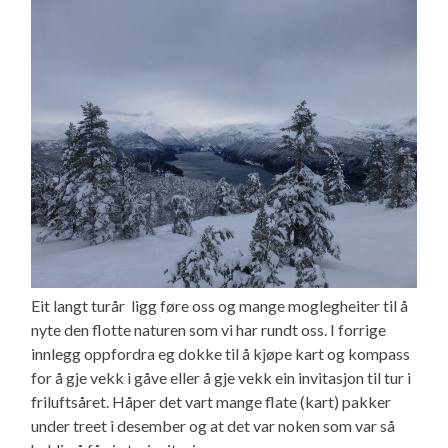
Eit langt turår ligg føre oss og mange moglegheiter til å
nyte den flotte naturen som vi har rundt oss. I forrige
innlegg oppfordra eg dokke til å kjøpe kart og kompass
for å gje vekk i gåve eller å gje vekk ein invitasjon til tur i
friluftsåret. Håper det vart mange flate (kart) pakker
under treet i desember og at det var noken som var så