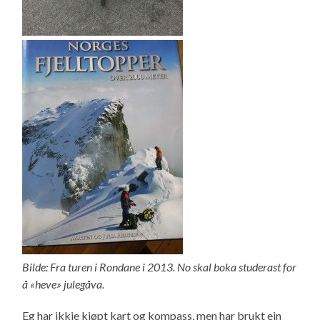
Bilde: Fra turen i Rondane i 2013. No skal boka studerast for
å «heve» julegåva.
Eg har ikkje kjøpt kart og kompass, men har brukt ein