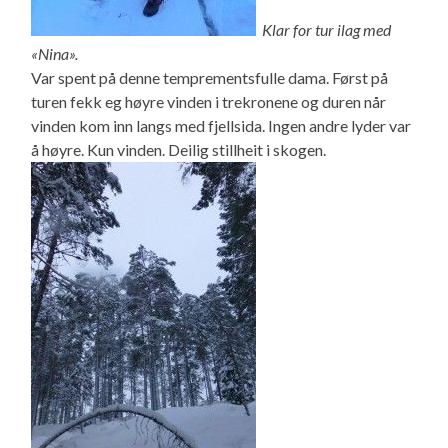
Klar for tur ilag med
«Nina».
Var spent på denne temprementsfulle dama. Først på
turen fekk eg høyre vinden i trekronene og duren når
vinden kom inn langs med fjellsida. Ingen andre lyder var
å høyre. Kun vinden. Deilig stillheit i skogen.