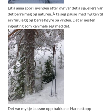
Eit å anna spor i nysnøen etter dyr var det å sjå, ellers var
det berre meg og naturen. Å ta seg pause med ryggen til
ein furulegg og berre høyre på vinden. Det er nesten
ingenting som kan måle seg med det.
Det var mykje laussnø opp bakkane. Har nettopp