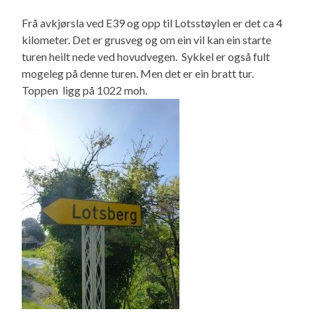
Frå avkjørsla ved E39 og opp til Lotsstøylen er det ca 4
kilometer. Det er grusveg og om ein vil kan ein starte
turen heilt nede ved hovudvegen. Sykkel er også fult
mogeleg på denne turen. Men det er ein bratt tur.
Toppen ligg på 1022 moh.