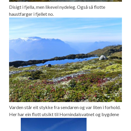
Disigt i fjella, men likevel nydeleg. Også så flotte
haustfarger i fjellet no.
Varden står eit stykke fra sendaren og var liten i forhold.
Her har ein flott utsikt til Hornindalsvatnet og bygdene