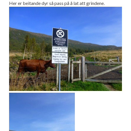
Her er beitande dyr så pass på å lat att grindene.