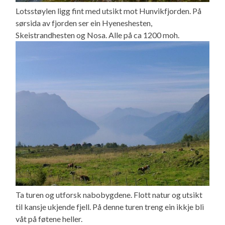
Lotsstøylen ligg fint med utsikt mot Hunvikfjorden. På
sørsida av fjorden ser ein Hyeneshesten,
Skeistrandhesten og Nosa. Alle på ca 1200 moh.
Ta turen og utforsk nabobygdene. Flott natur og utsikt
til kansje ukjende fjell. På denne turen treng ein ikkje bli
våt på føtene heller.