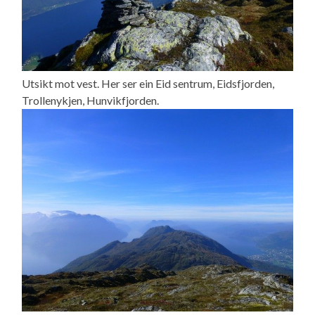
Utsikt mot vest. Her ser ein Eid sentrum, Eidsfjorden,
Trollenykjen, Hunvikfjorden.