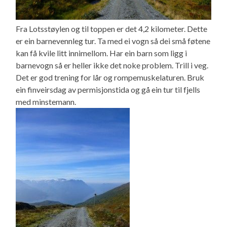
Fra Lotsstøylen og til toppen er det 4,2 kilometer. Dette
er ein barnevennleg tur. Ta med ei vogn så dei små føtene
kan få kvile litt innimellom. Har ein barn som ligg i
barnevogn så er heller ikke det noke problem. Trill i veg.
Det er god trening for lår og rompemuskelaturen. Bruk
ein finveirsdag av permisjonstida og gå ein tur til fjells
med minstemann.