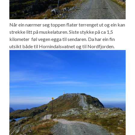
Når ein nærmer seg toppen flater terrenget ut og ein kan
strekke litt på muskelaturen. Siste stykke på ca 1,5
kilometer føl vegen egga til sendaren. Da har ein fin
utsikt både til Hornindalsvatnet og til Nordfjorden.