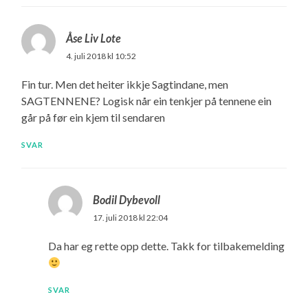
Åse Liv Lote
4. juli 2018 kl 10:52
Fin tur. Men det heiter ikkje Sagtindane, men
SAGTENNENE? Logisk når ein tenkjer på tennene ein
går på før ein kjem til sendaren
SVAR
Bodil Dybevoll
17. juli 2018 kl 22:04
Da har eg rette opp dette. Takk for tilbakemelding
SVAR