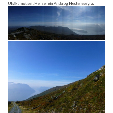
Utsikt mot sør. Her ser ein Anda og Hestenesøyra.