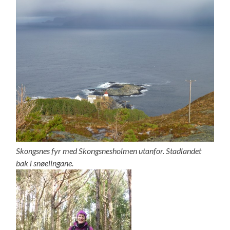
Skongsnes fyr med Skongsnesholmen utanfor. Stadlandet
bak i snøelingane.