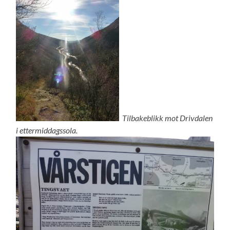
Tilbakeblikk mot Drivdalen
i ettermiddagssola.