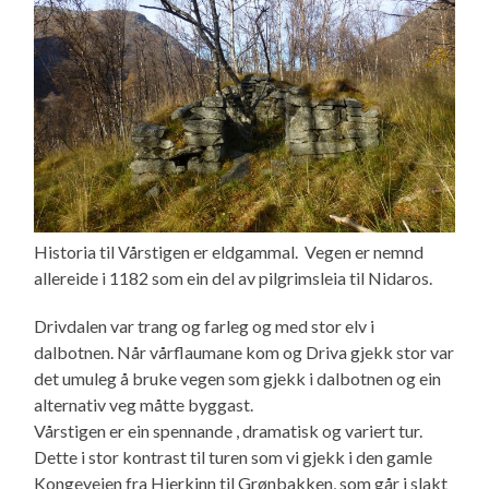
Historia til Vårstigen er eldgammal. Vegen er nemnd
allereide i 1182 som ein del av pilgrimsleia til Nidaros.
Drivdalen var trang og farleg og med stor elv i
dalbotnen. Når vårflaumane kom og Driva gjekk stor var
det umuleg å bruke vegen som gjekk i dalbotnen og ein
alternativ veg måtte byggast.
Vårstigen er ein spennande , dramatisk og variert tur.
Dette i stor kontrast til turen som vi gjekk i den gamle
Kongeveien fra Hjerkinn til Grønbakken, som går i slakt