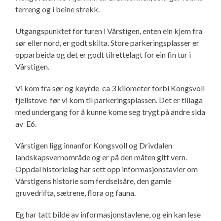
terreng og i beine strekk.
Utgangspunktet for turen i Vårstigen, enten ein kjem fra
sør eller nord, er godt skilta. Store parkeringsplasser er
opparbeida og det er godt tilrettelagt for ein fin tur i
Vårstigen.
Vi kom fra sør og køyrde ca 3 kilometer forbi Kongsvoll
fjellstove før vi kom til parkeringsplassen. Det er tillaga
med undergang for å kunne kome seg trygt på andre sida
av E6.
Vårstigen ligg innanfor Kongsvoll og Drivdalen
landskapsvernområde og er på den måten gitt vern.
Oppdal historielag har sett opp informasjonstavler om
Vårstigens historie som ferdselsåre, den gamle
gruvedrifta, sætrene, flora og fauna.
Eg har tatt bilde av informasjonstavlene, og ein kan lese