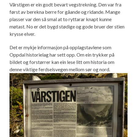
Vårstigen er ein godt bevart vegstrekning. Den var fra
først av berekna berre for gåande og ridande. Mange
plasser var den så smal at to ryttarar knapt kunne
møtast. No er det bygd stødige og gode bruer der stien
krysse elver.
Det er mykje informasjon på opplagstavlene som
Oppdal historielag har sett opp. Om ein trykker på
bildet og forstørrer kan ein lese litt om historia om
denne viktige ferdselsvegen mellom sør og nord.