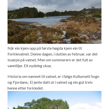
Når ein kjem opp på første høgda kjem ein til
Forklevatnet. Denne dagen, i slutten av februar, var det
issørpe på vatnet. Men om sommerern er det fult av
vannliljer. Eit nydeleg skue.
Historia om namnet til vatnet, er i følge Kulturnett Sogn
og Fjordane,: Ei jente datt ut i vatnet og ein gut treiv
henne etter forkledet.