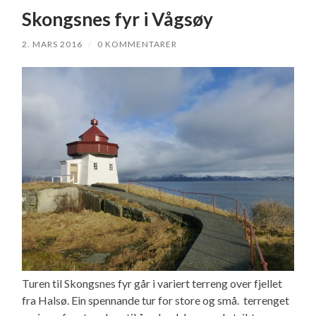
Skongsnes fyr i Vågsøy
2. MARS 2016
/
0 KOMMENTARER
Turen til Skongsnes fyr går i variert terreng over fjellet
fra Halsø. Ein spennande tur for store og små. terrenget