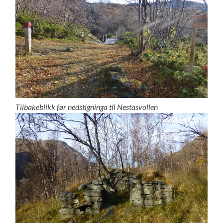
Tilbakeblikk før nedstigninga til Nestasvollen