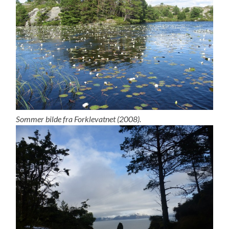
Sommer bilde fra Forklevatnet (2008).