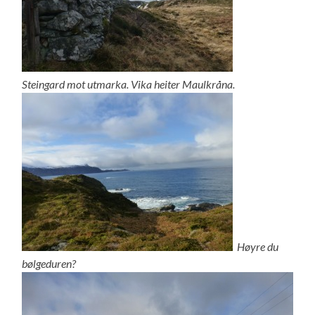
Steingard mot utmarka. Vika heiter Maulkråna.
Høyre du
bølgeduren?