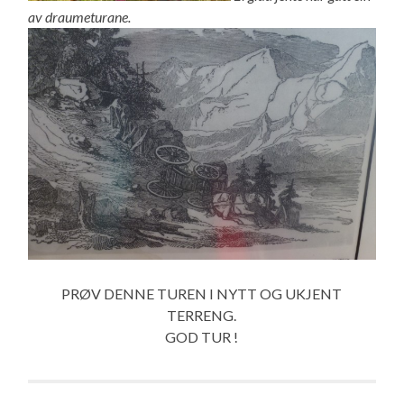
av draumeturane.
PRØV DENNE TUREN I NYTT OG UKJENT
TERRENG.
GOD TUR !