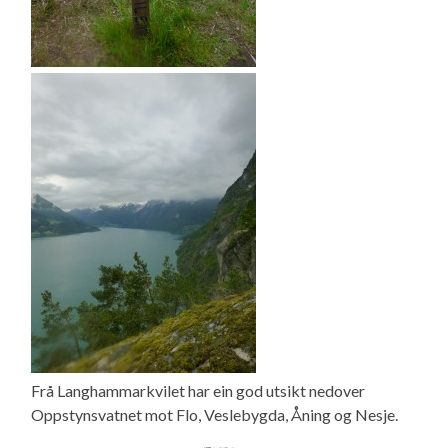
Frå Langhammarkvilet har ein god utsikt nedover
Oppstynsvatnet mot Flo, Veslebygda, Åning og Nesje.