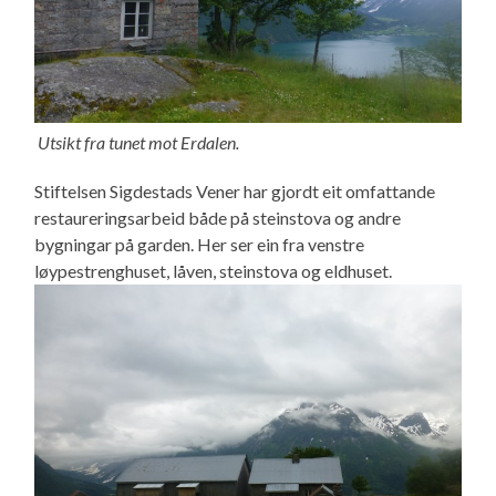
Utsikt fra tunet mot Erdalen.
Stiftelsen Sigdestads Vener har gjordt eit omfattande
restaureringsarbeid både på steinstova og andre
bygningar på garden. Her ser ein fra venstre
løypestrenghuset, låven, steinstova og eldhuset.