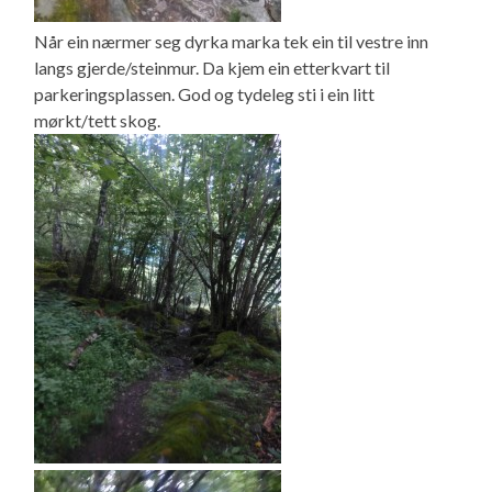
Når ein nærmer seg dyrka marka tek ein til vestre inn
langs gjerde/steinmur. Da kjem ein etterkvart til
parkeringsplassen. God og tydeleg sti i ein litt
mørkt/tett skog.