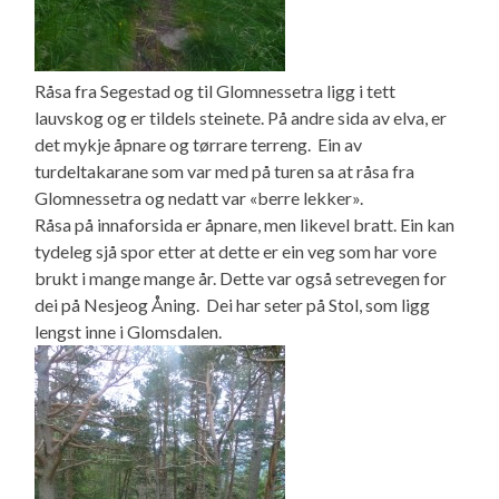
Råsa fra Segestad og til Glomnessetra ligg i tett
lauvskog og er tildels steinete. På andre sida av elva, er
det mykje åpnare og tørrare terreng. Ein av
turdeltakarane som var med på turen sa at råsa fra
Glomnessetra og nedatt var «berre lekker».
Råsa på innaforsida er åpnare, men likevel bratt. Ein kan
tydeleg sjå spor etter at dette er ein veg som har vore
brukt i mange mange år. Dette var også setrevegen for
dei på Nesjeog Åning. Dei har seter på Stol, som ligg
lengst inne i Glomsdalen.