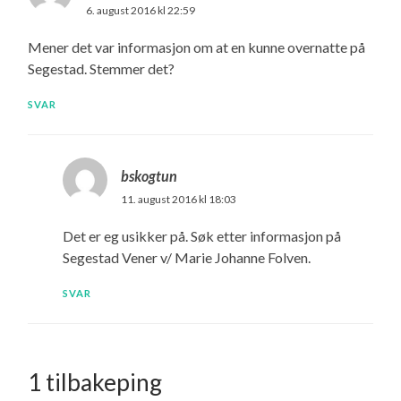
6. august 2016 kl 22:59
Mener det var informasjon om at en kunne overnatte på
Segestad. Stemmer det?
SVAR
bskogtun
11. august 2016 kl 18:03
Det er eg usikker på. Søk etter informasjon på
Segestad Vener v/ Marie Johanne Folven.
SVAR
1 tilbakeping