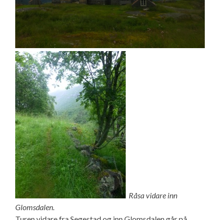
Råsa vidare inn
Glomsdalen.
Turen vidare fra Segestad og inn Glomsdalen går på