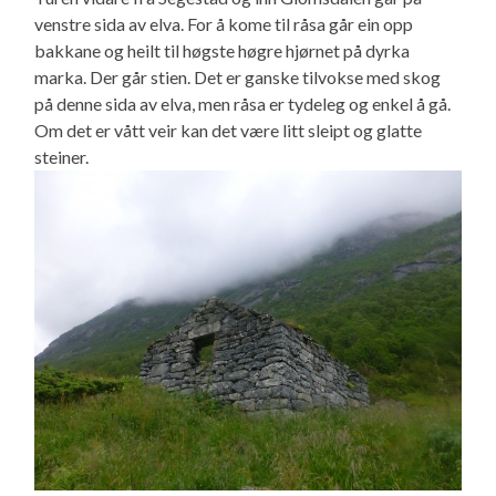
venstre sida av elva. For å kome til råsa går ein opp
bakkane og heilt til høgste høgre hjørnet på dyrka
marka. Der går stien. Det er ganske tilvokse med skog
på denne sida av elva, men råsa er tydeleg og enkel å gå.
Om det er vått veir kan det være litt sleipt og glatte
steiner.