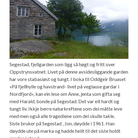
Segestad, fjellgarden som ligg så høgt og fritt over
Oppstrynsvatnet. Livet på denne avsidesliggande garden
har vore stabasiøst og tungt. I boka til Oddgeir Bruaset
«På fjellhylle og havstrand- livet på veglause gardar i
Nordfjord», kan ein lese om Anne, jenta som gifta seg
med Harald, bonde på Segestad. Det var eit hardt og
tungt liv. Ikkje berre naturkreftene som dei måtte leve
med men også alle tragediene som dei skulle takle.
Siste bruker på Segestad , Jon, døydde i 1961. Han
døydde ute på marka og hadde heilt til det siste holdt