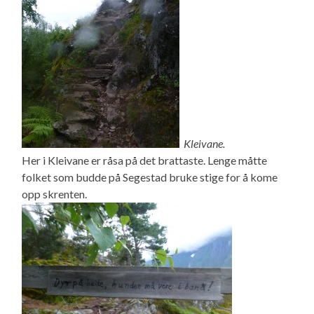
Kleivane.
Her i Kleivane er råsa på det brattaste. Lenge måtte
folket som budde på Segestad bruke stige for å kome
opp skrenten.