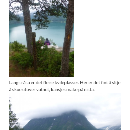
Langs råsa er det fleire kvileplasser. Her er det fint å sitje
å skue utover vatnet, kansje smake på nista.