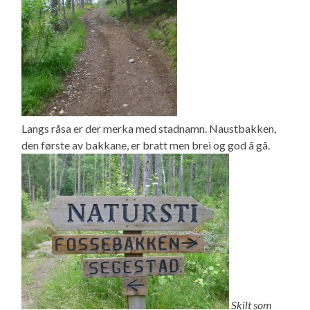
Langs råsa er der merka med stadnamn. Naustbakken,
den første av bakkane, er bratt men brei og god å gå.
Skilt som