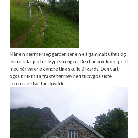
Når ein nærmer seg garden ser ein eit gammalt uthus og
ein instalasjon for løypestrengen. Den har nok komt godt
med når varer og andre ting skulle til gards. Den vart
også brukt til å frakte tørrhøy ned til bygda siste
sommrane før Jon døydde.