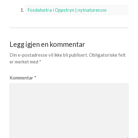
Fosdalsetra i Oppstryn | nytnaturen.no
Legg igjen en kommentar
Din e-postadresse vil ikke bli publisert.
Obligatoriske felt
er merket med
*
Kommentar
*