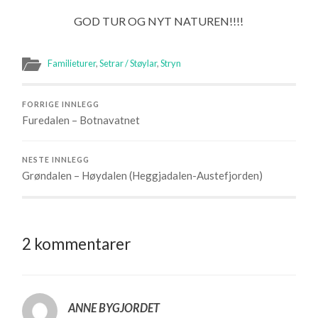
GOD TUR OG NYT NATUREN!!!!
Familieturer
,
Setrar / Støylar
,
Stryn
FORRIGE INNLEGG
Furedalen – Botnavatnet
NESTE INNLEGG
Grøndalen – Høydalen (Heggjadalen-Austefjorden)
2 kommentarer
ANNE BYGJORDET