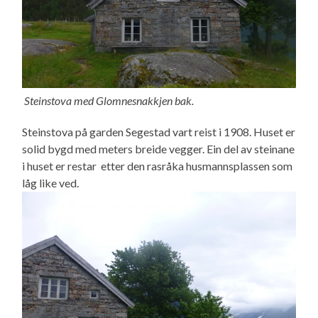
Steinstova med Glomnesnakkjen bak.
Steinstova på garden Segestad vart reist i 1908. Huset er
solid bygd med meters breide vegger. Ein del av steinane
i huset er restar etter den rasråka husmannsplassen som
låg like ved.