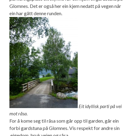
Glomnes. Det er også her ein kjem nedatt på vegen når
ein har gått denne runden.
Eit idyllisk parti på vei
mot råsa.
For å kome seg til råsa som går opp til garden, går ein
forbi gardstuna på Glomnes. Vis respekt for andre sin
eigedom, bruk veien og råsa.