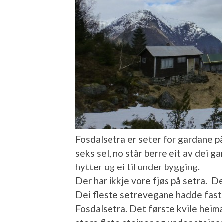
Fosdalsetra er seter for gardane på 
seks sel, no står berre eit av dei ga
hytter og ei til under bygging.
Der har ikkje vore fjøs på setra. D
Dei fleste setrevegane hadde faste
Fosdalsetra. Det første kvile heim