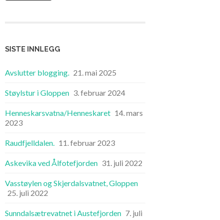
SISTE INNLEGG
Avslutter blogging.
21. mai 2025
Støylstur i Gloppen
3. februar 2024
Henneskarsvatna/Henneskaret
14. mars
2023
Raudfjelldalen.
11. februar 2023
Askevika ved Ålfotefjorden
31. juli 2022
Vasstøylen og Skjerdalsvatnet, Gloppen
25. juli 2022
Sunndalsætrevatnet i Austefjorden
7. juli