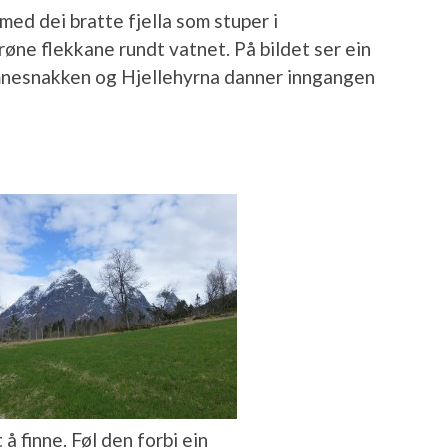
med dei bratte fjella som stuper i
ne flekkane rundt vatnet. På bildet ser ein
mnesnakken og Hjellehyrna danner inngangen
å finne. Føl den forbi ein