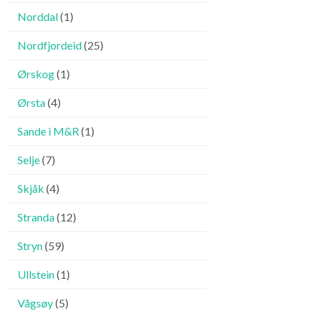
Norddal
(1)
Nordfjordeid
(25)
Ørskog
(1)
Ørsta
(4)
Sande i M&R
(1)
Selje
(7)
Skjåk
(4)
Stranda
(12)
Stryn
(59)
Ullstein
(1)
Vågsøy
(5)