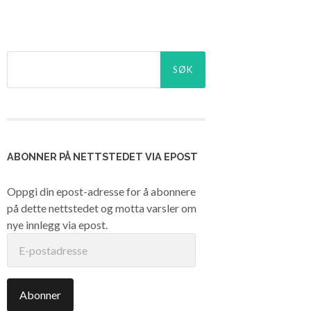
Søk
etter:
ABONNER PÅ NETTSTEDET VIA EPOST
Oppgi din epost-adresse for å abonnere
på dette nettstedet og motta varsler om
nye innlegg via epost.
E-
postadresse
Abonner