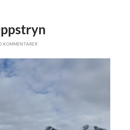
Oppstryn
0 KOMMENTARER