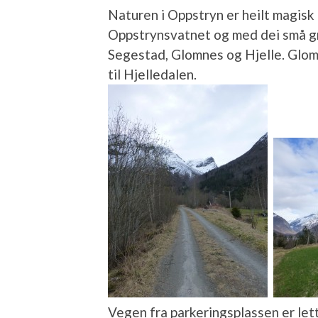
Naturen i Oppstryn er heilt magisk 
Oppstrynsvatnet og med dei små grø
Segestad, Glomnes og Hjelle. Glo
til Hjelledalen.
Vegen fra parkeringsplassen er lett 