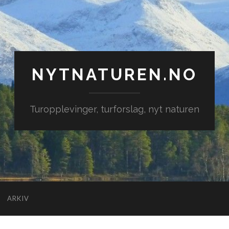
NYTNATUREN.NO
Turopplevinger, turforslag, nyt naturen
ARKIV