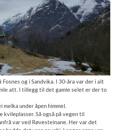
Fosnes og i Sandvika. I 30-åra var der i alt
mle att. I tillegg til det gamle selet er der to
ei melka under åpen himmel.
 kvileplasser. Så også på vegen til
anfrå var ved Røvesteinane. Her var det