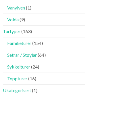
Vanylven
(1)
Volda
(9)
Turtyper
(163)
Familieturer
(154)
Setrar / Støylar
(64)
Sykkelturer
(24)
Toppturer
(16)
Ukategorisert
(1)