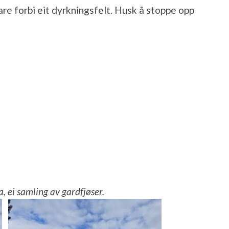
are forbi eit dyrkningsfelt. Husk å stoppe opp
, ei samling av gardfjøser.