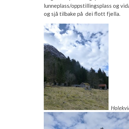
lunneplass/oppstillingsplass og vid
og sjå tilbake på dei flott fjella.
Holekvia