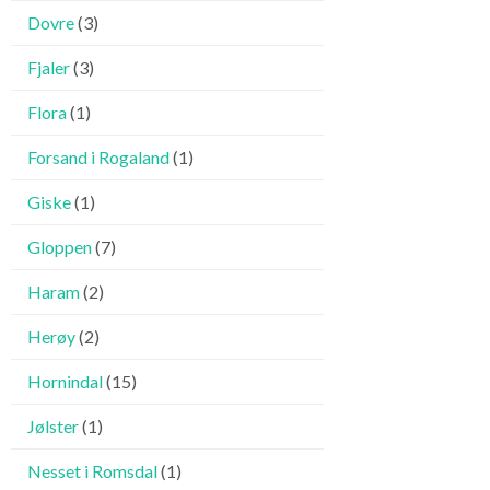
Dovre
(3)
Fjaler
(3)
Flora
(1)
Forsand i Rogaland
(1)
Giske
(1)
Gloppen
(7)
Haram
(2)
Herøy
(2)
Hornindal
(15)
Jølster
(1)
Nesset i Romsdal
(1)