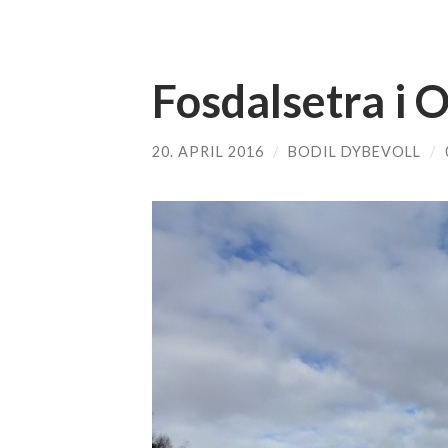
Fosdalsetra i 
20. APRIL 2016
/
BODIL DYBEVOLL
/