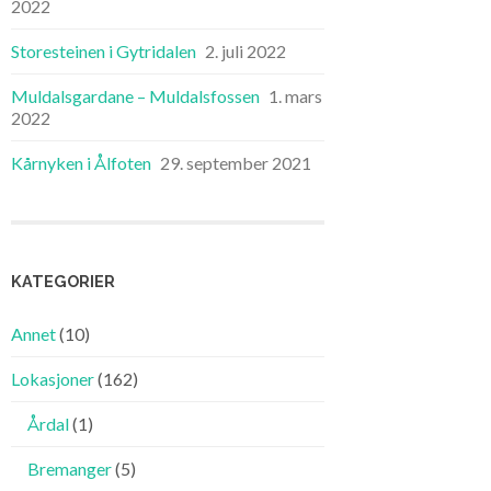
2022
Storesteinen i Gytridalen
2. juli 2022
Muldalsgardane – Muldalsfossen
1. mars
2022
Kårnyken i Ålfoten
29. september 2021
KATEGORIER
Annet
(10)
Lokasjoner
(162)
Årdal
(1)
Bremanger
(5)