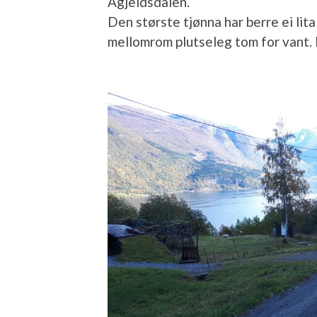
Agjeldsdalen.
Den største tjønna har berre ei lit
mellomrom plutseleg tom for vant. N