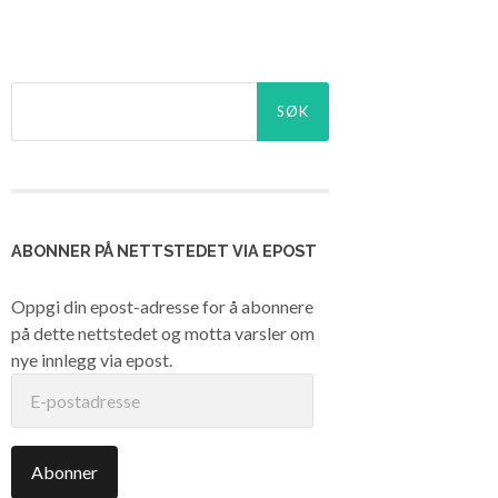
Søk
etter:
ABONNER PÅ NETTSTEDET VIA EPOST
Oppgi din epost-adresse for å abonnere
på dette nettstedet og motta varsler om
nye innlegg via epost.
E-
postadresse
Abonner