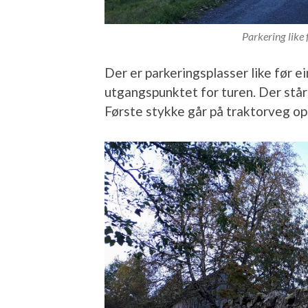
Parkering like 
Der er parkeringsplasser like før e
utgangspunktet for turen. Der står 
Første stykke går på traktorveg op