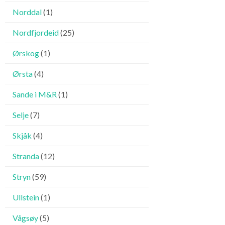
Norddal
(1)
Nordfjordeid
(25)
Ørskog
(1)
Ørsta
(4)
Sande i M&R
(1)
Selje
(7)
Skjåk
(4)
Stranda
(12)
Stryn
(59)
Ullstein
(1)
Vågsøy
(5)