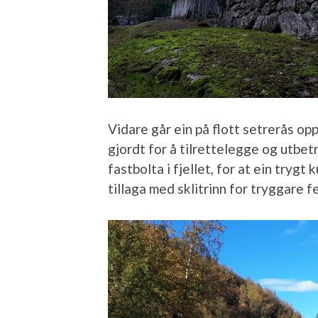
Vidare går ein på flott setrerås opp
gjordt for å tilrettelegge og utbet
fastbolta i fjellet, for at ein trygt
tillaga med sklitrinn for tryggare f