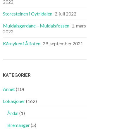
2022
Storesteinen i Gytridalen
2. juli 2022
Muldalsgardane – Muldalsfossen
1. mars
2022
Kårnyken i Ålfoten
29. september 2021
KATEGORIER
Annet
(10)
Lokasjoner
(162)
Årdal
(1)
Bremanger
(5)