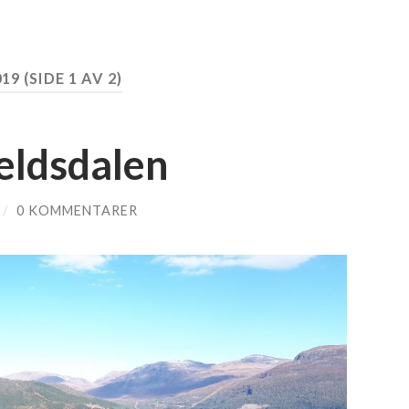
019
(SIDE 1 AV 2)
eldsdalen
/
0 KOMMENTARER