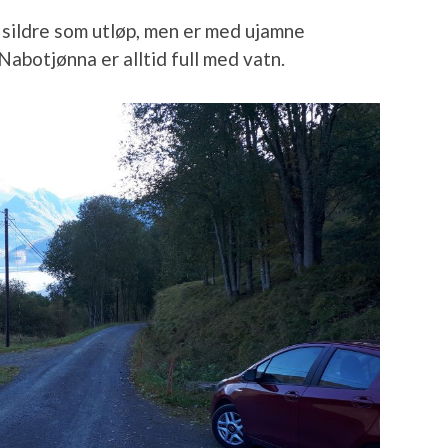
a sildre som utløp, men er med ujamne
abotjønna er alltid full med vatn.