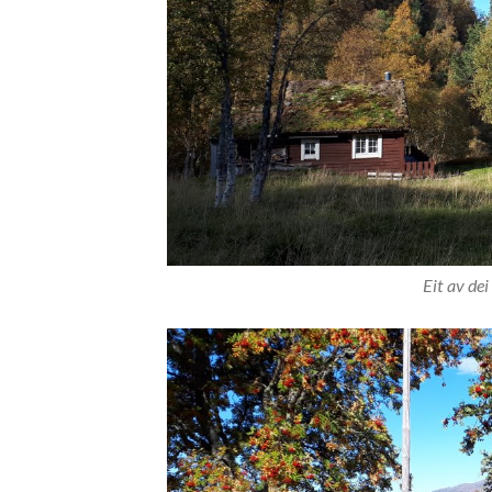
Eit av dei