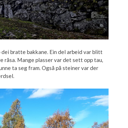
 dei bratte bakkane. Ein del arbeid var blitt
re råsa. Mange plasser var det sett opp tau,
 kunne ta seg fram. Også på steiner var der
erdsel.