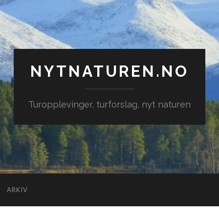
NYTNATUREN.NO
Turopplevinger, turforslag, nyt naturen
ARKIV