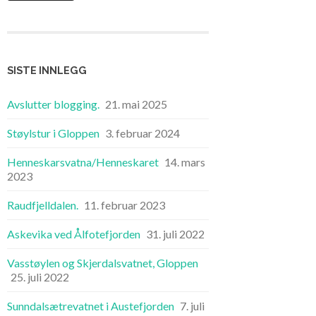
SISTE INNLEGG
Avslutter blogging.
21. mai 2025
Støylstur i Gloppen
3. februar 2024
Henneskarsvatna/Henneskaret
14. mars
2023
Raudfjelldalen.
11. februar 2023
Askevika ved Ålfotefjorden
31. juli 2022
Vasstøylen og Skjerdalsvatnet, Gloppen
25. juli 2022
Sunndalsætrevatnet i Austefjorden
7. juli