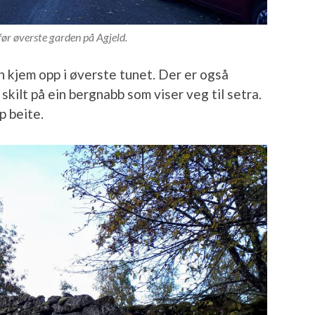
før øverste garden på Agjeld.
in kjem opp i øverste tunet. Der er også
skilt på ein bergnabb som viser veg til setra.
p beite.