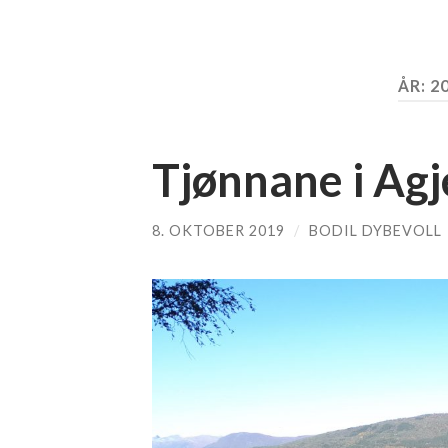
ÅR:
2
Tjønnane i Agj
8. OKTOBER 2019
/
BODIL DYBEVOLL