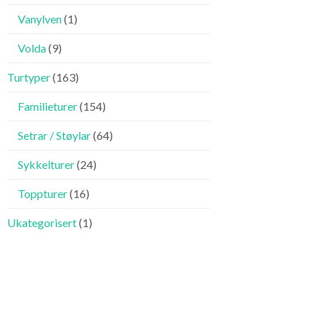
Vanylven
(1)
Volda
(9)
Turtyper
(163)
Familieturer
(154)
Setrar / Støylar
(64)
Sykkelturer
(24)
Toppturer
(16)
Ukategorisert
(1)