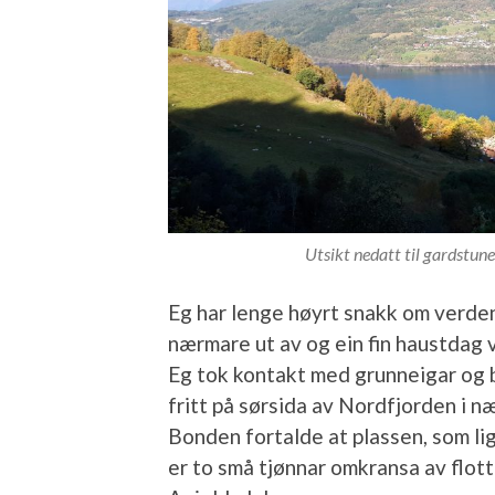
Utsikt nedatt til gardstune
Eg har lenge høyrt snakk om verden
nærmare ut av og ein fin haustdag v
Eg tok kontakt med grunneigar og 
fritt på sørsida av Nordfjorden i næ
Bonden fortalde at plassen, som l
er to små tjønnar omkransa av flotte