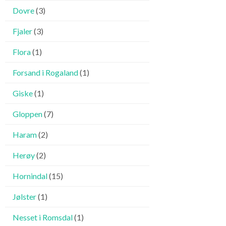
Dovre
(3)
Fjaler
(3)
Flora
(1)
Forsand i Rogaland
(1)
Giske
(1)
Gloppen
(7)
Haram
(2)
Herøy
(2)
Hornindal
(15)
Jølster
(1)
Nesset i Romsdal
(1)