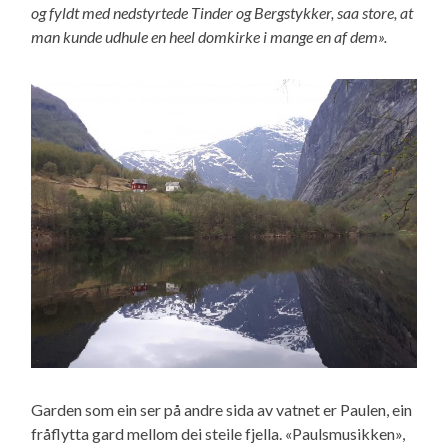
og fyldt med nedstyrtede Tinder og Bergstykker, saa store, at
man kunde udhule en heel domkirke i mange en af dem».
Garden som ein ser på andre sida av vatnet er Paulen, ein
fråflytta gard mellom dei steile fjella. «Paulsmusikken»,