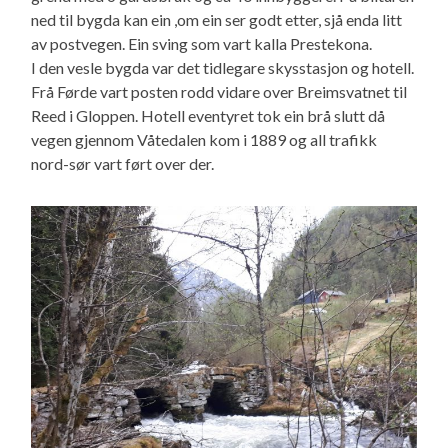
ned til bygda kan ein ,om ein ser godt etter, sjå enda litt
av postvegen. Ein sving som vart kalla Prestekona.
I den vesle bygda var det tidlegare skysstasjon og hotell.
Frå Førde vart posten rodd vidare over Breimsvatnet til
Reed i Gloppen. Hotell eventyret tok ein brå slutt då
vegen gjennom Våtedalen kom i 1889 og all trafikk
nord-sør vart ført over der.