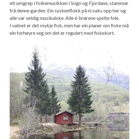
eit omgrep i folkemusikken i Sogn og Fjordane, stammar
frå denne garden. Ein syskenflokk på ni vaks opp her og
alle var veldig musikalske. Alle 6 brørene spelte fele.
I vatnet er det mykje fisk, men har ein planer om fiske må
ein forhøyre seg om det er regulert med fiskekort.