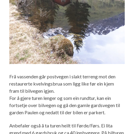
Frå vassenden går postvegen i slakt terreng mot den
restaurerte kvelvingsbrua som ligg like før ein kjem
fram til bilvegen igjen.
For å gjere turen lenger og som ein rundtur, kan ein
fortsetje over bilvegen og gå den gamle gardsvegen til
garden Paulen og nedatt til der bilen er parkert.
Anbefaler også å ta turen heilt til Førde/Førs. Ei lita
grend med 6 gardsbruk og ca 40 innbyggere. På bilturen