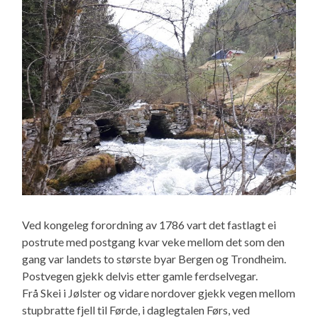
Ved kongeleg forordning av 1786 vart det fastlagt ei
postrute med postgang kvar veke mellom det som den
gang var landets to største byar Bergen og Trondheim.
Postvegen gjekk delvis etter gamle ferdselvegar.
Frå Skei i Jølster og vidare nordover gjekk vegen mellom
stupbratte fjell til Førde, i daglegtalen Førs, ved