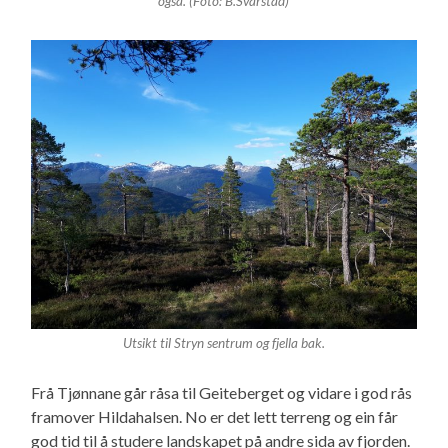
også. (Foto: B.Svarstad)
Utsikt til Stryn sentrum og fjella bak.
Frå Tjønnane går råsa til Geiteberget og vidare i god rås
framover Hildahalsen. No er det lett terreng og ein får
god tid til å studere landskapet på andre sida av fjorden.