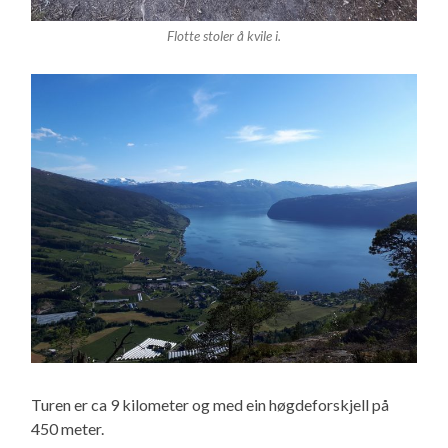
Flotte stoler å kvile i.
Turen er ca 9 kilometer og med ein høgdeforskjell på
450 meter.