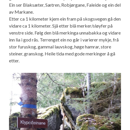
Ein ser Blaksæter, Sætren, Robjørgane, Faleide og ein del
av Markane.
Etter ca 1 kilometer kjem ein fram på skogsvegen gå den
vidare ca 1 kilometer. Sjå etter blå merker/sløyfer på
venstre side. Følg den blå merkinga unnabakka og vidare
inn lia i god rås. Terrenget ein no går i varierer mykje, frå
stor furuskog, gammal lauvskog, høge hamrar, store
steiner, granskog. Heile tida med gode merkinger å gå
etter.