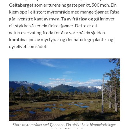
Geitaberget som er turens høgaste punkt, 580 moh. Ein
kjem opp i eit stort myrområde med mange tjønner. Råsa
går i venstre kant av myra. Ta av frå råsa og gå innover
eit stykke så ser ein fleire tjønner. Dette er eit
naturreservat og freda for å ta vare på ein sjeldan
kombinasjon av myrtypar og det naturlege plante- og
dyrelivet i området.
Store myrområder ved Tjønnane. Fin utsikt i alle himmelretninger