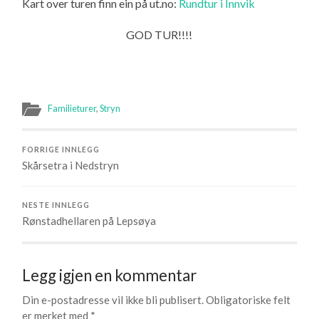
Kart over turen finn ein på ut.no:
Rundtur i Innvik
GOD TUR!!!!
Familieturer
,
Stryn
FORRIGE INNLEGG
Skårsetra i Nedstryn
NESTE INNLEGG
Rønstadhellaren på Lepsøya
Legg igjen en kommentar
Din e-postadresse vil ikke bli publisert.
Obligatoriske felt
er merket med
*