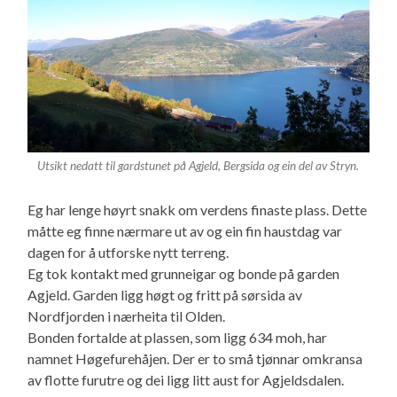
Utsikt nedatt til gardstunet på Agjeld, Bergsida og ein del av Stryn.
Eg har lenge høyrt snakk om verdens finaste plass. Dette
måtte eg finne nærmare ut av og ein fin haustdag var
dagen for å utforske nytt terreng.
Eg tok kontakt med grunneigar og bonde på garden
Agjeld. Garden ligg høgt og fritt på sørsida av
Nordfjorden i nærheita til Olden.
Bonden fortalde at plassen, som ligg 634 moh, har
namnet Høgefurehåjen. Der er to små tjønnar omkransa
av flotte furutre og dei ligg litt aust for Agjeldsdalen.