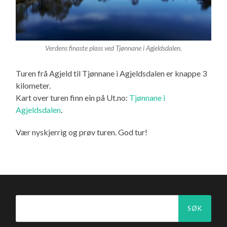
Verdens finaste plass ved Tjønnane i Agjeldsdalen.
Turen frå Agjeld til Tjønnane i Agjeldsdalen er knappe 3
kilometer.
Kart over turen finn ein på Ut.no:
Tjønnane i
Agjeldsdalen
.
Vær nyskjerrig og prøv turen. God tur!
Søk
etter: