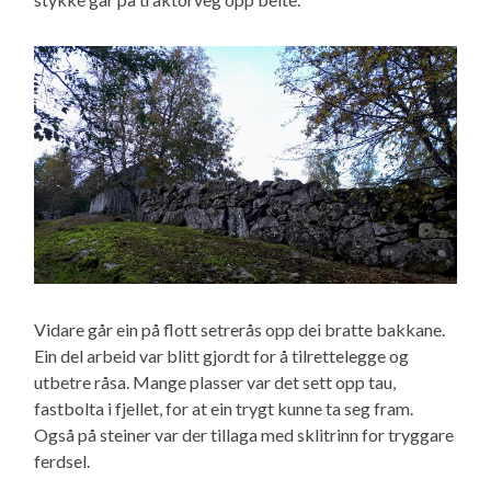
Vidare går ein på flott setrerås opp dei bratte bakkane.
Ein del arbeid var blitt gjordt for å tilrettelegge og
utbetre råsa. Mange plasser var det sett opp tau,
fastbolta i fjellet, for at ein trygt kunne ta seg fram.
Også på steiner var der tillaga med sklitrinn for tryggare
ferdsel.