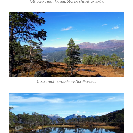
Flott utsikt mot Hoven, Storskrefjellet og Skåla.
Utsikt mot nordsida av Nordfjorden.