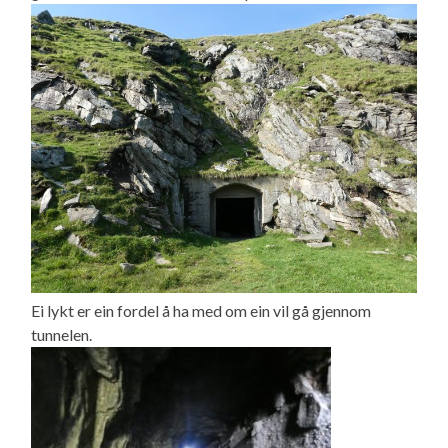
Ei lykt er ein fordel å ha med om ein vil gå gjennom
tunnelen.