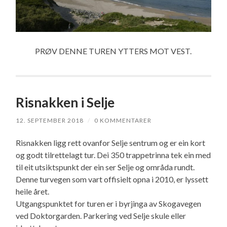
PRØV DENNE TUREN YTTERS MOT VEST.
Risnakken i Selje
12. SEPTEMBER 2018
/
0 KOMMENTARER
Risnakken ligg rett ovanfor Selje sentrum og er ein kort
og godt tilrettelagt tur. Dei 350 trappetrinna tek ein med
til eit utsiktspunkt der ein ser Selje og områda rundt.
Denne turvegen som vart offisielt opna i 2010, er lyssett
heile året.
Utgangspunktet for turen er i byrjinga av Skogavegen
ved Doktorgarden. Parkering ved Selje skule eller