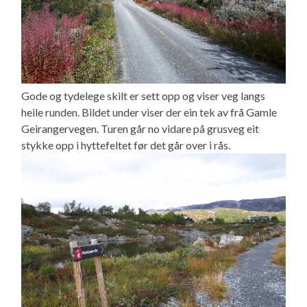
Gode og tydelege skilt er sett opp og viser veg langs
heile runden. Bildet under viser der ein tek av frå Gamle
Geirangervegen. Turen går no vidare på grusveg eit
stykke opp i hyttefeltet før det går over i rås.