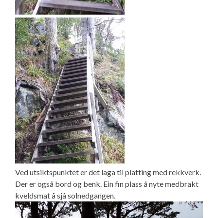
Ved utsiktspunktet er det laga til platting med rekkverk.
Der er også bord og benk. Ein fin plass å nyte medbrakt
kveldsmat å sjå solnedgangen.