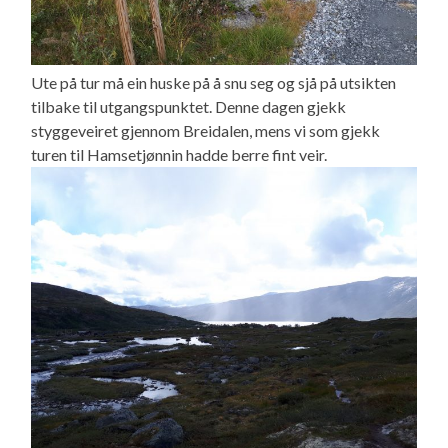
Ute på tur må ein huske på å snu seg og sjå på utsikten
tilbake til utgangspunktet. Denne dagen gjekk
styggeveiret gjennom Breidalen, mens vi som gjekk
turen til Hamsetjønnin hadde berre fint veir.