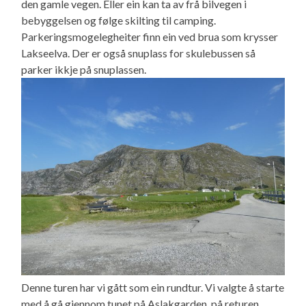
den gamle vegen. Eller ein kan ta av frå bilvegen i
bebyggelsen og følge skilting til camping.
Parkeringsmogelegheiter finn ein ved brua som krysser
Lakseelva. Der er også snuplass for skulebussen så
parker ikkje på snuplassen.
Denne turen har vi gått som ein rundtur. Vi valgte å starte
med å gå gjennom tunet på Aslakgarden, på returen