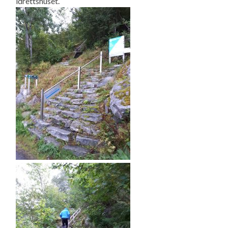
idrettshuset.