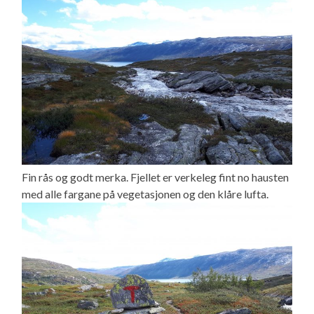
Fin rås og godt merka. Fjellet er verkeleg fint no hausten
med alle fargane på vegetasjonen og den klåre lufta.