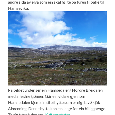
andre sida av elva som ein skal følge på turen tilbake til
Hamsevika.
På bildet under ser ein Hamsedalen/ Nordre Breidalen
med alle sine tjønner. Går ein vidare gjennom
Hamsedalen kjem ein til ei hytte som er eigd av Skjåk
Almenning. Denne hytta kan ein leige for ein billig penge.
Ta ein titt på den her:
Kvitberghytta.