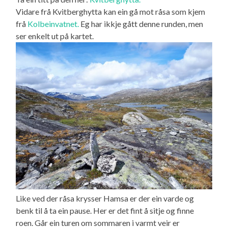
Vidare frå Kvitberghytta kan ein gå mot råsa som kjem
frå
Kolbeinvatnet.
Eg har ikkje gått denne runden, men
ser enkelt ut på kartet.
Like ved der råsa krysser Hamsa er der ein varde og
benk til å ta ein pause. Her er det fint å sitje og finne
roen. Går ein turen om sommaren i varmt veir er