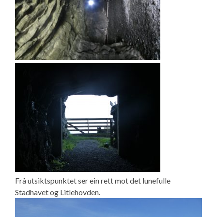
Frå utsiktspunktet ser ein rett mot det lunefulle
Stadhavet og Litlehovden.