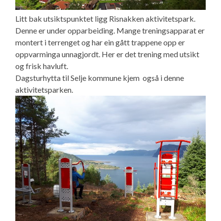
Litt bak utsiktspunktet ligg Risnakken aktivitetspark.
Denne er under opparbeiding. Mange treningsapparat er
montert i terrenget og har ein gått trappene opp er
oppvarminga unnagjordt. Her er det trening med utsikt
og frisk havluft.
Dagsturhytta til Selje kommune kjem også i denne
aktivitetsparken.