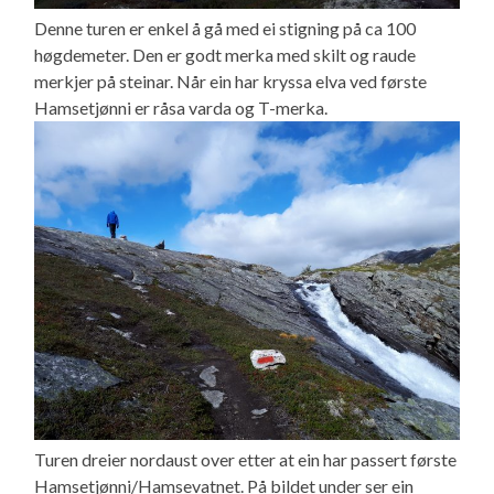
Denne turen er enkel å gå med ei stigning på ca 100
høgdemeter. Den er godt merka med skilt og raude
merkjer på steinar. Når ein har kryssa elva ved første
Hamsetjønni er råsa varda og T-merka.
Turen dreier nordaust over etter at ein har passert første
Hamsetjønni/Hamsevatnet. På bildet under ser ein