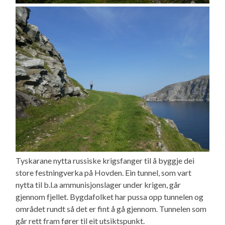
Tyskarane nytta russiske krigsfanger til å byggje dei
store festningverka på Hovden. Ein tunnel, som vart
nytta til b.l.a ammunisjonslager under krigen, går
gjennom fjellet. Bygdafolket har pussa opp tunnelen og
området rundt så det er fint å gå gjennom. Tunnelen som
går rett fram fører til eit utsiktspunkt.