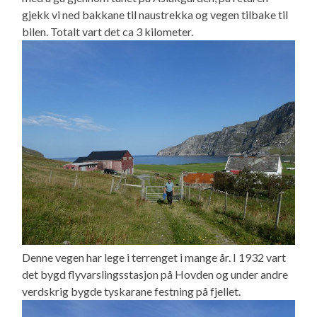
gjekk vi ned bakkane til naustrekka og vegen tilbake til
bilen. Totalt vart det ca 3 kilometer.
Denne vegen har lege i terrenget i mange år. I 1932 vart
det bygd flyvarslingsstasjon på Hovden og under andre
verdskrig bygde tyskarane festning på fjellet.