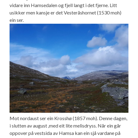
vidare inn Hamsedalen og fjell langt i det fjerne. Litt
usikker men kansje er det Vesteråshornet (1530 moh)
ein ser.
Mot nordaust ser ein Krosshø (1857 moh). Denne dagen,
i slutten av august ,med eit lite melisdryss. Når ein går
oppover på vestsida av Hamsa kan ein sjå vardane på