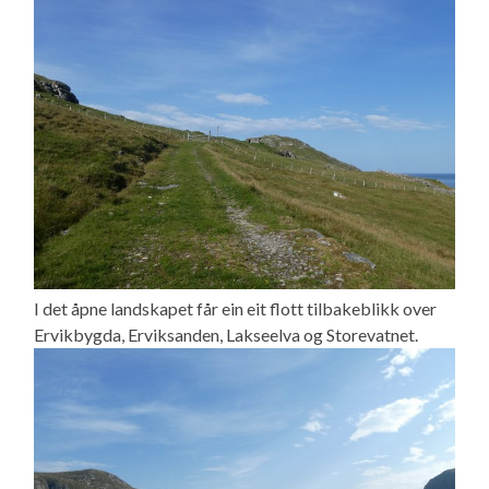
I det åpne landskapet får ein eit flott tilbakeblikk over
Ervikbygda, Erviksanden, Lakseelva og Storevatnet.