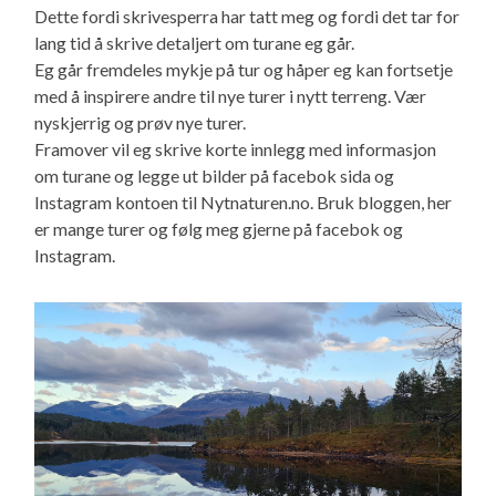
Dette fordi skrivesperra har tatt meg og fordi det tar for
lang tid å skrive detaljert om turane eg går.
Eg går fremdeles mykje på tur og håper eg kan fortsetje
med å inspirere andre til nye turer i nytt terreng. Vær
nyskjerrig og prøv nye turer.
Framover vil eg skrive korte innlegg med informasjon
om turane og legge ut bilder på facebok sida og
Instagram kontoen til Nytnaturen.no. Bruk bloggen, her
er mange turer og følg meg gjerne på facebok og
Instagram.