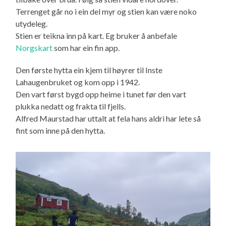
Terrenget går no i ein del myr og stien kan være noko
utydeleg.
Stien er teikna inn på kart. Eg bruker å anbefale
Norgskart
som har ein fin app.
Den første hytta ein kjem til høyrer til Inste
Lahaugenbruket og kom opp i 1942.
Den vart først bygd opp heime i tunet før den vart
plukka nedatt og frakta til fjells.
Alfred Maurstad har uttalt at fela hans aldri har lete så
fint som inne på den hytta.