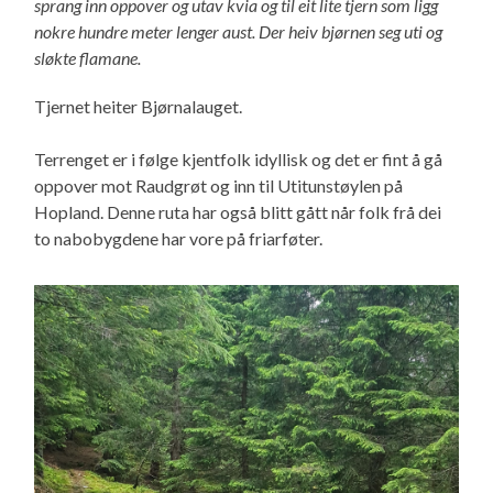
sprang inn oppover og utav kvia og til eit lite tjern som ligg
nokre hundre meter lenger aust. Der heiv bjørnen seg uti og
sløkte flamane.
Tjernet heiter Bjørnalauget.
Terrenget er i følge kjentfolk idyllisk og det er fint å gå
oppover mot Raudgrøt og inn til Utitunstøylen på
Hopland. Denne ruta har også blitt gått når folk frå dei
to nabobygdene har vore på friarføter.