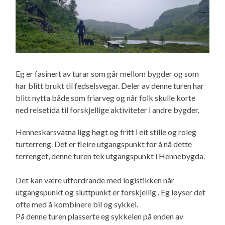
Eg er fasinert av turar som går mellom bygder og som
har blitt brukt til fedselsvegar. Deler av denne turen har
blitt nytta både som friarveg og når folk skulle korte
ned reisetida til forskjellige aktiviteter i andre bygder.
Henneskarsvatna ligg høgt og fritt i eit stille og roleg
turterreng. Det er fleire utgangspunkt for å nå dette
terrenget, denne turen tek utgangspunkt i Hennebygda.
Det kan være utfordrande med logistikken når
utgangspunkt og sluttpunkt er forskjellig . Eg løyser det
ofte med å kombinere bil og sykkel.
På denne turen plasserte eg sykkelen på enden av