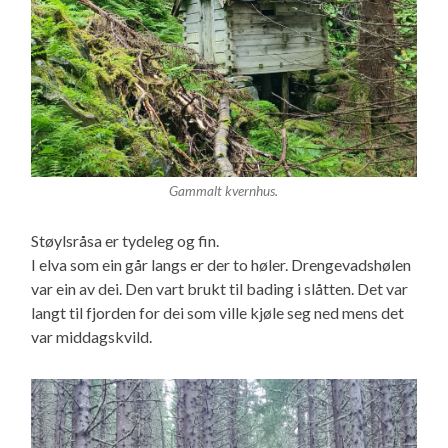
Gammalt kvernhus.
Støylsråsa er tydeleg og fin.
I elva som ein går langs er der to høler. Drengevadshølen
var ein av dei. Den vart brukt til bading i slåtten. Det var
langt til fjorden for dei som ville kjøle seg ned mens det
var middagskvild.