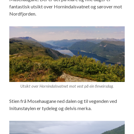
fantastisk utsikt over Hornindalsvatnet og sørover mot
Nordfjorden.
Utsikt over Hornindalsvatnet mot vest på ein finveirsdag.
Stien frå Mosehaugane ned dalen og til vegenden ved
Initunstøylen er tydeleg og delvis merka.