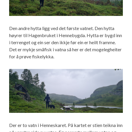
Den andre hytta ligg ved det første vatnet. Den hytta
høyrer til Hagenbruket i Hennebygda. Hytta er bygd inn
i terrenget og ein ser den ikkje før ein er heilt framme.
Det er mykje småfisk i vatna så her er det mogelegheiter
for å prøve fiskelykka.
Der er to vatn i Henneskaret. På kartet er stien teikna inn