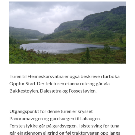
Turen til Henneskarsvatna er også beskreve i turboka
Opptur Stad. Der tek turen ei anna rute og går via
Bakkestøylen, Dalesætra og Fossestøylen.
Utgangspunkt for denne turen er krysset
Panoramavegen og gardsvegen til Lahaugen.
Første stykke går på gardsvegen. I siste sving før tuna
går ein gjennom ei grind og føl traktorvegen opp langs