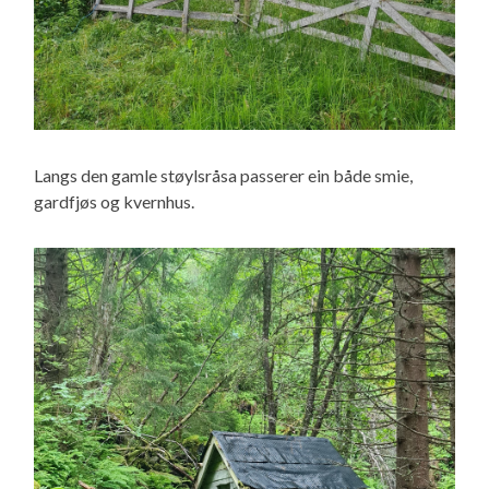
Langs den gamle støylsråsa passerer ein både smie,
gardfjøs og kvernhus.