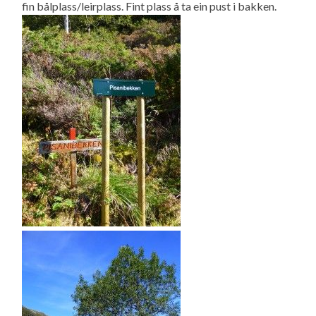
fin bålplass/leirplass. Fint plass å ta ein pust i bakken.