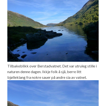
Tilbakeblikk over Berstadvatnet. Det var utruleg stille i
naturen denne dagen. Ikkje folk å sjå, berre litt
bjølleklang fra nokre sauer på andre sia av vatnet.