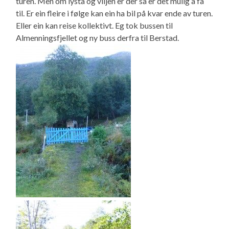
turen. Men om lysta og viljen er der så er det mulig å få
til. Er ein fleire i følge kan ein ha bil på kvar ende av turen.
Eller ein kan reise kollektivt. Eg tok bussen til
Almenningsfjellet og ny buss derfra til Berstad.