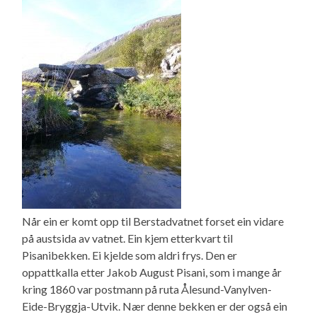
Når ein er komt opp til Berstadvatnet forset ein vidare
på austsida av vatnet. Ein kjem etterkvart til
Pisanibekken. Ei kjelde som aldri frys. Den er
oppattkalla etter Jakob August Pisani, som i mange år
kring 1860 var postmann på ruta Ålesund-Vanylven-
Eide-Bryggja-Utvik. Nær denne bekken er der også ein