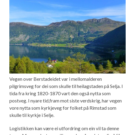
Vegen over Berstadeidet var i mellomalderen
pilgrimsveg for dei som skulle til heilagstaden på Selja. I
tida fra kring 1820-1870 vart den også nytta som
postveg. I nyare tid,fram mot siste verdskrig, har vegen
vore nytta som kyrkjeveg for folket på Rimstad som
skulle til kyrkje i Selje.
Logistikken kan være ei utfordring om ein vil ta denne