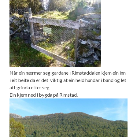
Når ein nærmer seg gardane i Rimstaddalen kjem ein inn
i eit beite da er det viktig at ein held hundar i band og let
att grinda etter seg.
Ein kjem ned i bygda på Rimstad.