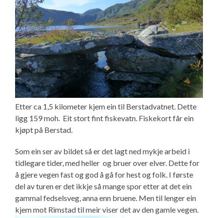
Etter ca 1,5 kilometer kjem ein til Berstadvatnet. Dette
ligg 159 moh. Eit stort fint fiskevatn. Fiskekort får ein
kjøpt på Berstad.
Som ein ser av bildet så er det lagt ned mykje arbeid i
tidlegare tider, med heller og bruer over elver. Dette for
å gjere vegen fast og god å gå for hest og folk. I første
del av turen er det ikkje så mange spor etter at det ein
gammal fedselsveg, anna enn bruene. Men til lenger ein
kjem mot Rimstad til meir viser det av den gamle vegen.