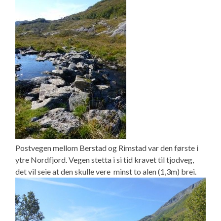
Postvegen mellom Berstad og Rimstad var den første i
ytre Nordfjord. Vegen stetta i si tid kravet til tjodveg,
det vil seie at den skulle vere minst to alen (1,3m) brei.