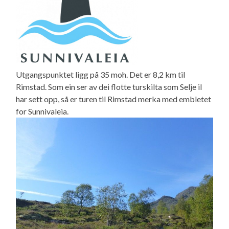
Utgangspunktet ligg på 35 moh. Det er 8,2 km til
Rimstad. Som ein ser av dei flotte turskilta som Selje il
har sett opp, så er turen til Rimstad merka med embletet
for Sunnivaleia.