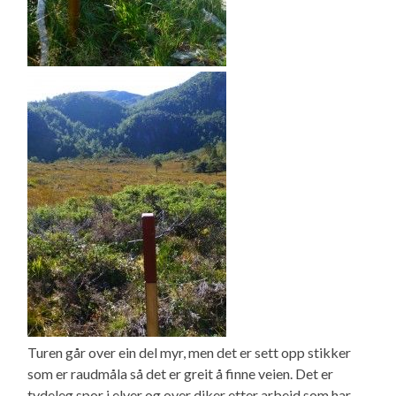
Turen går over ein del myr, men det er sett opp stikker
som er raudmåla så det er greit å finne veien. Det er
tydeleg spor i elver og over diker etter arbeid som har