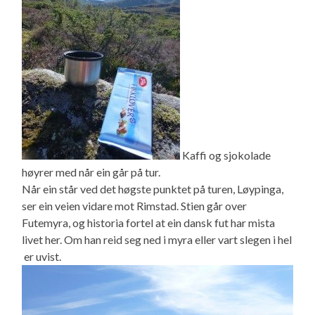
Kaffi og sjokolade
høyrer med når ein går på tur.
Når ein står ved det høgste punktet på turen, Løypinga,
ser ein veien vidare mot Rimstad. Stien går over
Futemyra, og historia fortel at ein dansk fut har mista
livet her. Om han reid seg ned i myra eller vart slegen i hel
er uvist.