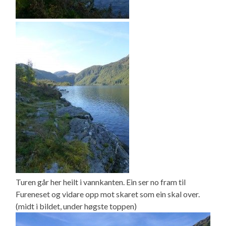
Turen går her heilt i vannkanten. Ein ser no fram til
Fureneset og vidare opp mot skaret som ein skal over.
(midt i bildet, under høgste toppen)