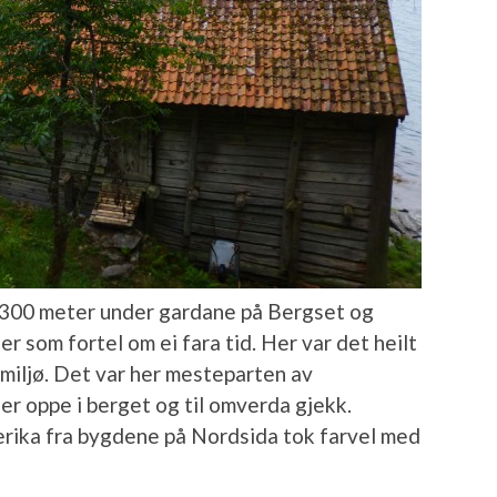
 300 meter under gardane på Bergset og
r som fortel om ei fara tid. Her var det heilt
stmiljø. Det var her mesteparten av
r oppe i berget og til omverda gjekk.
rika fra bygdene på Nordsida tok farvel med