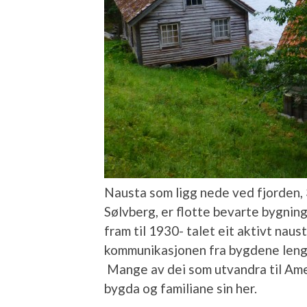
Nausta som ligg nede ved fjorden,
Sølvberg, er flotte bevarte bygninge
fram til 1930- talet eit aktivt nau
kommunikasjonen fra bygdene lenge
Mange av dei som utvandra til Ame
bygda og familiane sin her.