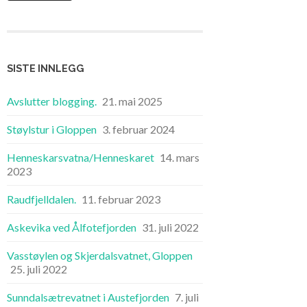
SISTE INNLEGG
Avslutter blogging.
21. mai 2025
Støylstur i Gloppen
3. februar 2024
Henneskarsvatna/Henneskaret
14. mars
2023
Raudfjelldalen.
11. februar 2023
Askevika ved Ålfotefjorden
31. juli 2022
Vasstøylen og Skjerdalsvatnet, Gloppen
25. juli 2022
Sunndalsætrevatnet i Austefjorden
7. juli