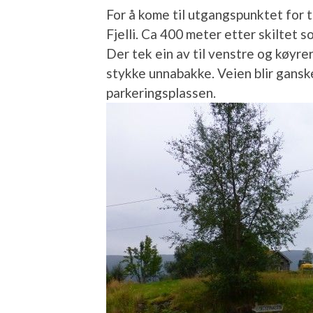
For å kome til utgangspunktet for t
Fjelli. Ca 400 meter etter skiltet so
Der tek ein av til venstre og køyre
stykke unnabakke. Veien blir ganske
parkeringsplassen.