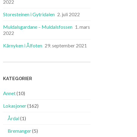
2022
Storesteinen i Gytridalen
2. juli 2022
Muldalsgardane – Muldalsfossen
1. mars
2022
Kårnyken i Ålfoten
29. september 2021
KATEGORIER
Annet
(10)
Lokasjoner
(162)
Årdal
(1)
Bremanger
(5)