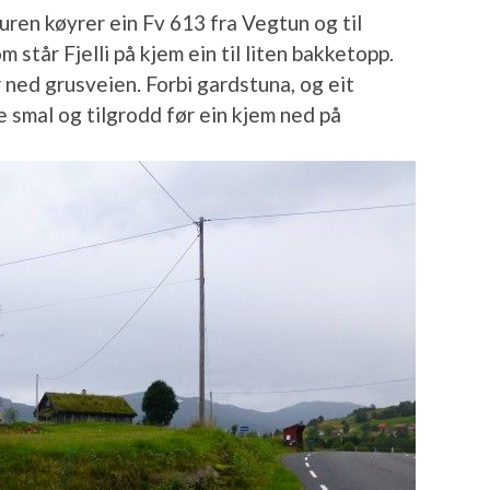
uren køyrer ein Fv 613 fra Vegtun og til
m står Fjelli på kjem ein til liten bakketopp.
r ned grusveien. Forbi gardstuna, og eit
 smal og tilgrodd før ein kjem ned på