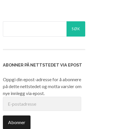
Søk
etter:
ABONNER PÅ NETTSTEDET VIA EPOST
Oppgi din epost-adresse for å abonnere
på dette nettstedet og motta varsler om
nye innlegg via epost.
E-
postadresse
Abonner