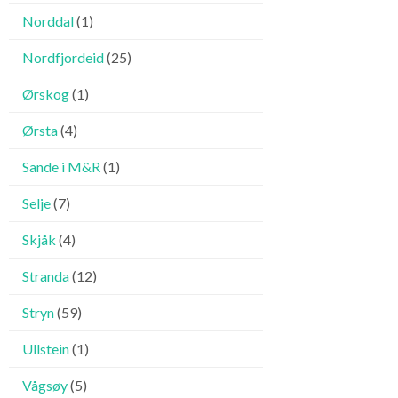
Norddal
(1)
Nordfjordeid
(25)
Ørskog
(1)
Ørsta
(4)
Sande i M&R
(1)
Selje
(7)
Skjåk
(4)
Stranda
(12)
Stryn
(59)
Ullstein
(1)
Vågsøy
(5)