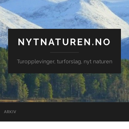
NYTNATUREN.NO
Turopplevinger, turforslag, nyt naturen
ARKIV