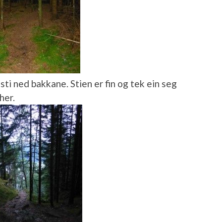
sti ned bakkane. Stien er fin og tek ein seg
her.