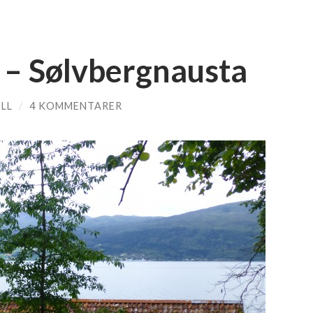
 – Sølvbergnausta
LL
/
4 KOMMENTARER