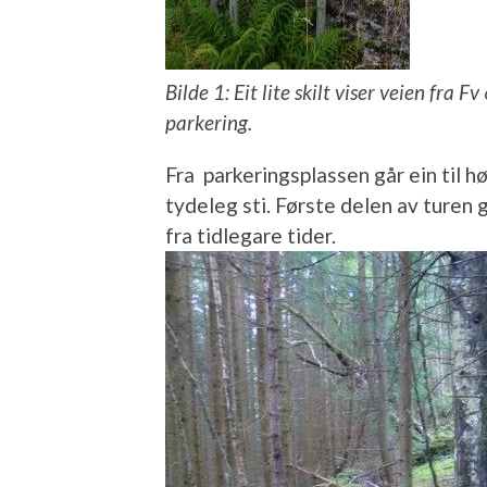
Bilde 1: Eit lite skilt viser veien fra F
parkering.
Fra parkeringsplassen går ein til h
tydeleg sti. Første delen av turen 
fra tidlegare tider.