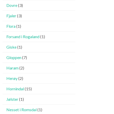
Dovre
(3)
Fjaler
(3)
Flora
(1)
Forsand i Rogaland
(1)
Giske
(1)
Gloppen
(7)
Haram
(2)
Herøy
(2)
Hornindal
(15)
Jølster
(1)
Nesset i Romsdal
(1)