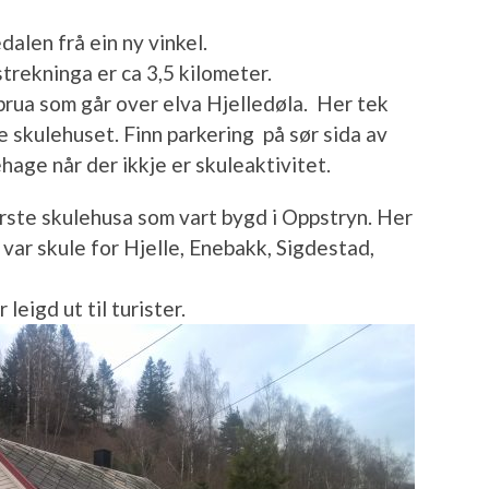
dalen frå ein ny vinkel.
strekninga er ca 3,5 kilometer.
rua som går over elva Hjelledøla. Her tek
le skulehuset. Finn parkering på sør sida av
hage når der ikkje er skuleaktivitet.
rste skulehusa som vart bygd i Oppstryn. Her
var skule for Hjelle, Enebakk, Sigdestad,
 leigd ut til turister.