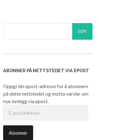
Søk
etter:
ABONNER PÅ NETTSTEDET VIA EPOST
Oppgi din epost-adresse for å abonnere
på dette nettstedet og motta varsler om
nye innlegg via epost.
E-
postadresse
Abonner