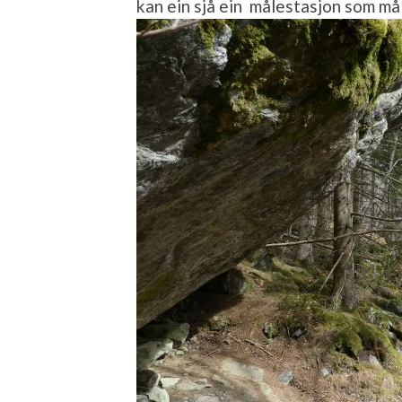
kan ein sjå ein målestasjon som mål