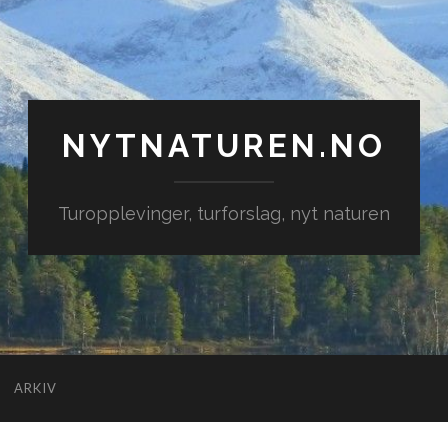
NYTNATUREN.NO
Turopplevinger, turforslag, nyt naturen
ARKIV