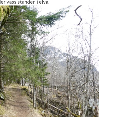
er vass standen i elva.