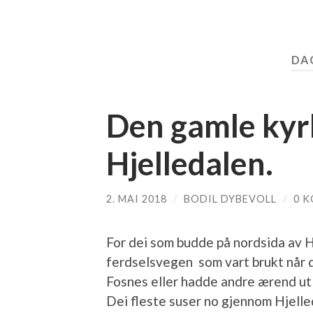
DA
Den gamle kyr
Hjelledalen.
2. MAI 2018
/
BODIL DYBEVOLL
/
0 
For dei som budde på nordsida av 
ferdselsvegen som vart brukt når dei
Fosnes eller hadde andre ærend ut
Dei fleste suser no gjennom Hjelle