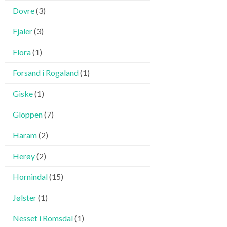
Dovre
(3)
Fjaler
(3)
Flora
(1)
Forsand i Rogaland
(1)
Giske
(1)
Gloppen
(7)
Haram
(2)
Herøy
(2)
Hornindal
(15)
Jølster
(1)
Nesset i Romsdal
(1)