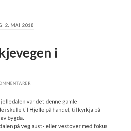
G:
2. MAI 2018
kjevegen i
KOMMENTARER
Hjelledalen var det denne gamle
 skulle til Hjelle på handel, til kyrkja på
 av bygda.
dalen på veg aust- eller vestover med fokus