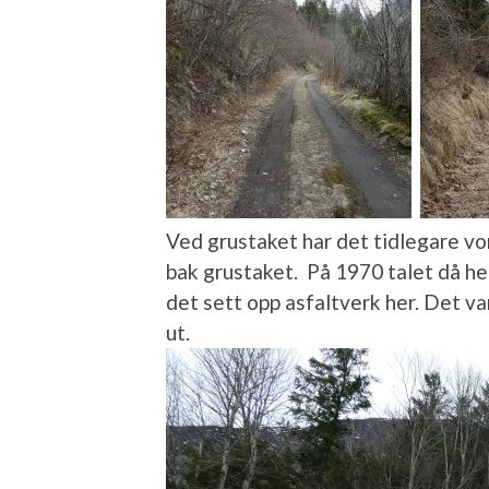
Ved grustaket har det tidlegare vor
bak grustaket. På 1970 talet då hei
det sett opp asfaltverk her. Det va
ut.