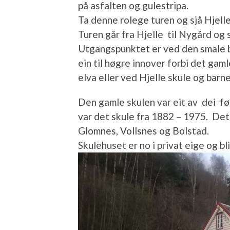
på asfalten og gulestripa.
Ta denne rolege turen og sjå Hjelle
Turen går fra Hjelle til Nygård og 
Utgangspunktet er ved den smale b
ein til høgre innover forbi det gam
elva eller ved Hjelle skule og barne
Den gamle skulen var eit av dei fø
var det skule fra 1882 – 1975. Det 
Glomnes, Vollsnes og Bolstad.
Skulehuset er no i privat eige og blir