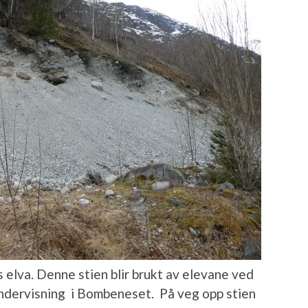
s elva. Denne stien blir brukt av elevane ved
undervisning i Bombeneset. På veg opp stien