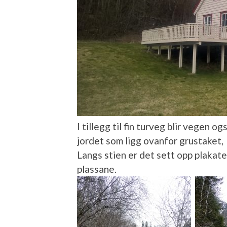
I tillegg til fin turveg blir vegen 
jordet som ligg ovanfor grustaket,
Langs stien er det sett opp plakat
plassane.