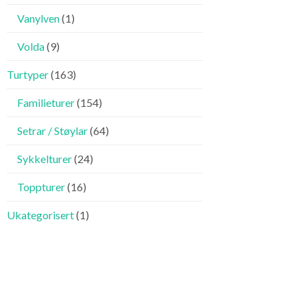
Vanylven
(1)
Volda
(9)
Turtyper
(163)
Familieturer
(154)
Setrar / Støylar
(64)
Sykkelturer
(24)
Toppturer
(16)
Ukategorisert
(1)