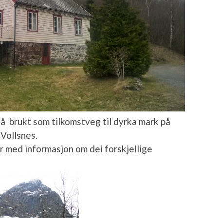
også brukt som tilkomstveg til dyrka mark på
 Vollsnes.
er med informasjon om dei forskjellige