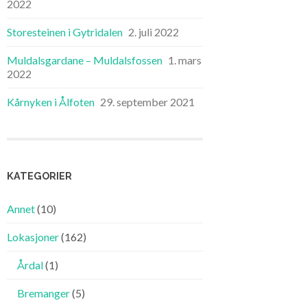
2022
Storesteinen i Gytridalen
2. juli 2022
Muldalsgardane – Muldalsfossen
1. mars
2022
Kårnyken i Ålfoten
29. september 2021
KATEGORIER
Annet
(10)
Lokasjoner
(162)
Årdal
(1)
Bremanger
(5)