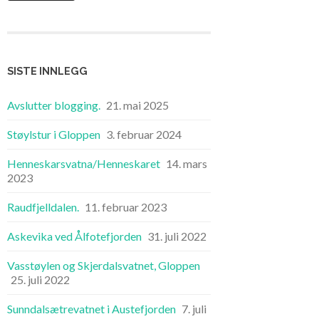
SISTE INNLEGG
Avslutter blogging.
21. mai 2025
Støylstur i Gloppen
3. februar 2024
Henneskarsvatna/Henneskaret
14. mars
2023
Raudfjelldalen.
11. februar 2023
Askevika ved Ålfotefjorden
31. juli 2022
Vasstøylen og Skjerdalsvatnet, Gloppen
25. juli 2022
Sunndalsætrevatnet i Austefjorden
7. juli