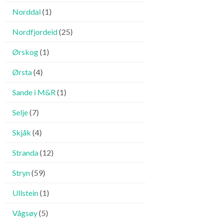
Norddal
(1)
Nordfjordeid
(25)
Ørskog
(1)
Ørsta
(4)
Sande i M&R
(1)
Selje
(7)
Skjåk
(4)
Stranda
(12)
Stryn
(59)
Ullstein
(1)
Vågsøy
(5)