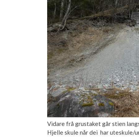
Vidare frå grustaket går stien lang
Hjelle skule når dei har uteskule/