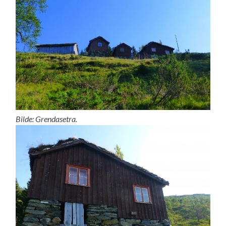
Bilde: Grendasetra.