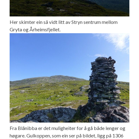
Her skimter ein så vidt litt av Stryn sentrum mellom
Gryta og Årheimsfjellet.
Fra Blånibba er det muligheiter for å gå både lenger og
høgare. Gulkoppen, som ein ser på bildet, ligg på 1306