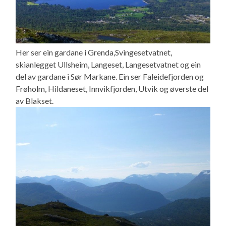
Her ser ein gardane i Grenda,Svingesetvatnet,
skianlegget Ullsheim, Langeset, Langesetvatnet og ein
del av gardane i Sør Markane. Ein ser Faleidefjorden og
Frøholm, Hildaneset, Innvikfjorden, Utvik og øverste del
av Blakset.