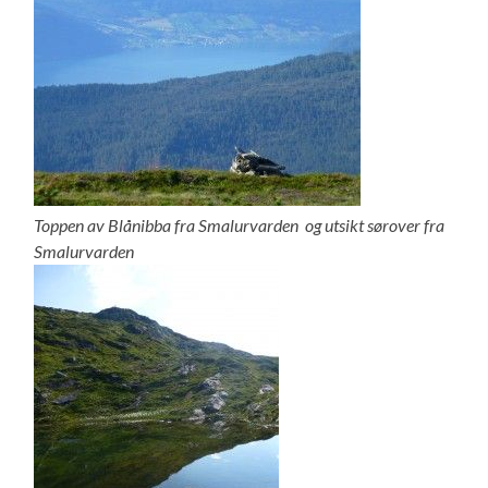
Toppen av Blånibba fra Smalurvarden og u
tsikt sørover fra
Smalurvarden