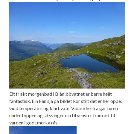
Eit friskt morgenbad i Blånibbvatnet er berre heilt
fantastisk. Ein kan sjå på bildet kor stilt det er her oppe.
God temperatur og klart vatn. Vidare herfra går turen
under toppen og så svinger ein til venster fram att til
varden i godt merka rås.