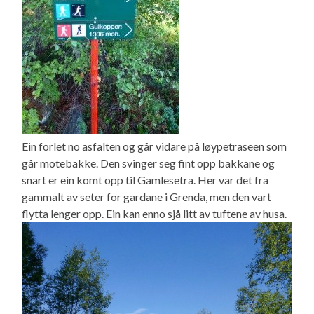
Ein forlet no asfalten og går vidare på løypetraseen som
går motebakke. Den svinger seg fint opp bakkane og
snart er ein komt opp til Gamlesetra. Her var det fra
gammalt av seter for gardane i Grenda, men den vart
flytta lenger opp. Ein kan enno sjå litt av tuftene av husa.