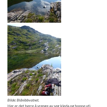
Bilde: Blånibbvatnet.
Her er det berre å vrenge av seg kleda og hoppe uti.