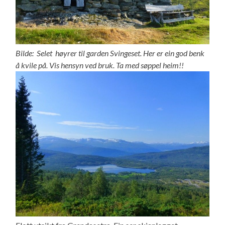
Bilde: Selet høyrer til garden Svingeset. Her er ein god benk
å kvile på. Vis hensyn ved bruk. Ta med søppel heim!!