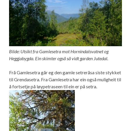
Bilde: Utsikt fra Gamlesetra mot Hornindalsvatnet og
Heggjabygda. Ein skimter også så vidt garden Jutedal.
Frå Gamlesetra går eg den gamle setreråsa siste stykket
til Grendasetra. Fra Gamlesetra har ein også muligheit til
å fortsetje på løypetraseen til ein er på setra.