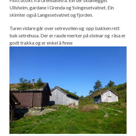
Flott utsikt fra Grendasetra. Ein ser skianlegget
Ullsheim, gardane i Grenda og Svingesetvatnet. Ein
skimter også Langesetvatnet og fjorden.
Turen vidare går over setrevollen og opp bakken rett
bak setrehusa. Der er raude merker på steinar og råsa er
godt trakka og er enkel å finne