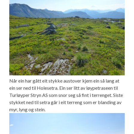
Når ein har gått eit stykke austover kjem ein så lang at
ein ser ned til Holesetra. Ein ser litt av løypetraseen til
Turløyper Stryn AS som snor seg så fint i terrenget. Siste
stykket ned til setra går i eit terreng som er blanding av
myr, lyng og stein.