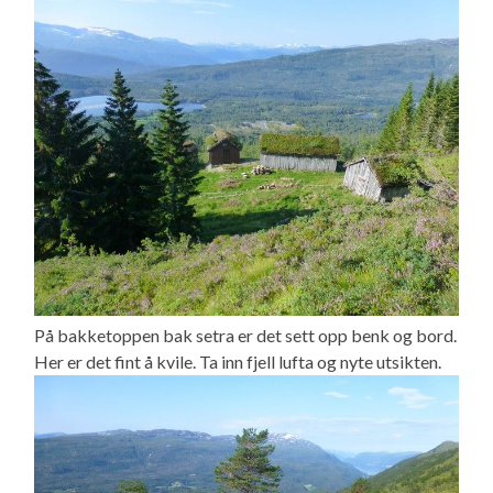
På bakketoppen bak setra er det sett opp benk og bord.
Her er det fint å kvile. Ta inn fjell lufta og nyte utsikten.