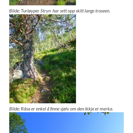
Bilde: Turløyper Stryn har sett opp skilt langs traseen.
Bilde: Råsa er enkel å finne sjølv om den ikkje er merka.