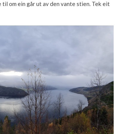
e til om ein går ut av den vante stien. Tek eit