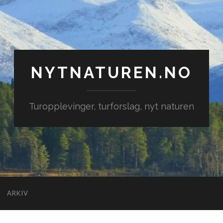
NYTNATUREN.NO
Turopplevinger, turforslag, nyt naturen
ARKIV