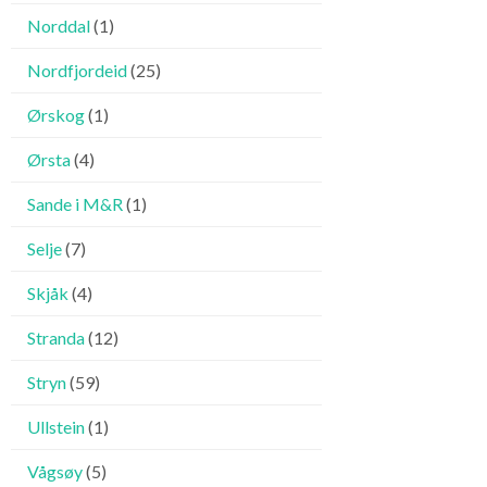
Norddal
(1)
Nordfjordeid
(25)
Ørskog
(1)
Ørsta
(4)
Sande i M&R
(1)
Selje
(7)
Skjåk
(4)
Stranda
(12)
Stryn
(59)
Ullstein
(1)
Vågsøy
(5)