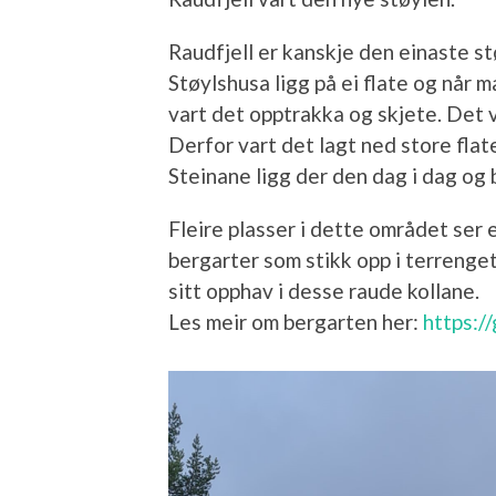
Raudfjell er kanskje den einaste s
Støylshusa ligg på ei flate og når m
vart det opptrakka og skjete. Det 
Derfor vart det lagt ned store flate
Steinane ligg der den dag i dag og
Fleire plasser i dette området ser 
bergarter som stikk opp i terrenge
sitt opphav i desse raude kollane.
Les meir om bergarten her:
https:/