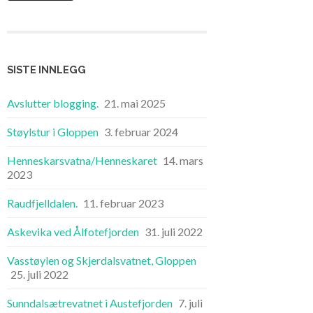
SISTE INNLEGG
Avslutter blogging.
21. mai 2025
Støylstur i Gloppen
3. februar 2024
Henneskarsvatna/Henneskaret
14. mars
2023
Raudfjelldalen.
11. februar 2023
Askevika ved Ålfotefjorden
31. juli 2022
Vasstøylen og Skjerdalsvatnet, Gloppen
25. juli 2022
Sunndalsætrevatnet i Austefjorden
7. juli