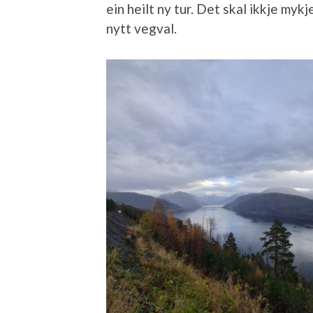
ein heilt ny tur. Det skal ikkje mykj
nytt vegval.