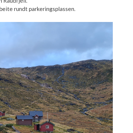
 Raudfjell.
eite rundt parkeringsplassen.