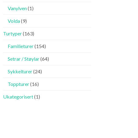
Vanylven
(1)
Volda
(9)
Turtyper
(163)
Familieturer
(154)
Setrar / Støylar
(64)
Sykkelturer
(24)
Toppturer
(16)
Ukategorisert
(1)