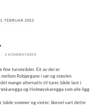
1. FEBRUAR 2023
.
/
0 KOMMENTARER
fine turområder. Eit av dei er
g mellom Robjørgane i sør og støylen
det mange alternativ til turer, både lavt i
røskaregga og Holmøyskaregga som alle ligg
, både sommer og vinter, likevel vart dette