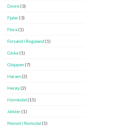
Dovre
(3)
Fjaler
(3)
Flora
(1)
Forsand i Rogaland
(1)
Giske
(1)
Gloppen
(7)
Haram
(2)
Herøy
(2)
Hornindal
(15)
Jølster
(1)
Nesset i Romsdal
(1)