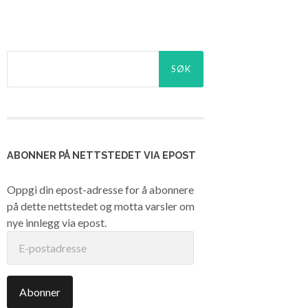
Søk
etter:
ABONNER PÅ NETTSTEDET VIA EPOST
Oppgi din epost-adresse for å abonnere
på dette nettstedet og motta varsler om
nye innlegg via epost.
E-
postadresse
Abonner