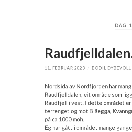
DAG:
1
Raudfjelldalen
11. FEBRUAR 2023
/
BODIL DYBEVOLL
Nordsida av Nordfjorden har mange 
Raudfjelldalen, eit område som lig
Raudfjell i vest. I dette området er 
terrenget og mot Blåegga, Kvanng
på ca 1000 moh.
Eg har gått i området mange ganger