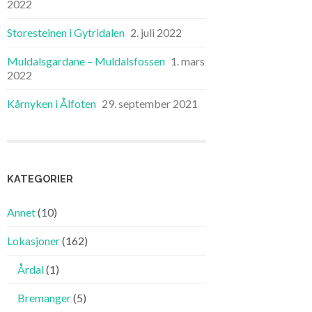
2022
Storesteinen i Gytridalen
2. juli 2022
Muldalsgardane – Muldalsfossen
1. mars
2022
Kårnyken i Ålfoten
29. september 2021
KATEGORIER
Annet
(10)
Lokasjoner
(162)
Årdal
(1)
Bremanger
(5)