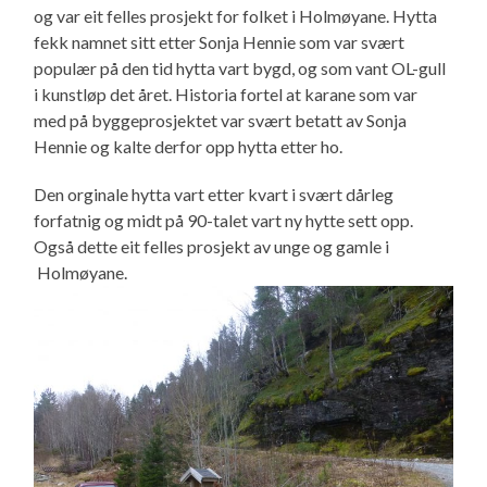
og var eit felles prosjekt for folket i Holmøyane. Hytta
fekk namnet sitt etter Sonja Hennie som var svært
populær på den tid hytta vart bygd, og som vant OL-gull
i kunstløp det året. Historia fortel at karane som var
med på byggeprosjektet var svært betatt av Sonja
Hennie og kalte derfor opp hytta etter ho.
Den orginale hytta vart etter kvart i svært dårleg
forfatnig og midt på 90-talet vart ny hytte sett opp.
Også dette eit felles prosjekt av unge og gamle i
Holmøyane.