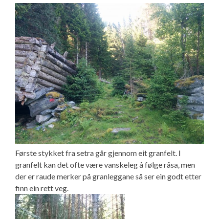
Første stykket fra setra går gjennom eit granfelt. I
granfelt kan det ofte være vanskeleg å følge råsa, men
der er raude merker på granleggane så ser ein godt etter
finn ein rett veg.