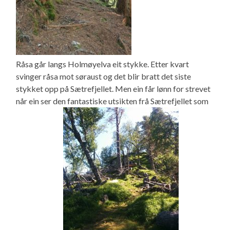
Råsa går langs Holmøyelva eit stykke. Etter kvart
svinger råsa mot søraust og det blir bratt det siste
stykket opp på Sætrefjellet. Men ein får lønn for strevet
når ein ser den fantastiske utsikten frå Sætrefjellet som