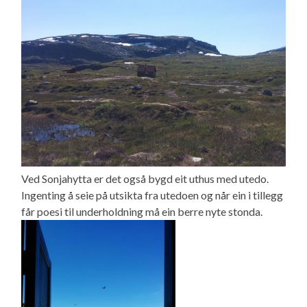
Ved Sonjahytta er det også bygd eit uthus med utedo.
Ingenting å seie på utsikta fra utedoen og når ein i tillegg
får poesi til underholdning må ein berre nyte stonda.