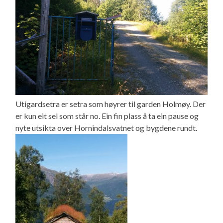
Utigardsetra er setra som høyrer til garden Holmøy. Der
er kun eit sel som står no. Ein fin plass å ta ein pause og
nyte utsikta over Hornindalsvatnet og bygdene rundt.