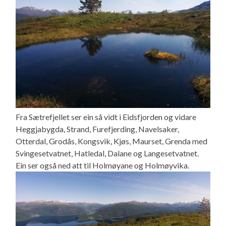
Fra Sætrefjellet ser ein så vidt i Eidsfjorden og vidare
Heggjabygda, Strand, Furefjerding, Navelsaker,
Otterdal, Grodås, Kongsvik, Kjøs, Maurset, Grenda med
Svingesetvatnet, Hatledal, Dalane og Langesetvatnet.
Ein ser også ned att til Holmøyane og Holmøyvika.