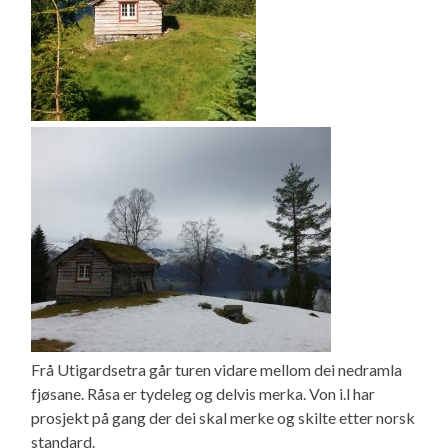
Frå Utigardsetra går turen vidare mellom dei nedramla
fjøsane. Råsa er tydeleg og delvis merka. Von i.l har
prosjekt på gang der dei skal merke og skilte etter norsk
standard.