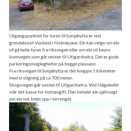
Utgangspunktet for turen til Sonjahytta er ved
grendahuset Vonlund i Holmøyane. Ein kan velge om ein
vil gå heile turen fra riksvegen eller om ein vil køyre
bomvegen som går nesten til Utigardsetra. Det er gode
parkeringsmoglegheiter på begge plassane.
Fra riksvegen til Sonjahytta er det knappe 5 kilometer
med ei stigning på ca 700 meter.
Skogsvegen går nesten til Utigardsetra. Ved Hågaledet
står det kasse for bomavgift. Den betaler ein sjølvsagt
om ein tek bilen opp i terrenget.