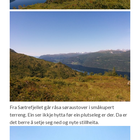
Fra Sætrefjellet går råsa søraustover i småkupert
terreng. Ein ser ikkje hytta før ein plutseleg er der. Da er
det berre å setje seg ned og nyte stillheita.