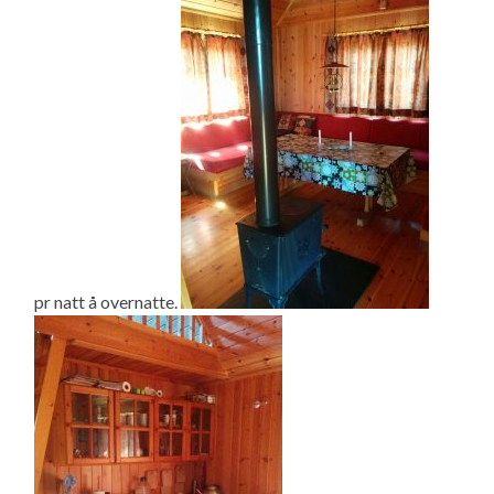
pr natt å overnatte.