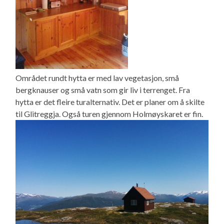
Området rundt hytta er med lav vegetasjon, små
bergknauser og små vatn som gir liv i terrenget. Fra
hytta er det fleire turalternativ. Det er planer om å skilte
til Glitreggja. Også turen gjennom Holmøyskaret er fin.