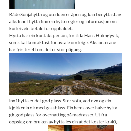
Både Sonjahytta og utedoen er åpen og kan benyttast av
alle. Inne i hytta finn ein hytteregler og informasjon om
korleis ein betale for opphaldet.
Hytta har ein kontakt person, for tida Hans Holmøyvik,
som skal kontaktast for avtale om leige. Aksjonærane
har førsterett om det er stor pågang.
Inn i hytta er det god plass. Stor sofa, ved ovn og ein
kjøkkenkrok med gassbluss. Ein hems over halve hytta
gir god plass for overnatting på madrasser. Ut fra
oppslag om bruken av hytta les ein at det koster kr 40,-