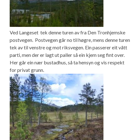
Ved Langeset tek denne turen av fra Den Tronhjemske
postvegen. Postvegen går no til høgre, mens denne turen
tek av til venstre og mot riksvegen. Ein passerer eit vått
parti, men der er lagt ut paller så ein kjem seg fint over.
Her går ein nær bustadhus, så ta hensyn og vis respekt
for privat grunn.