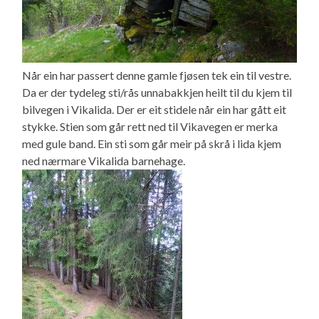
Når ein har passert denne gamle fjøsen tek ein til vestre.
Da er der tydeleg sti/rås unnabakkjen heilt til du kjem til
bilvegen i Vikalida. Der er eit stidele når ein har gått eit
stykke. Stien som går rett ned til Vikavegen er merka
med gule band. Ein sti som går meir på skrå i lida kjem
ned nærmare Vikalida barnehage.