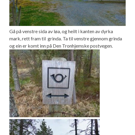
Gå på venstre sida av løa, og heilt i kanten av dyrka
mark, rett fram til grinda. Ta til venstre gjennom grinda
og ein er komt inn på Den Tronhjemske postvegen.