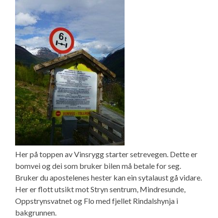
Her på toppen av Vinsrygg starter setrevegen. Dette er
bomvei og dei som bruker bilen må betale for seg.
Bruker du apostelenes hester kan ein sytalaust gå vidare.
Her er flott utsikt mot Stryn sentrum, Mindresunde,
Oppstrynsvatnet og Flo med fjellet Rindalshynja i
bakgrunnen.