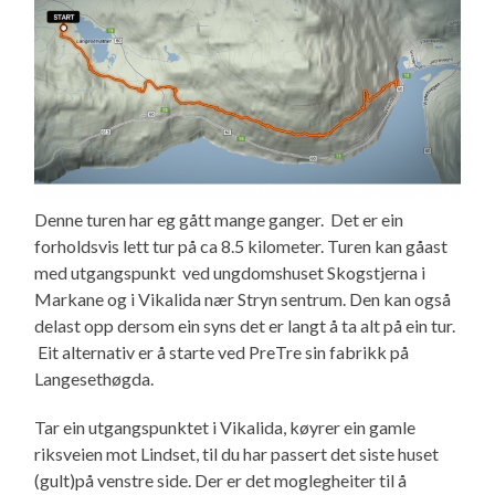
Denne turen har eg gått mange ganger. Det er ein
forholdsvis lett tur på ca 8.5 kilometer. Turen kan gåast
med utgangspunkt ved ungdomshuset Skogstjerna i
Markane og i Vikalida nær Stryn sentrum. Den kan også
delast opp dersom ein syns det er langt å ta alt på ein tur.
Eit alternativ er å starte ved PreTre sin fabrikk på
Langesethøgda.
Tar ein utgangspunktet i Vikalida, køyrer ein gamle
riksveien mot Lindset, til du har passert det siste huset
(gult)på venstre side. Der er det moglegheiter til å