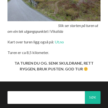
Slik ser starten på turen ut
om ein tek utgangspunktet i Vikalida
Kart over turen ligg også på:
Ut.no
Turen er ca 8,5 kilometer.
TA TUREN DU OG. SENK SKULDRANE, RETT
RYGGEN, BRUK PUSTEN. GOD TUR
Søk
etter: