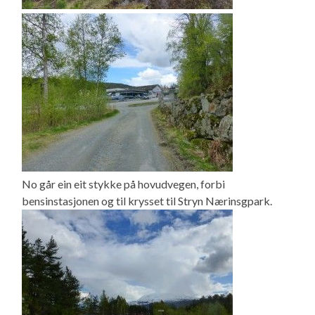
No går ein eit stykke på hovudvegen, forbi
bensinstasjonen og til krysset til Stryn Nærinsgpark.