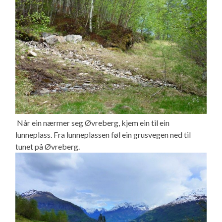
Når ein nærmer seg Øvreberg, kjem ein til ein
lunneplass. Fra lunneplassen føl ein grusvegen ned til
tunet på Øvreberg.