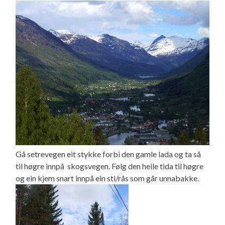
Gå setrevegen eit stykke forbi den gamle lada og ta så
til høgre innpå skogsvegen. Følg den heile tida til høgre
og ein kjem snart innpå ein sti/rås som går unnabakke.