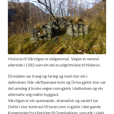
Historia til Vårstigen er eldgammal. Vegen er nemnd
allereide i 1182 som ein del av pilgrimsleia til Nidaros.
Drivdalen var trang og farleg og med stor elv i
dalbotnen. Når vårflaumane kom og Driva gjekk stor var
det umuleg å bruke vegen som gjekk i dalbotnen og ein
alternativ veg måtte byggast.
Vårstigen er ein spennande , dramatisk og variert tur.
Dette i stor kontrast til turen som vi gjekk i den gamle
Kongeveien fra Hjerkinn til Grønbakken, som går i slakt