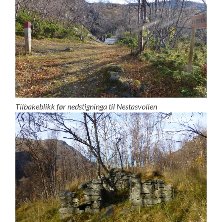
Tilbakeblikk før nedstigninga til Nestasvollen