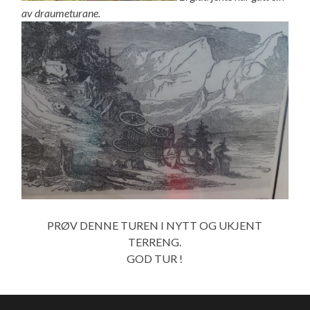
av draumeturane.
PRØV DENNE TUREN I NYTT OG UKJENT
TERRENG.
GOD TUR !