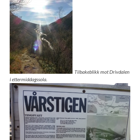
Tilbakeblikk mot Drivdalen
i ettermiddagssola.