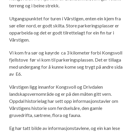
terreng og i beine strekk.
Utgangspunktet for turen i Vårstigen, enten ein kjem fra
sør eller nord, er godt skilta. Store parkeringsplasser er
opparbeida og det er godt tilrettelagt for ein fin tur i
Vårstigen.
Vi kom fra sør og køyrde ca 3 kilometer forbi Kongsvoll
fjellstove før vi kom til parkeringsplassen. Det er tillaga
med undergang for å kunne kome seg trygt på andre sida
av E6.
Vårstigen ligg innanfor Kongsvoll og Drivdalen
landskapsvernområde og er på den måten gitt vern.
Oppdal historielag har sett opp informasjonstavler om
Vårstigens historie som ferdselsåre, den gamle
gruvedrifta, sætrene, flora og fauna.
Eg har tatt bilde av informasjonstavlene, og ein kan lese