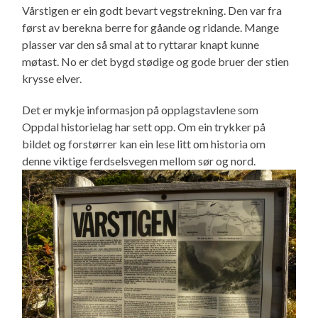
Vårstigen er ein godt bevart vegstrekning. Den var fra
først av berekna berre for gåande og ridande. Mange
plasser var den så smal at to ryttarar knapt kunne
møtast. No er det bygd stødige og gode bruer der stien
krysse elver.
Det er mykje informasjon på opplagstavlene som
Oppdal historielag har sett opp. Om ein trykker på
bildet og forstørrer kan ein lese litt om historia om
denne viktige ferdselsvegen mellom sør og nord.