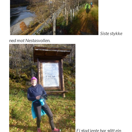
Siste stykke
ned mot Nestasvollen.
Ei glad jente har gått ein