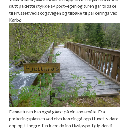
slutt på dette stykke av postvegen og turen går tilbake
til krysset ved skogsvegen og tilbake til parkeringa ved
Karbø.
Denne turen kan også gåast på ein anna måte. Fra
parkeringsplassen ved elva kan ein gå opp i tunet, vidare
opp og til høgre. Ein kjem da inn i lysløypa. Følg den til