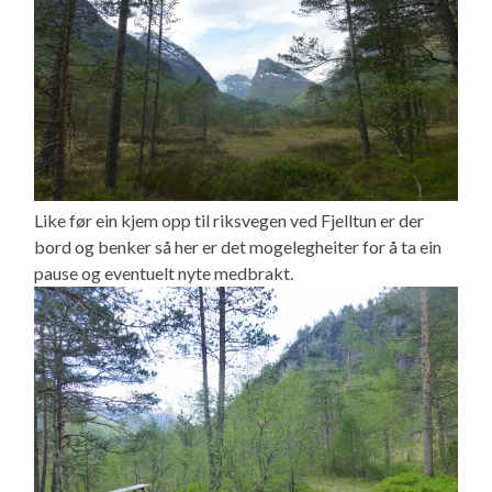
Like før ein kjem opp til riksvegen ved Fjelltun er der
bord og benker så her er det mogelegheiter for å ta ein
pause og eventuelt nyte medbrakt.