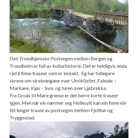
Den Trondhjemske Postvegen mellom Bergen og
Trondheim er full av kulturhistorie. Det er heldigvis enda
råd å finne traseer som er inntakt. Eg har tidlegare
skreve om strekningane over Utvikfjellet, Faleide –
Markane, Kjøs – Svor og turen over Ljøbrekka.
Fra Groås til Møre grense er det berre korte traseer
igjen. Men når ein nærmer seg Hellesylt kan ein finne ein
litt lenger trasee av postvegen mellom Fjelltun og
Tryggestad.