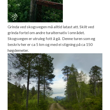
Grinda ved skogsvegen må alltid latast att. Skilt ved
grinda fortel om andre turalternativ i området.
Skogsvegen er utruleg fott å gå. Denne turen som eg
beskriv her er ca 5 km og med ei stigning på ca 150
høgdemeter.