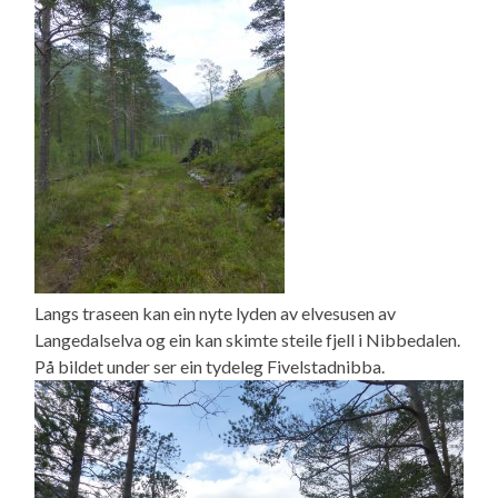
Langs traseen kan ein nyte lyden av elvesusen av
Langedalselva og ein kan skimte steile fjell i Nibbedalen.
På bildet under ser ein tydeleg Fivelstadnibba.