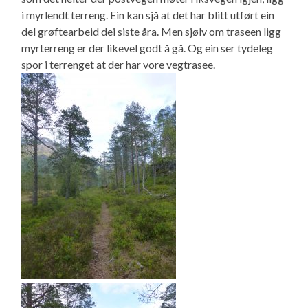
i myrlendt terreng. Ein kan sjå at det har blitt utført ein
del grøftearbeid dei siste åra. Men sjølv om traseen ligg
myrterreng er der likevel godt å gå. Og ein ser tydeleg
spor i terrenget at der har vore vegtrasee.