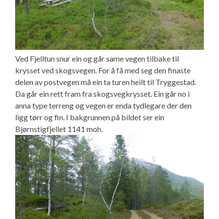
Ved Fjelltun snur ein og går same vegen tilbake til
krysset ved skogsvegen. For å få med seg den finaste
delen av postvegen må ein ta turen heilt til Tryggestad.
Da går ein rett fram fra skogsvegkrysset. Ein går no i
anna type terreng og vegen er enda tydlegare der den
ligg tørr og fin. I bakgrunnen på bildet ser ein
Bjørnstigfjellet 1141 moh.