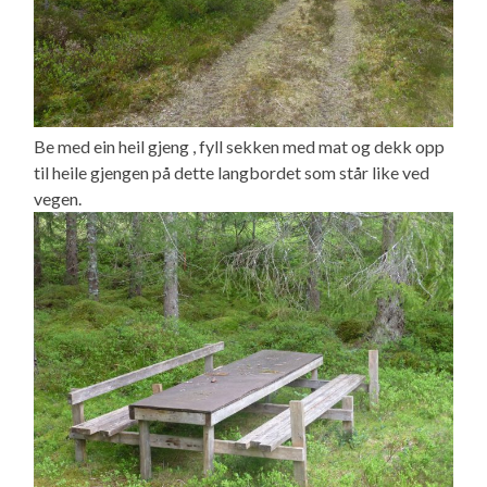
Be med ein heil gjeng , fyll sekken med mat og dekk opp
til heile gjengen på dette langbordet som står like ved
vegen.