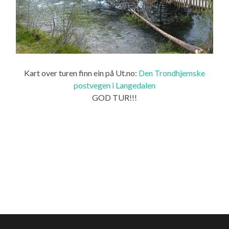
Kart over turen finn ein på Ut.no:
Den Trondhjemske
postvegen i Langedalen
GOD TUR!!!