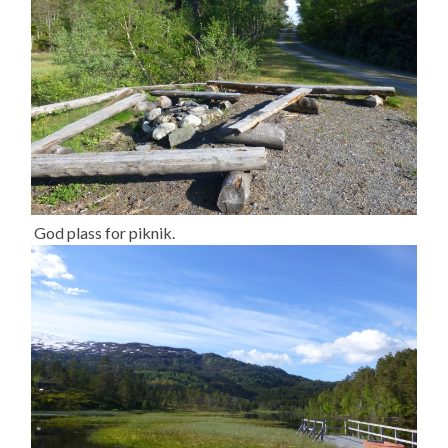
God plass for piknik.