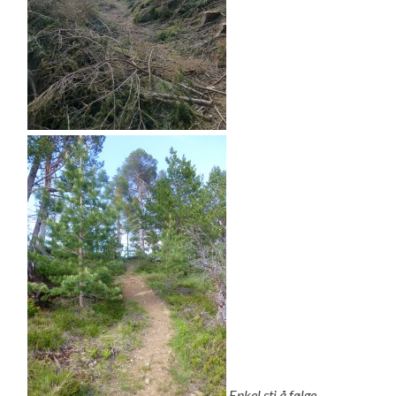
Enkel sti å følge.