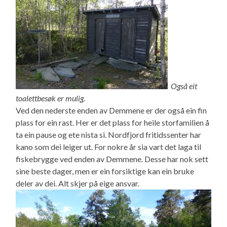
Også eit
toalettbesøk er mulig.
Ved den nederste enden av Demmene er der også ein fin
plass for ein rast. Her er det plass for heile storfamilien å
ta ein pause og ete nista si. Nordfjord fritidssenter har
kano som dei leiger ut. For nokre år sia vart det laga til
fiskebrygge ved enden av Demmene. Desse har nok sett
sine beste dager, men er ein forsiktige kan ein bruke
deler av dei. Alt skjer på eige ansvar.