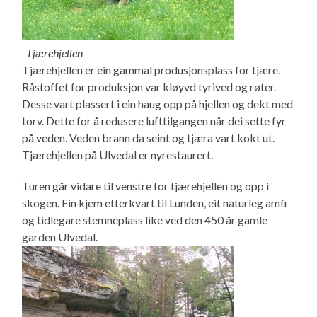
Tjærehjellen
Tjærehjellen er ein gammal produsjonsplass for tjære.
Råstoffet for produksjon var kløyvd tyrived og røter.
Desse vart plassert i ein haug opp på hjellen og dekt med
torv. Dette for å redusere lufttilgangen når dei sette fyr
på veden. Veden brann da seint og tjæra vart kokt ut.
Tjærehjellen på Ulvedal er nyrestaurert.
Turen går vidare til venstre for tjærehjellen og opp i
skogen. Ein kjem etterkvart til Lunden, eit naturleg amfi
og tidlegare stemneplass like ved den 450 år gamle
garden Ulvedal.