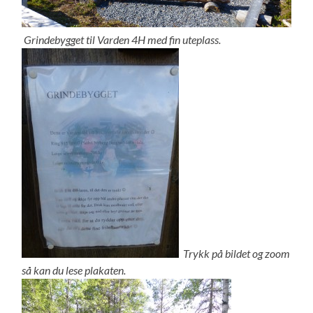
Grindebygget til Varden 4H med fin uteplass.
Trykk på bildet og zoom
så kan du lese plakaten.