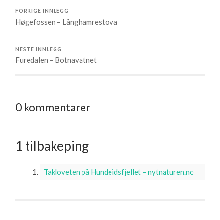
FORRIGE INNLEGG
Høgefossen – Långhamrestova
NESTE INNLEGG
Furedalen – Botnavatnet
0 kommentarer
1 tilbakeping
Takloveten på Hundeidsfjellet – nytnaturen.no