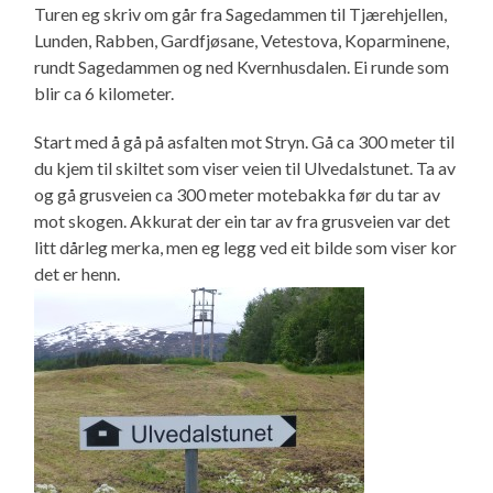
Turen eg skriv om går fra Sagedammen til Tjærehjellen,
Lunden, Rabben, Gardfjøsane, Vetestova, Koparminene,
rundt Sagedammen og ned Kvernhusdalen. Ei runde som
blir ca 6 kilometer.
Start med å gå på asfalten mot Stryn. Gå ca 300 meter til
du kjem til skiltet som viser veien til Ulvedalstunet. Ta av
og gå grusveien ca 300 meter motebakka før du tar av
mot skogen. Akkurat der ein tar av fra grusveien var det
litt dårleg merka, men eg legg ved eit bilde som viser kor
det er henn.