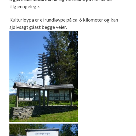
tilgjenngelege.
Kulturløypa er ei rundløype på ca 6 kilometer og kan
sjølvsagt gåast begge veier.