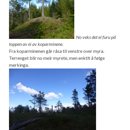
No veks det ei furu på
toppen av ei av koparminene.
Fra koparminenen går råsa til venstre over myra.
Terrenget blir no meir myrete, men enktlt å følge
merkinga.