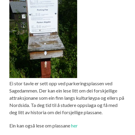
Ei stor tavle er sett opp ved parkeringsplassen ved
Sagedammen. Der kan ein lese litt om dei forskjellige
attraksjonane som ein finn langs kulturløypa og ellers på
Nordsida. Ta deg tid til å studere oppslaga og få med
deg litt av historia om dei forsjellige plassane.
Ein kan også lese om plassane
her