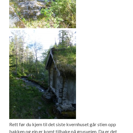
Rett før du kjem til det siste kvernhuset går stien opp
bakken og ein er komt tilbake på grusveien. Da er det