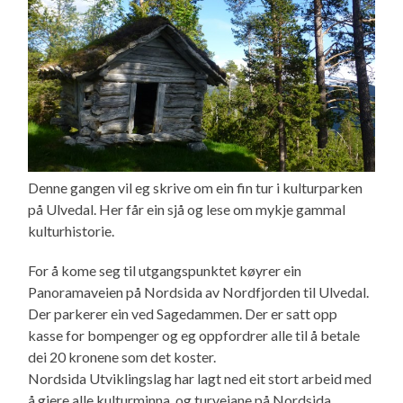
Denne gangen vil eg skrive om ein fin tur i kulturparken
på Ulvedal. Her får ein sjå og lese om mykje gammal
kulturhistorie.
For å kome seg til utgangspunktet køyrer ein
Panoramaveien på Nordsida av Nordfjorden til Ulvedal.
Der parkerer ein ved Sagedammen. Der er satt opp
kasse for bompenger og eg oppfordrer alle til å betale
dei 20 kronene som det koster.
Nordsida Utviklingslag har lagt ned eit stort arbeid med
å gjere alle kulturminna og turveiane på Nordsida