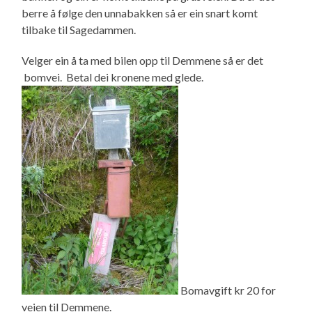
berre å følge den unnabakken så er ein snart komt
tilbake til Sagedammen.
Velger ein å ta med bilen opp til Demmene så er det
bomvei. Betal dei kronene med glede.
Bomavgift kr 20 for
veien til Demmene.