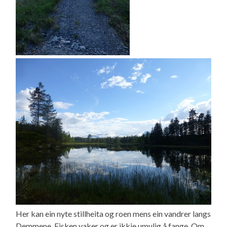
Her kan ein nyte stillheita og roen mens ein vandrer langs
Demmene. Fisken vaker og er ikkje umulig å fange. Om