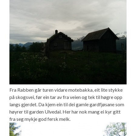
Fra Rabben går turen vidare motebakka, eit lite stykke
på skogsvei, før ein tar av fra veien og tek til høgre opp
langs gjerdet. Da kjem ein til dei gamle gardfjøsane som
høyrer til garden Ulvedal. Her har nok mang ei kyr gitt
fra seg mykje god fersk melk.