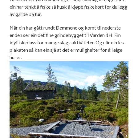
ein har tenkt å fiske så husk å kjøpe fiskekort før du legg
av gårde på tur.
Når ein har gått rundt Demmene og komt til nederste
enden ser ein det fine grindebygget til Varden 4H. Ein
idyllisk plass for mange slags aktiviteter. Og når ein les
plakaten så kan ein sjå at det er muligheiter for å leige
huset.