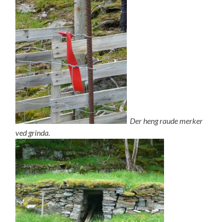
Der heng raude merker
ved grinda.