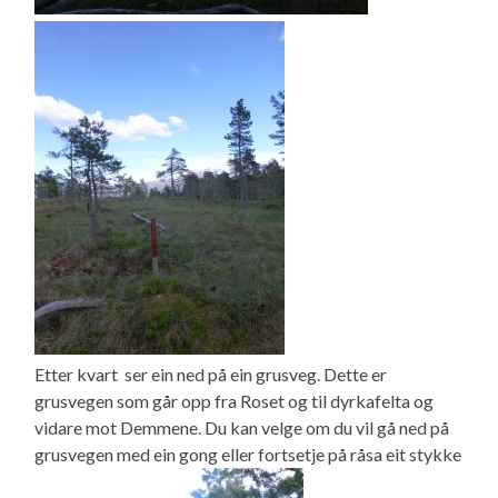
Etter kvart ser ein ned på ein grusveg. Dette er
grusvegen som går opp fra Roset og til dyrkafelta og
vidare mot Demmene. Du kan velge om du vil gå ned på
grusvegen med ein gong eller fortsetje på råsa eit stykke