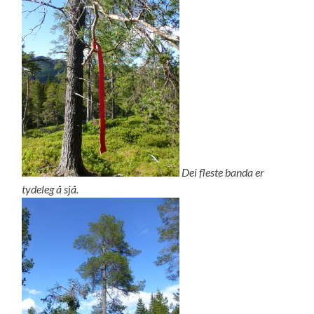
Dei fleste banda er
tydeleg å sjå.