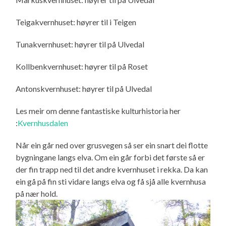
Teigakvernhuset: høyrer til i Teigen
Tunakvernhuset: høyrer til på Ulvedal
Kollbenkvernhuset: høyrer til på Roset
Antonskvernhuset: høyrer til på Ulvedal
Les meir om denne fantastiske kulturhistoria her
:
Kvernhusdalen
Når ein går ned over grusvegen så ser ein snart dei flotte
bygningane langs elva. Om ein går forbi det første så er
der fin trapp ned til det andre kvernhuset i rekka. Da kan
ein gå på fin sti vidare langs elva og få sjå alle kvernhusa
på nær hold.