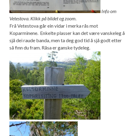
Info om
Vetestova. Klikk på bildet og zoom.
Frå Vetestova går ein vidar i merka rås mot
Koparminene. Enkelte plasser kan det være vanskeleg å
sjå dei raude banda, men ta deg god tid å sjå godt etter
så finn du fram. Råsa er ganske tydeleg.