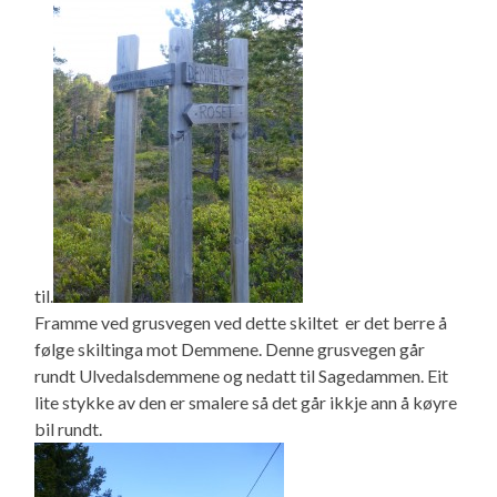
til.
Framme ved grusvegen ved dette skiltet er det berre å
følge skiltinga mot Demmene. Denne grusvegen går
rundt Ulvedalsdemmene og nedatt til Sagedammen. Eit
lite stykke av den er smalere så det går ikkje ann å køyre
bil rundt.