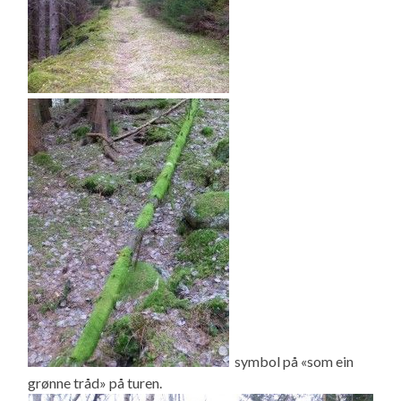
symbol på «som ein
grønne tråd» på turen.