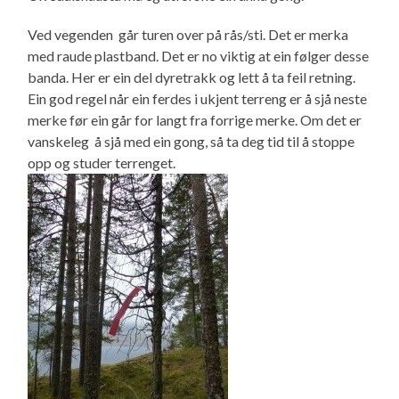
Ved vegenden går turen over på rås/sti. Det er merka
med raude plastband. Det er no viktig at ein følger desse
banda. Her er ein del dyretrakk og lett å ta feil retning.
Ein god regel når ein ferdes i ukjent terreng er å sjå neste
merke før ein går for langt fra forrige merke. Om det er
vanskeleg å sjå med ein gong, så ta deg tid til å stoppe
opp og studer terrenget.