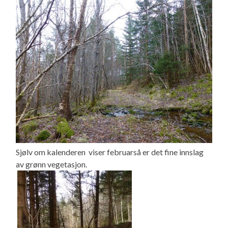
Sjølv om kalenderen viser februarså er det fine innslag
av grønn vegetasjon.