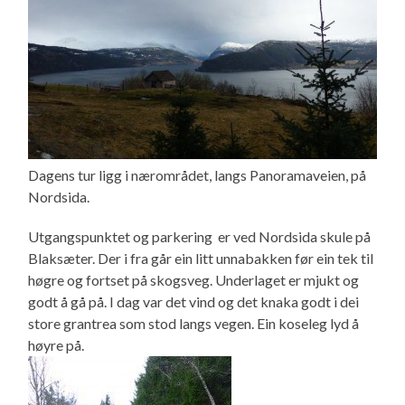
Dagens tur ligg i nærområdet, langs Panoramaveien, på
Nordsida.
Utgangspunktet og parkering er ved Nordsida skule på
Blaksæter. Der i fra går ein litt unnabakken før ein tek til
høgre og fortset på skogsveg. Underlaget er mjukt og
godt å gå på. I dag var det vind og det knaka godt i dei
store grantrea som stod langs vegen. Ein koseleg lyd å
høyre på.