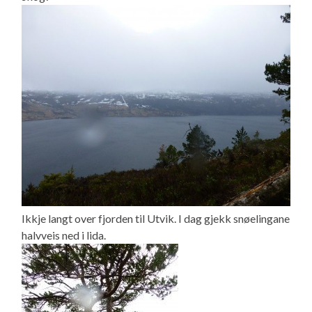
Ikkje langt over fjorden til Utvik. I dag gjekk snøelingane
halvveis ned i lida.