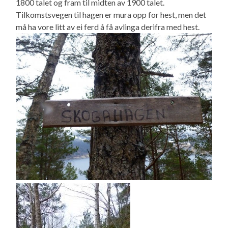
1800 talet og fram til midten av 1900 talet.
Tilkomstsvegen til hagen er mura opp for hest, men det
må ha vore litt av ei ferd å få avlinga derifra med hest.