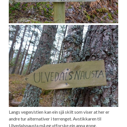
Langs vegen/stien kan ein sjå skilt som viser at her er
andre tur alternativer i terrenget. Avstikkaren til
Ulvedalsnausta må eg utforske ein anna gong.