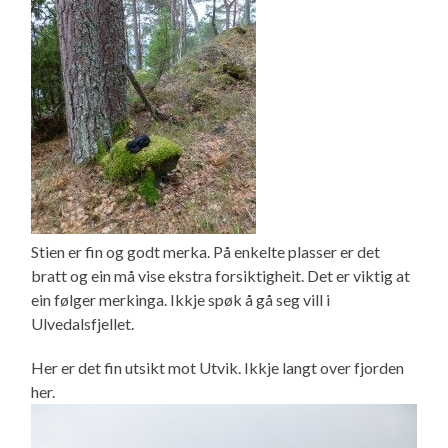
Stien er fin og godt merka. På enkelte plasser er det
bratt og ein må vise ekstra forsiktigheit. Det er viktig at
ein følger merkinga. Ikkje spøk å gå seg vill i
Ulvedalsfjellet.
Her er det fin utsikt mot Utvik. Ikkje langt over fjorden
her.