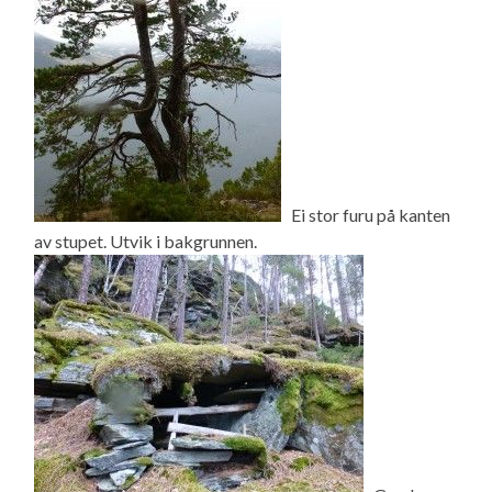
Ei stor furu på kanten
av stupet. Utvik i bakgrunnen.