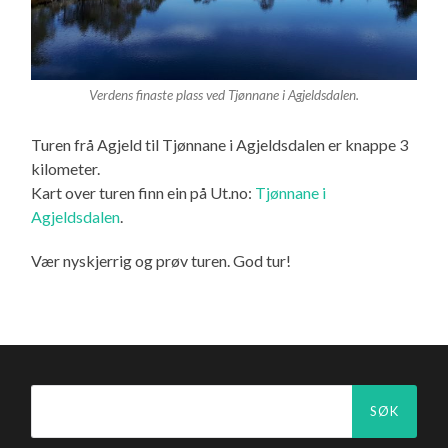
Verdens finaste plass ved Tjønnane i Agjeldsdalen.
Turen frå Agjeld til Tjønnane i Agjeldsdalen er knappe 3
kilometer.
Kart over turen finn ein på Ut.no:
Tjønnane i
Agjeldsdalen
.
Vær nyskjerrig og prøv turen. God tur!
Søk
etter: