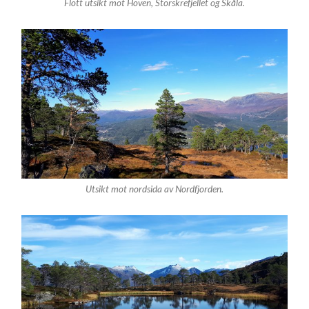
Flott utsikt mot Hoven, Storskrefjellet og Skåla.
Utsikt mot nordsida av Nordfjorden.