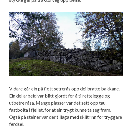
Vidare går ein på flott setrerås opp dei bratte bakkane.
Ein del arbeid var blitt gjordt for å tilrettelegge og
utbetre råsa. Mange plasser var det sett opp tau,
fastbolta i fjellet, for at ein trygt kunne ta seg fram.
Også på steiner var der tillaga med sklitrinn for tryggare
ferdsel.