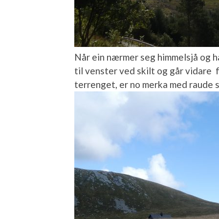
Når ein nærmer seg himmelsjå og ha
til venster ved skilt og går vidare 
terrenget, er no merka med raude s