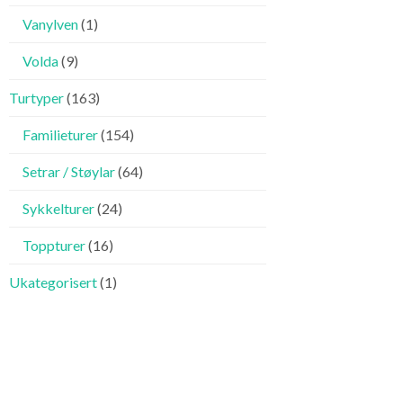
Vanylven
(1)
Volda
(9)
Turtyper
(163)
Familieturer
(154)
Setrar / Støylar
(64)
Sykkelturer
(24)
Toppturer
(16)
Ukategorisert
(1)