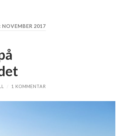
:
NOVEMBER 2017
 på
det
LL
/
1 KOMMENTAR