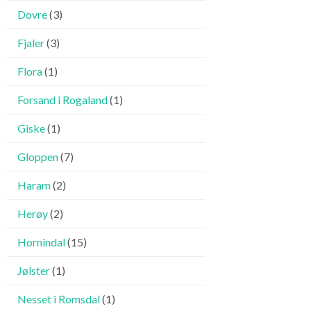
Dovre
(3)
Fjaler
(3)
Flora
(1)
Forsand i Rogaland
(1)
Giske
(1)
Gloppen
(7)
Haram
(2)
Herøy
(2)
Hornindal
(15)
Jølster
(1)
Nesset i Romsdal
(1)