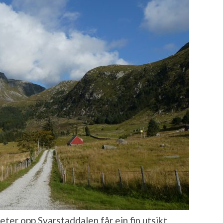
ter opp Svarstaddalen får ein fin utsikt