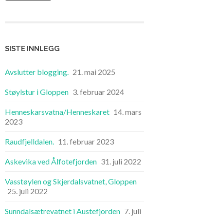
SISTE INNLEGG
Avslutter blogging.
21. mai 2025
Støylstur i Gloppen
3. februar 2024
Henneskarsvatna/Henneskaret
14. mars
2023
Raudfjelldalen.
11. februar 2023
Askevika ved Ålfotefjorden
31. juli 2022
Vasstøylen og Skjerdalsvatnet, Gloppen
25. juli 2022
Sunndalsætrevatnet i Austefjorden
7. juli