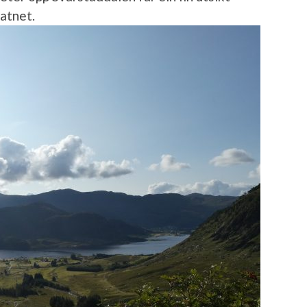
vatnet.