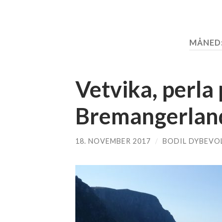
MÅNED
Vetvika, perla
Bremangerlan
18. NOVEMBER 2017
/
BODIL DYBEVO