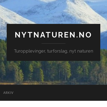
NYTNATUREN.NO
Turopplevinger, turforslag, nyt naturen
ARKIV