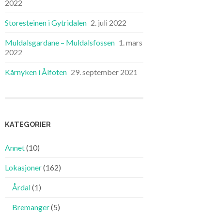
2022
Storesteinen i Gytridalen
2. juli 2022
Muldalsgardane – Muldalsfossen
1. mars
2022
Kårnyken i Ålfoten
29. september 2021
KATEGORIER
Annet
(10)
Lokasjoner
(162)
Årdal
(1)
Bremanger
(5)