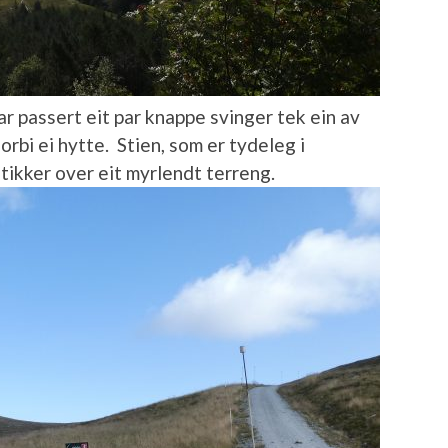
r passert eit par knappe svinger tek ein av
forbi ei hytte. Stien, som er tydeleg i
tikker over eit myrlendt terreng.