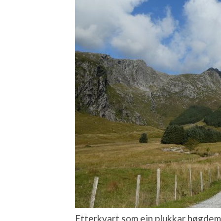
Etterkvart som ein plukkar høgdeme