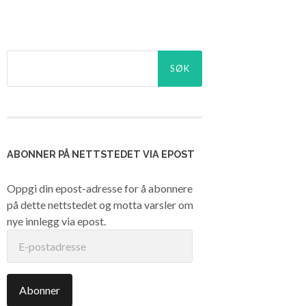
Søk
etter:
ABONNER PÅ NETTSTEDET VIA EPOST
Oppgi din epost-adresse for å abonnere
på dette nettstedet og motta varsler om
nye innlegg via epost.
E-
postadresse
Abonner