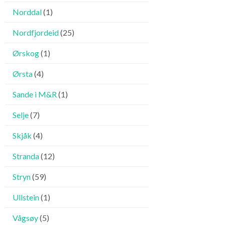
Norddal
(1)
Nordfjordeid
(25)
Ørskog
(1)
Ørsta
(4)
Sande i M&R
(1)
Selje
(7)
Skjåk
(4)
Stranda
(12)
Stryn
(59)
Ullstein
(1)
Vågsøy
(5)