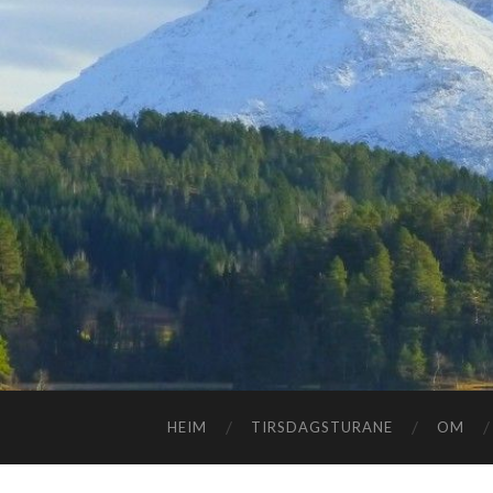
HEIM
TIRSDAGSTURANE
OM