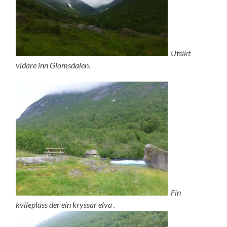
Utsikt
vidare inn Glomsdalen.
Fin
kvileplass der ein kryssar elva .