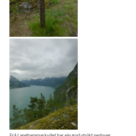
Frå Langhammarkvilet har ein god utsikt nedover