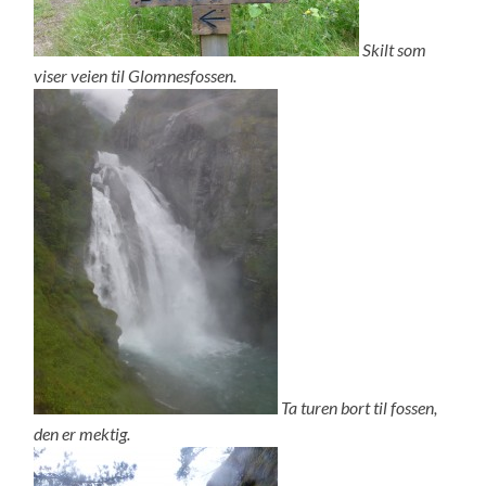
Skilt som
viser veien til Glomnesfossen.
Ta turen bort til fossen,
den er mektig.