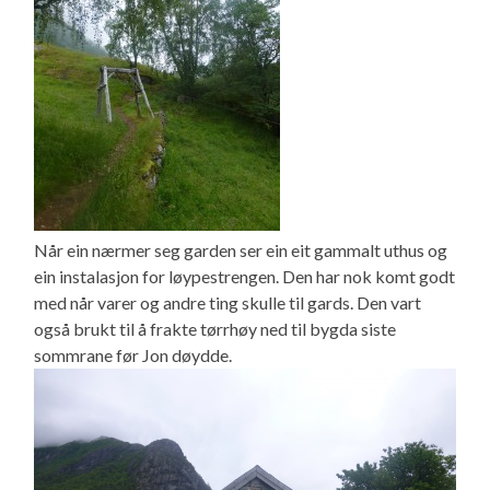
Når ein nærmer seg garden ser ein eit gammalt uthus og
ein instalasjon for løypestrengen. Den har nok komt godt
med når varer og andre ting skulle til gards. Den vart
også brukt til å frakte tørrhøy ned til bygda siste
sommrane før Jon døydde.