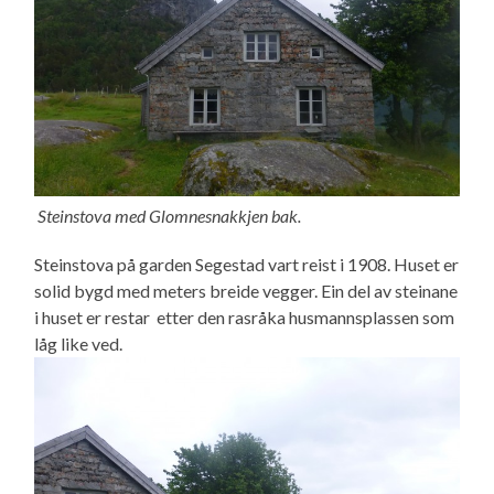
Steinstova med Glomnesnakkjen bak.
Steinstova på garden Segestad vart reist i 1908. Huset er
solid bygd med meters breide vegger. Ein del av steinane
i huset er restar etter den rasråka husmannsplassen som
låg like ved.