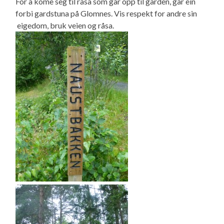
For å kome seg til råsa som går opp til garden, går ein
forbi gardstuna på Glomnes. Vis respekt for andre sin
eigedom, bruk veien og råsa.