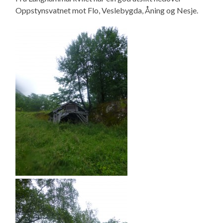
Oppstynsvatnet mot Flo, Veslebygda, Åning og Nesje.