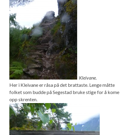
Kleivane.
Her i Kleivane er råsa på det brattaste. Lenge måtte
folket som budde på Segestad bruke stige for å kome
opp skrenten.