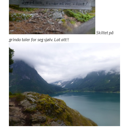
Skiltet på
grinda taler for seg sjølv. Lat att!!