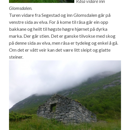
Råsa vidare inn
Glomsdalen.
Turen vidare fra Segestad og inn Glomsdalen går på
venstre sida av elva. For å kome til råsa går ein opp
bakkane og heilt til høgste høgre hjørnet på dyrka
marka. Der går stien. Det er ganske tilvokse med skog
på denne sida av elva, men råsa er tydeleg og enkel å gå.
Om det er vått veir kan det være litt sleipt og glatte
steiner.