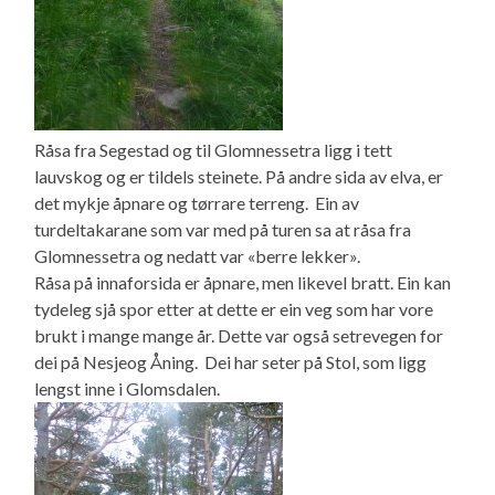
Råsa fra Segestad og til Glomnessetra ligg i tett
lauvskog og er tildels steinete. På andre sida av elva, er
det mykje åpnare og tørrare terreng. Ein av
turdeltakarane som var med på turen sa at råsa fra
Glomnessetra og nedatt var «berre lekker».
Råsa på innaforsida er åpnare, men likevel bratt. Ein kan
tydeleg sjå spor etter at dette er ein veg som har vore
brukt i mange mange år. Dette var også setrevegen for
dei på Nesjeog Åning. Dei har seter på Stol, som ligg
lengst inne i Glomsdalen.