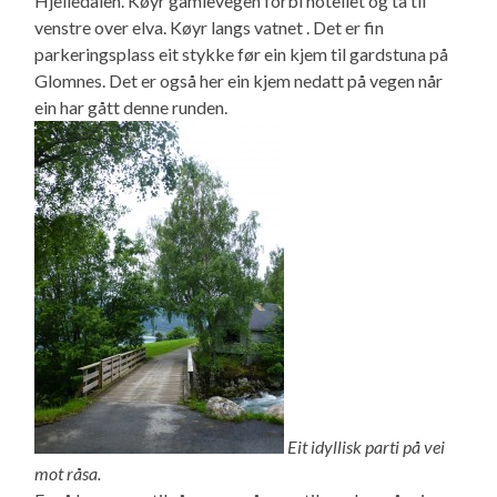
Hjelledalen. Køyr gamlevegen forbi hotellet og ta til
venstre over elva. Køyr langs vatnet . Det er fin
parkeringsplass eit stykke før ein kjem til gardstuna på
Glomnes. Det er også her ein kjem nedatt på vegen når
ein har gått denne runden.
Eit idyllisk parti på vei
mot råsa.