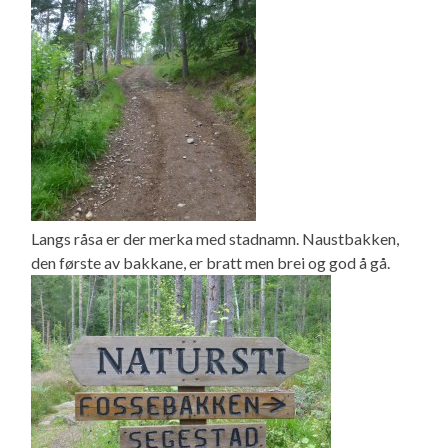
Langs råsa er der merka med stadnamn. Naustbakken,
den første av bakkane, er bratt men brei og god å gå.