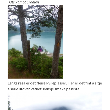
Utsikt mot Erdalen
Langs råsa er det fleire kvileplasser. Her er det fint å sitje
å skue utover vatnet, kansje smake på nista.