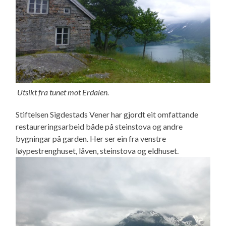
Utsikt fra tunet mot Erdalen.
Stiftelsen Sigdestads Vener har gjordt eit omfattande
restaureringsarbeid både på steinstova og andre
bygningar på garden. Her ser ein fra venstre
løypestrenghuset, låven, steinstova og eldhuset.