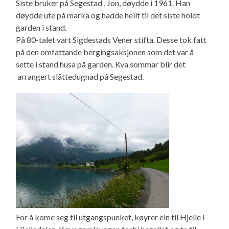
Siste bruker på Segestad , Jon, døydde i 1961. Han
døydde ute på marka og hadde heilt til det siste holdt
garden i stand.
På 80-talet vart Sigdestads Vener stifta. Desse tok fatt
på den omfattande bergingsaksjonen som det var å
sette i stand husa på garden. Kva sommar blir det
arrangert slåttedugnad på Segestad.
For å kome seg til utgangspunket, køyrer ein til Hjelle i