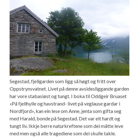
Segestad, fjellgarden som ligg så høgt og fritt over
Oppstrynsvatnet. Livet på denne avsidesliggande garden
har vore stabasiøst og tungt. I boka til Oddgeir Bruaset
«På fjellhylle og havstrand- livet på veglause gardar i
Nordfjord», kan ein lese om Anne, jenta som gifta seg
med Harald, bonde på Segestad. Det var eit hardt og
tungt liv. Ikkje berre naturkreftene som dei måtte leve
med men også alle tragediene som dei skulle takle.