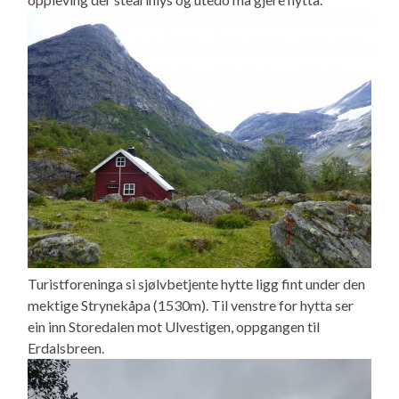
Turistforeninga si sjølvbetjente hytte ligg fint under den
mektige Strynekåpa (1530m). Til venstre for hytta ser
ein inn Storedalen mot Ulvestigen, oppgangen til
Erdalsbreen.