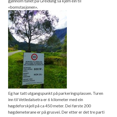
gjennom tunet på Greidung så kjem ein til
«bomstasjonen».
Eg har tatt utgangspunkt på parkeringsplassen. Turen
inn til Vetledalsetra er 6 kilometer med ein
høgdeforskjell på ca 450 meter. Dei første 200
høgdemeterane er på grusvei. Der etter er det tre parti