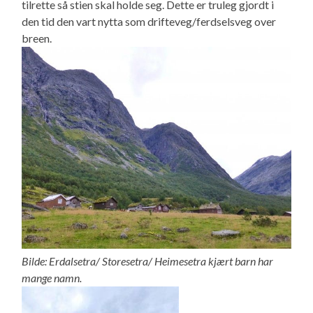
tilrette så stien skal holde seg. Dette er truleg gjordt i
den tid den vart nytta som drifteveg/ferdselsveg over
breen.
Bilde: Erdalsetra/ Storesetra/ Heimesetra kjært barn har
mange namn.