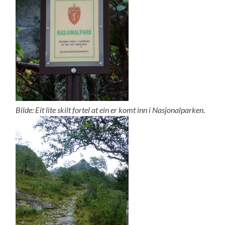
Bilde: Eit lite skilt fortel at ein er komt inn i Nasjonalparken.