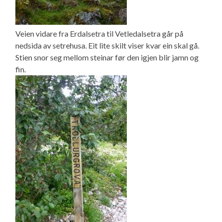
Veien vidare fra Erdalsetra til Vetledalsetra går på
nedsida av setrehusa. Eit lite skilt viser kvar ein skal gå.
Stien snor seg mellom steinar før den igjen blir jamn og
fin.