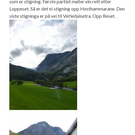
som er stigning. Første partiet møter ein rett etter
Loppeset. Så er det ei stigning opp Hesthammarane. Den
siste stigninga er på vei til Vetledalsetra. Opp Reset.