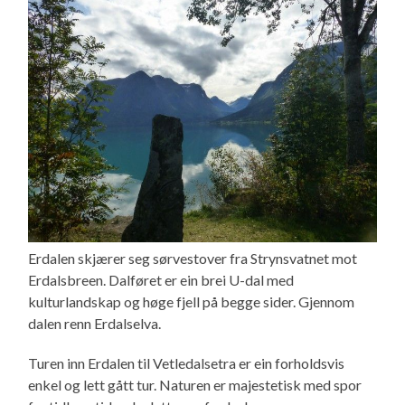
Erdalen skjærer seg sørvestover fra Strynsvatnet mot
Erdalsbreen. Dalføret er ein brei U-dal med
kulturlandskap og høge fjell på begge sider. Gjennom
dalen renn Erdalselva.
Turen inn Erdalen til Vetledalsetra er ein forholdsvis
enkel og lett gått tur. Naturen er majestetisk med spor