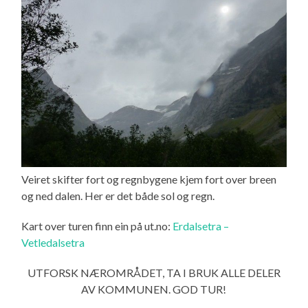
Veiret skifter fort og regnbygene kjem fort over breen
og ned dalen. Her er det både sol og regn.
Kart over turen finn ein på ut.no:
Erdalsetra –
Vetledalsetra
UTFORSK NÆROMRÅDET, TA I BRUK ALLE DELER
AV KOMMUNEN. GOD TUR!