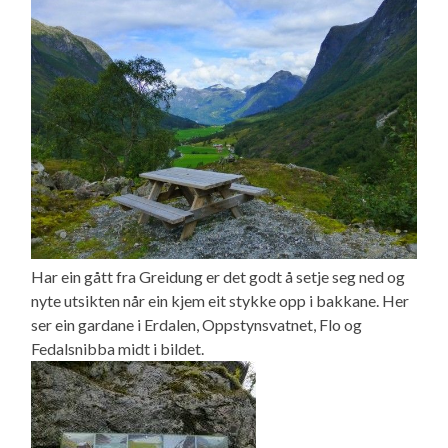
Har ein gått fra Greidung er det godt å setje seg ned og
nyte utsikten når ein kjem eit stykke opp i bakkane. Her
ser ein gardane i Erdalen, Oppstynsvatnet, Flo og
Fedalsnibba midt i bildet.