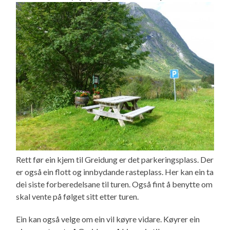
Rett før ein kjem til Greidung er det parkeringsplass. Der
er også ein flott og innbydande rasteplass. Her kan ein ta
dei siste forberedelsane til turen. Også fint å benytte om
skal vente på følget sitt etter turen.
Ein kan også velge om ein vil køyre vidare. Køyrer ein