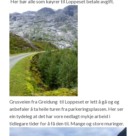
Her bør alle som køyrer til Loppeset betale avgift.
Grusveien fra Greidung til Loppeset er lett å gå og eg
anbefaler å ta heile turen fra parkeringsplassen. Her ser
ein tydeleg at det har vore nedlagt mykje arbeid i
tidlegare tider for å få den til. Mange og store muringer.