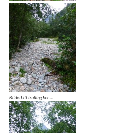
Bilde: Litt trolling her….